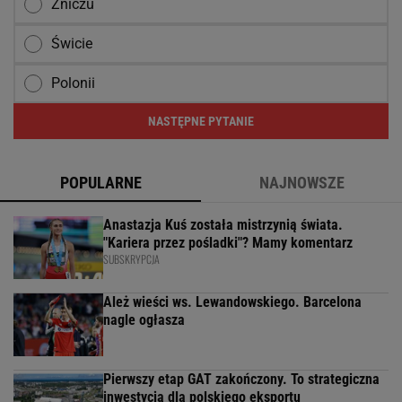
Zniczu
Świcie
Polonii
NASTĘPNE PYTANIE
POPULARNE
NAJNOWSZE
Anastazja Kuś została mistrzynią świata.
"Kariera przez pośladki"? Mamy komentarz
SUBSKRYPCJA
Ależ wieści ws. Lewandowskiego. Barcelona
nagle ogłasza
Pierwszy etap GAT zakończony. To strategiczna
inwestycja dla polskiego eksportu