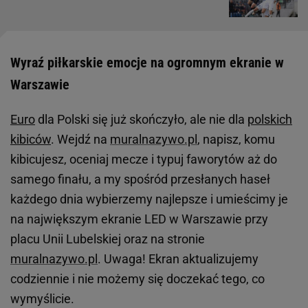
Wyraź piłkarskie emocje na ogromnym ekranie w
Warszawie
Euro
dla Polski się już skończyło, ale nie dla
polskich
kibiców
. Wejdź na
muralnazywo.pl
, napisz, komu
kibicujesz, oceniaj mecze i typuj faworytów aż do
samego finału, a my spośród przesłanych haseł
każdego dnia wybierzemy najlepsze i umieścimy je
na największym ekranie LED w Warszawie przy
placu Unii Lubelskiej oraz na stronie
muralnazywo.pl
. Uwaga! Ekran aktualizujemy
codziennie i nie możemy się doczekać tego, co
wymyślicie.