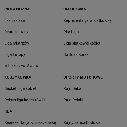
PIŁKA NOŻNA
SIATKÓWKA
Ekstraklasa
Reprezentacja w siatkówkę
Reprezentacja
PlusLiga
Liga mistrzów
Liga siatkówki kobiet
Liga Europy
Bartosz Kurek
Mistrzostwa Świata
KOSZYKÓWKA
SPORTY MOTOROWE
Basket Liga kobiet
Rajd Dakar
Polska liga koszykówki
Rajd Polski
NBA
F1
Reprezentacja w koszykówkę
Rajdy samochodowe