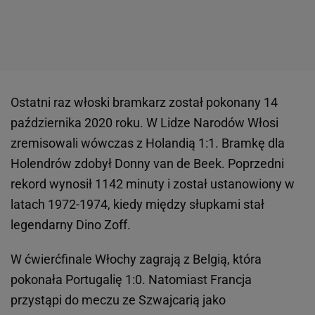
Ostatni raz włoski bramkarz został pokonany 14
października 2020 roku. W Lidze Narodów Włosi
zremisowali wówczas z Holandią 1:1. Bramkę dla
Holendrów zdobył Donny van de Beek. Poprzedni
rekord wynosił 1142 minuty i został ustanowiony w
latach 1972-1974, kiedy między słupkami stał
legendarny Dino Zoff.
W ćwierćfinale Włochy zagrają z Belgią, która
pokonała Portugalię 1:0. Natomiast Francja
przystąpi do meczu ze Szwajcarią jako