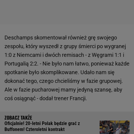
Deschamps skomentował również grę swojego
zespołu, który wyszedł z grupy śmierci po wygranej
1:0 z Niemcami i dwóch remisach - z Węgrami 1:1 i
Portugalią 2:2. - Nie było nam łatwo, ponieważ każde
spotkanie było skomplikowane. Udało nam się
dokonać tego, czego chcieliśmy w fazie grupowej.
Ale w fazie pucharowej mamy jedyną szansę, aby
coś osiągnąć - dodał trener Francji.
Oficjalnie! 20-letni Polak będzie grać z
Buffonem! Czteroletni kontrakt