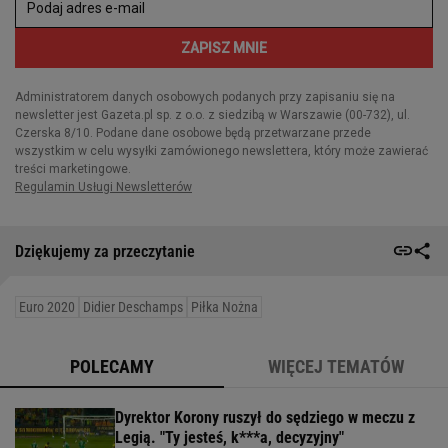
Dziękujemy za przeczytanie
Euro 2020
Didier Deschamps
Piłka Nożna
POLECAMY
WIĘCEJ TEMATÓW
Dyrektor Korony ruszył do sędziego w meczu z
Legią. "Ty jesteś, k***a, decyzyjny"