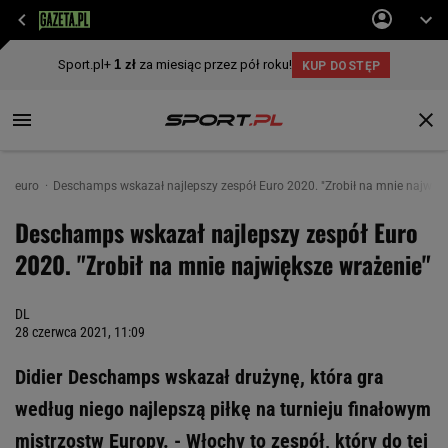
euro
Deschamps wskazał najlepszy zespół Euro 2020. "Zrobił na mnie najwięk
Deschamps wskazał najlepszy zespół Euro
2020. "Zrobił na mnie największe wrażenie"
DL
28 czerwca 2021, 11:09
Didier Deschamps wskazał drużynę, która gra
według niego najlepszą piłkę na turnieju finałowym
mistrzostw Europy. - Włochy to zespół, który do tej