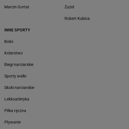
Marcin Gortat
Żużel
Robert Kubica
INNE SPORTY
Boks
Kolarstwo
Biegi narciarskie
Sporty walki
Skoki narciarskie
Lekkoatletyka
Piłka ręczna
Pływanie