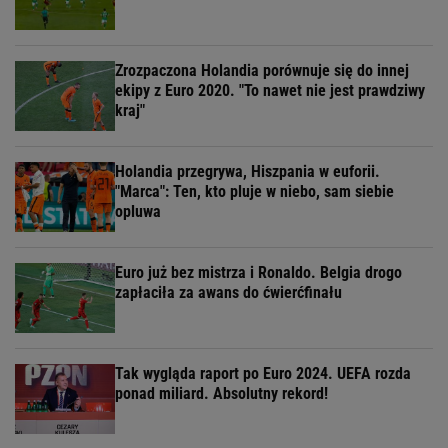
Zrozpaczona Holandia porównuje się do innej
ekipy z Euro 2020. "To nawet nie jest prawdziwy
kraj"
Holandia przegrywa, Hiszpania w euforii.
"Marca": Ten, kto pluje w niebo, sam siebie
opluwa
Euro już bez mistrza i Ronaldo. Belgia drogo
zapłaciła za awans do ćwierćfinału
Tak wygląda raport po Euro 2024. UEFA rozda
ponad miliard. Absolutny rekord!