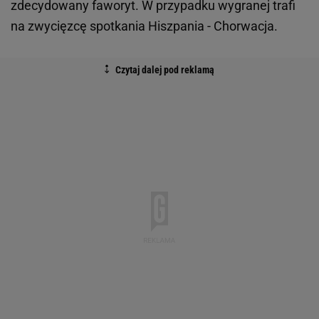
zdecydowany faworyt. W przypadku wygranej trafi
na zwycięzcę spotkania Hiszpania - Chorwacja.