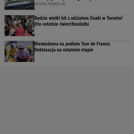
MATERIAŁ PROMOCYJNY
Będzie wielki hit z udziałem Osaki w Toronto!
Oto ostatnie ćwierćfinalistki
Niewiadoma na podium Tour de France.
Deklasacja na ostatnim etapie