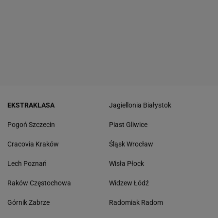
EKSTRAKLASA
Jagiellonia Białystok
Pogoń Szczecin
Piast Gliwice
Cracovia Kraków
Śląsk Wrocław
Lech Poznań
Wisła Płock
Raków Częstochowa
Widzew Łódź
Górnik Zabrze
Radomiak Radom