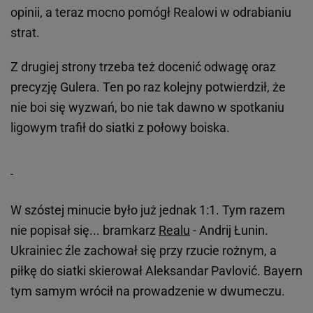
opinii, a teraz mocno pomógł Realowi w odrabianiu
strat.
Z drugiej strony trzeba też docenić odwagę oraz
precyzję Gulera. Ten po raz kolejny potwierdził, że
nie boi się wyzwań, bo nie tak dawno w spotkaniu
ligowym trafił do siatki z połowy boiska.
W szóstej minucie było już jednak 1:1. Tym razem
nie popisał się... bramkarz
Realu
- Andrij Łunin.
Ukrainiec źle zachował się przy rzucie rożnym, a
piłkę do siatki skierował Aleksandar Pavlović. Bayern
tym samym wrócił na prowadzenie w dwumeczu.