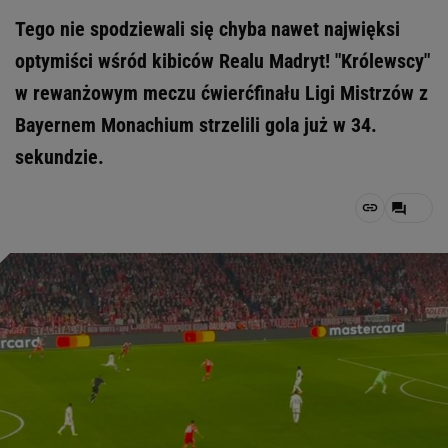
Tego nie spodziewali się chyba nawet najwięksi
optymiści wśród kibiców Realu Madryt! "Królewscy"
w rewanżowym meczu ćwierćfinału Ligi Mistrzów z
Bayernem Monachium strzelili gola już w 34.
sekundzie.