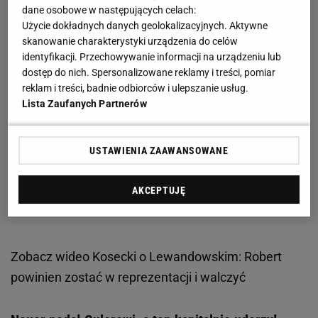
dane osobowe w następujących celach:
Użycie dokładnych danych geolokalizacyjnych. Aktywne
skanowanie charakterystyki urządzenia do celów
identyfikacji. Przechowywanie informacji na urządzeniu lub
dostęp do nich. Spersonalizowane reklamy i treści, pomiar
reklam i treści, badnie odbiorców i ulepszanie usług.
Lista Zaufanych Partnerów
USTAWIENIA ZAAWANSOWANE
AKCEPTUJĘ
Zobacz wideo
Kosecki o Lewandowskim: Robert
powinien zostać w reprezentacji i walczyć