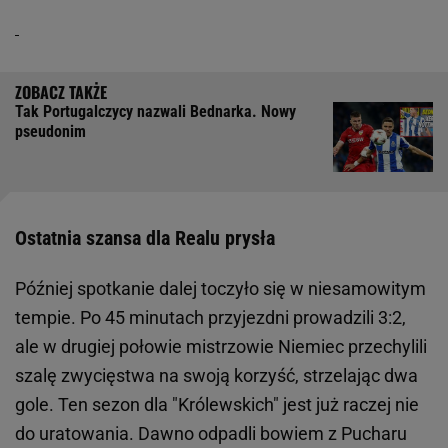
Tak Portugalczycy nazwali Bednarka. Nowy
pseudonim
Ostatnia szansa dla Realu prysła
Później spotkanie dalej toczyło się w niesamowitym
tempie. Po 45 minutach przyjezdni prowadzili 3:2,
ale w drugiej połowie mistrzowie Niemiec przechylili
szalę zwycięstwa na swoją korzyść, strzelając dwa
gole. Ten sezon dla "Królewskich" jest już raczej nie
do uratowania. Dawno odpadli bowiem z Pucharu