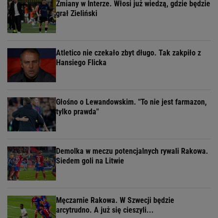
Zmiany w Interze. Włosi już wiedzą, gdzie będzie
grał Zieliński
Atletico nie czekało zbyt długo. Tak zakpiło z
Hansiego Flicka
Głośno o Lewandowskim. "To nie jest farmazon,
tylko prawda"
Demolka w meczu potencjalnych rywali Rakowa.
Siedem goli na Litwie
Męczarnie Rakowa. W Szwecji będzie
arcytrudno. A już się cieszyli...