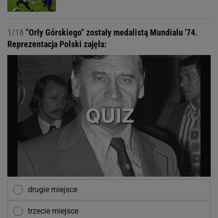
1/16
"Orły Górskiego" zostały medalistą Mundialu '74.
Reprezentacja Polski zajęła:
drugie miejsce
trzecie miejsce