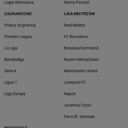
Legia Warszawa
Warta Poznań
ZAGRANICZNE
LIGA MISTRZÓW
Polacy za granicą
Real Madryt
Premier League
FC Barcelona
La Liga
Borussia Dortmund
Bundesliga
Bayern Monachium
Serie A
Manchester United
Ligue 1
Liverpool FC
Liga Europy
Napoli
Juventus Turyn
Paris St. Germain