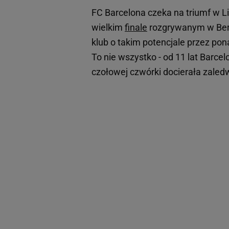
FC Barcelona czeka na triumf w 
wielkim
finale
rozgrywanym w Ber
klub o takim potencjale przez pon
To nie wszystko - od 11 lat Barc
czołowej czwórki docierała zaled