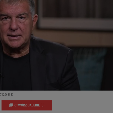
31712063833
OTWÓRZ GALERIĘ
(3)