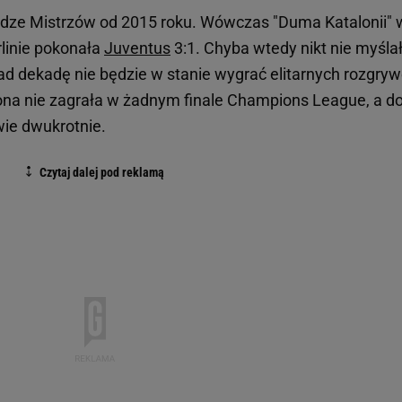
Lidze Mistrzów od 2015 roku. Wówczas "Duma Katalonii" 
linie pokonała
Juventus
3:1. Chyba wtedy nikt nie myślał
ad dekadę nie będzie w stanie wygrać elitarnych rozgryw
elona nie zagrała w żadnym finale Champions League, a d
wie dwukrotnie.