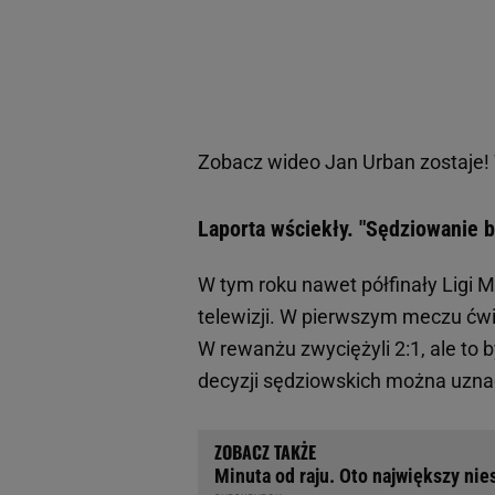
Zobacz wideo
Jan Urban zostaje!
Laporta wściekły. "Sędziowanie b
W tym roku nawet półfinały Ligi 
telewizji. W pierwszym meczu ćwi
W rewanżu zwyciężyli 2:1, ale to
decyzji sędziowskich można uzna
Minuta od raju. Oto największy nie