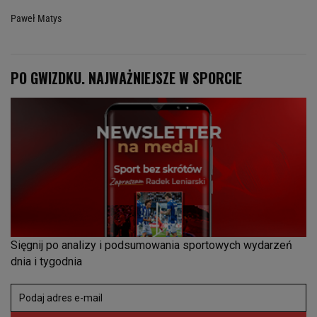
Paweł Matys