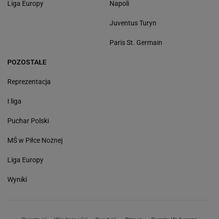
Liga Europy
Napoli
Juventus Turyn
Paris St. Germain
POZOSTAŁE
Reprezentacja
I liga
Puchar Polski
MŚ w Piłce Nożnej
Liga Europy
Wyniki