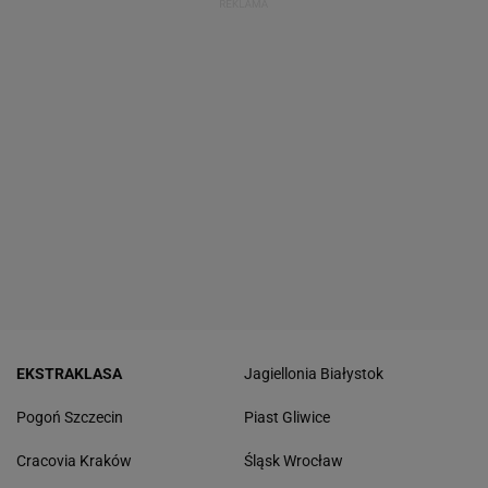
EKSTRAKLASA
Jagiellonia Białystok
Pogoń Szczecin
Piast Gliwice
Cracovia Kraków
Śląsk Wrocław