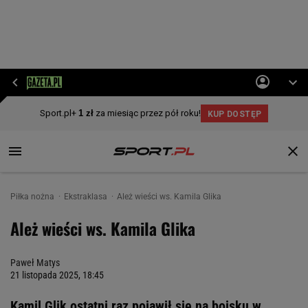
Piłka nożna
Ekstraklasa
Ależ wieści ws. Kamila Glika
Ależ wieści ws. Kamila Glika
Paweł Matys
21 listopada 2025, 18:45
Kamil Glik ostatni raz pojawił się na boisku w