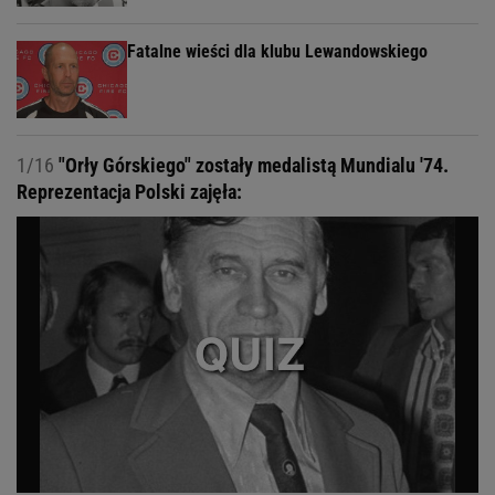
Fatalne wieści dla klubu Lewandowskiego
1/16
"Orły Górskiego" zostały medalistą Mundialu '74.
Reprezentacja Polski zajęła: