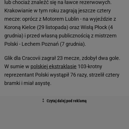
lub chociaż znaleźć się na ławce rezerwowych.
Krakowianie w tym roku zagrają jeszcze cztery
mecze: oprócz z Motorem Lublin - na wyjeździe z
Koroną Kielce (29 listopada) oraz Wisłą Płock (4
grudnia) i przed własną publicznością z mistrzem
Polski - Lechem Poznań (7 grudnia).
Glik dla Cracovii zagrał 23 mecze, zdobył dwa gole.
W sumie w
polskiej ekstraklasie
103-krotny
reprezentant Polski wystąpił 76 razy, strzelił cztery
bramki i miał asystę.