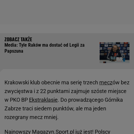
Media: Tyle Raków ma dostać od Legii za
Papszuna
Krakowski klub obecnie ma serię trzech
mecz
ów bez
zwycięstwa i z 22 punktami zajmuje szóste miejsce
w PKO BP
Ekstraklasie
. Do prowadzącego Górnika
Zabrze traci siedem punktów, ale ma jeden
rozegrany mecz mniej.
Najnowszy
Magazyn.Sport.pl
już jest! Polscy