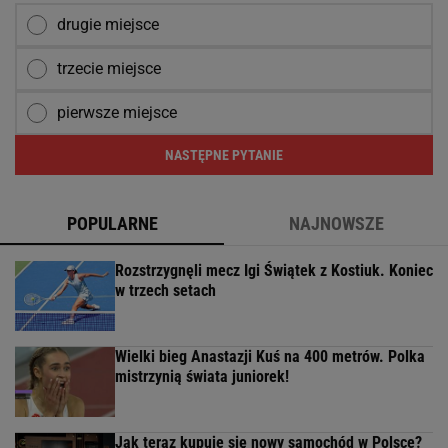
drugie miejsce
trzecie miejsce
pierwsze miejsce
NASTĘPNE PYTANIE
POPULARNE
NAJNOWSZE
Rozstrzygnęli mecz Igi Świątek z Kostiuk. Koniec
w trzech setach
Wielki bieg Anastazji Kuś na 400 metrów. Polka
mistrzynią świata juniorek!
Jak teraz kupuje się nowy samochód w Polsce?