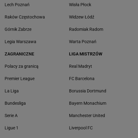
Lech Poznań
Wisła Płock
Raków Częstochowa
Widzew Łódź
Górnik Zabrze
Radomiak Radom
Legia Warszawa
Warta Poznań
ZAGRANICZNE
LIGA MISTRZÓW
Polacy za granicą
Real Madryt
Premier League
FC Barcelona
La Liga
Borussia Dortmund
Bundesliga
Bayern Monachium
Serie A
Manchester United
Ligue 1
Liverpool FC