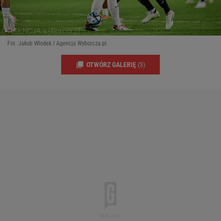
Fot. Jakub Włodek / Agencja Wyborcza.pl
OTWÓRZ GALERIĘ
(3)