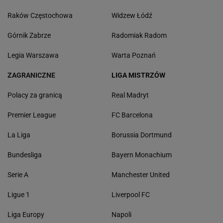
Raków Częstochowa
Widzew Łódź
Górnik Zabrze
Radomiak Radom
Legia Warszawa
Warta Poznań
ZAGRANICZNE
LIGA MISTRZÓW
Polacy za granicą
Real Madryt
Premier League
FC Barcelona
La Liga
Borussia Dortmund
Bundesliga
Bayern Monachium
Serie A
Manchester United
Ligue 1
Liverpool FC
Liga Europy
Napoli