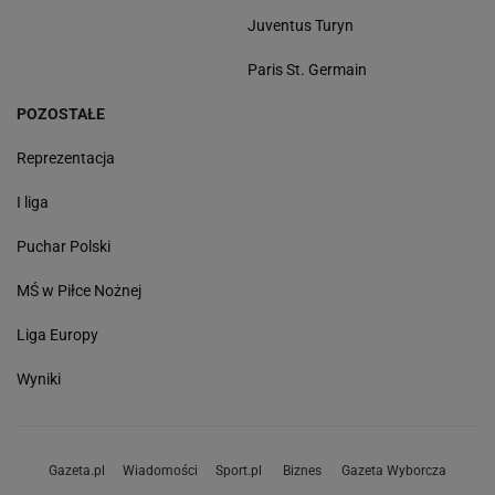
Juventus Turyn
Paris St. Germain
POZOSTAŁE
Reprezentacja
I liga
Puchar Polski
MŚ w Piłce Nożnej
Liga Europy
Wyniki
Gazeta.pl
Wiadomości
Sport.pl
Biznes
Gazeta Wyborcza