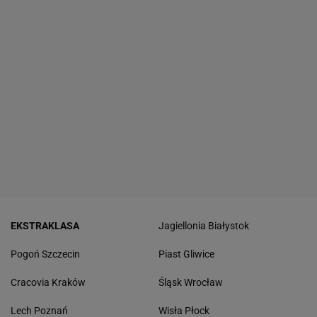
EKSTRAKLASA
Jagiellonia Białystok
Pogoń Szczecin
Piast Gliwice
Cracovia Kraków
Śląsk Wrocław
Lech Poznań
Wisła Płock