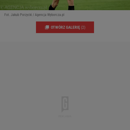
Fot. Jakub Porzycki / Agencja Wyborcza.pl
OTWÓRZ GALERIĘ
(2)