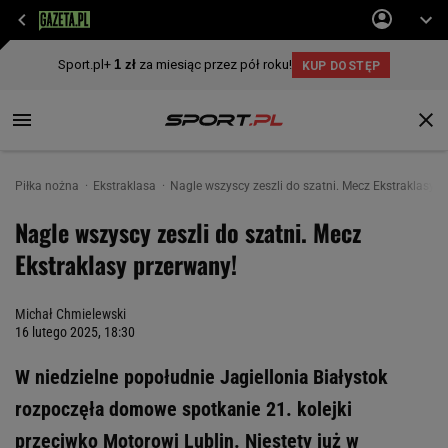
Piłka nożna
Ekstraklasa
Nagle wszyscy zeszli do szatni. Mecz Ekstraklasy p
Nagle wszyscy zeszli do szatni. Mecz
Ekstraklasy przerwany!
Michał Chmielewski
16 lutego 2025, 18:30
W niedzielne popołudnie Jagiellonia Białystok
rozpoczęła domowe spotkanie 21. kolejki
przeciwko Motorowi Lublin. Niestety już w