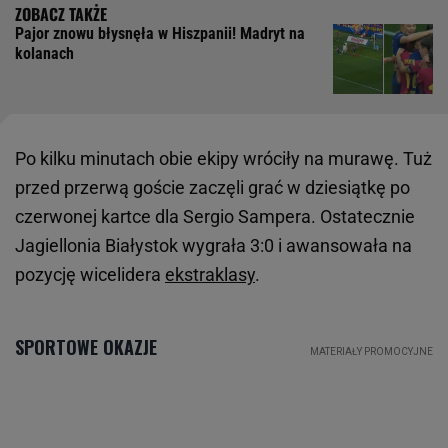
Pajor znowu błysnęła w Hiszpanii! Madryt na
kolanach
Po kilku minutach obie ekipy wróciły na murawę. Tuż
przed przerwą goście zaczęli grać w dziesiątkę po
czerwonej kartce dla Sergio Sampera. Ostatecznie
Jagiellonia Białystok wygrała 3:0 i awansowała na
pozycję wicelidera
ekstraklasy
.