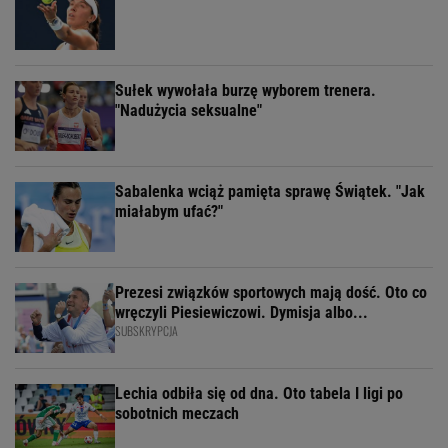
Sułek wywołała burzę wyborem trenera.
"Nadużycia seksualne"
Sabalenka wciąż pamięta sprawę Świątek. "Jak
miałabym ufać?"
Prezesi związków sportowych mają dość. Oto co
wręczyli Piesiewiczowi. Dymisja albo...
SUBSKRYPCJA
Lechia odbiła się od dna. Oto tabela I ligi po
sobotnich meczach