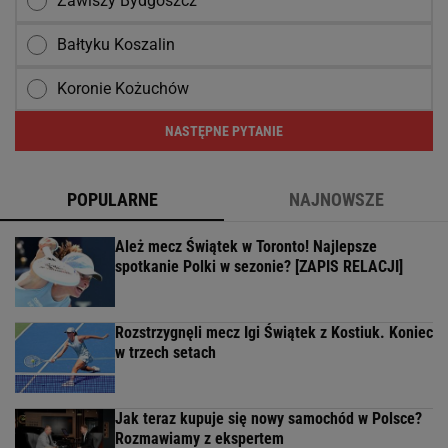
Zawiszy Bydgoszcz
Bałtyku Koszalin
Koronie Kożuchów
NASTĘPNE PYTANIE
POPULARNE
NAJNOWSZE
Ależ mecz Świątek w Toronto! Najlepsze
spotkanie Polki w sezonie? [ZAPIS RELACJI]
Rozstrzygnęli mecz Igi Świątek z Kostiuk. Koniec
w trzech setach
Jak teraz kupuje się nowy samochód w Polsce?
Rozmawiamy z ekspertem