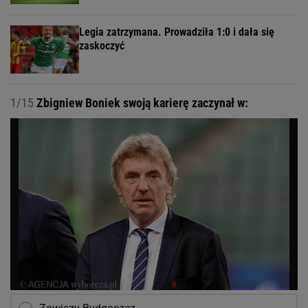
Legia zatrzymana. Prowadziła 1:0 i dała się
zaskoczyć
1/15
Zbigniew Boniek swoją karierę zaczynał w: