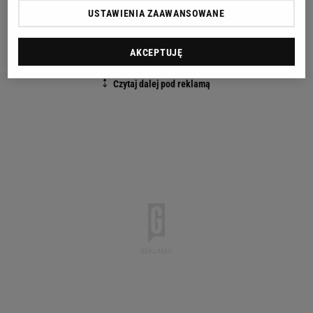
Dawida Szulczka. Według naszych informacji angaż
USTAWIENIA ZAAWANSOWANE
34-latka przy Kałuży 1 jest na ostatniej prostej -
informuje portal "WP Sportowe Fakty"
AKCEPTUJĘ