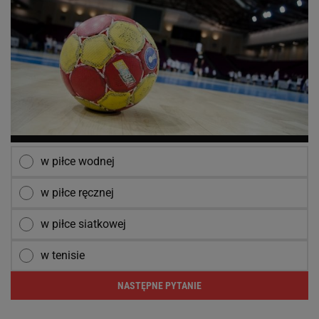
w piłce wodnej
w piłce ręcznej
w piłce siatkowej
w tenisie
NASTĘPNE PYTANIE