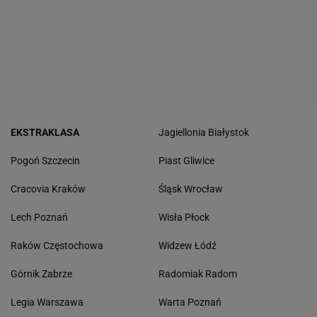
EKSTRAKLASA
Jagiellonia Białystok
Pogoń Szczecin
Piast Gliwice
Cracovia Kraków
Śląsk Wrocław
Lech Poznań
Wisła Płock
Raków Częstochowa
Widzew Łódź
Górnik Zabrze
Radomiak Radom
Legia Warszawa
Warta Poznań