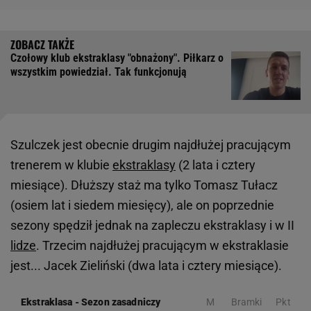
Czołowy klub ekstraklasy "obnażony". Piłkarz o
wszystkim powiedział. Tak funkcjonują
Szulczek jest obecnie drugim najdłużej pracującym
trenerem w klubie
ekstraklasy
(2 lata i cztery
miesiące). Dłuższy staż ma tylko Tomasz Tułacz
(osiem lat i siedem miesięcy), ale on poprzednie
sezony spędził jednak na zapleczu ekstraklasy i w II
lidze
. Trzecim najdłużej pracującym w ekstraklasie
jest... Jacek Zieliński (dwa lata i cztery miesiące).
Ekstraklasa
-
Sezon zasadniczy
M
Bramki
Pkt