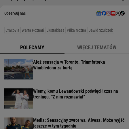
Obserwuj nas
Cracovia
Warta Poznań
Ekstraklasa
Piłka Nożna
Dawid Szulczek
POLECAMY
WIĘCEJ TEMATÓW
Ależ sensacja w Toronto. Triumfatorka
Wimbledonu za burtą
Wiemy, komu Lewandowski poświęcił czas na
treningu. "Z nim rozmawiał"
Media: Sensacyjny zwrot ws. Alvesa. Może wyjść
jeszcze w tym tygodniu