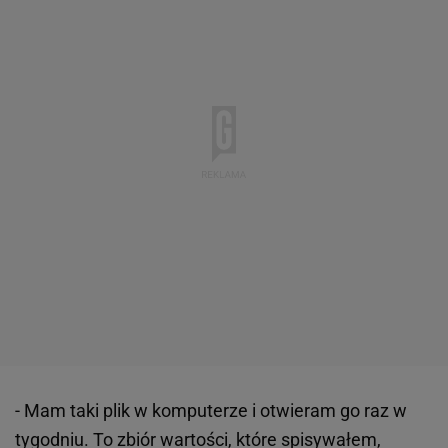
- Mam taki plik w komputerze i otwieram go raz w
tygodniu. To zbiór wartości, które spisywałem,