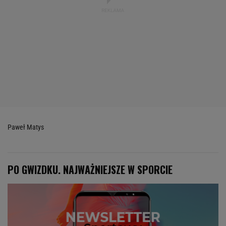
Paweł Matys