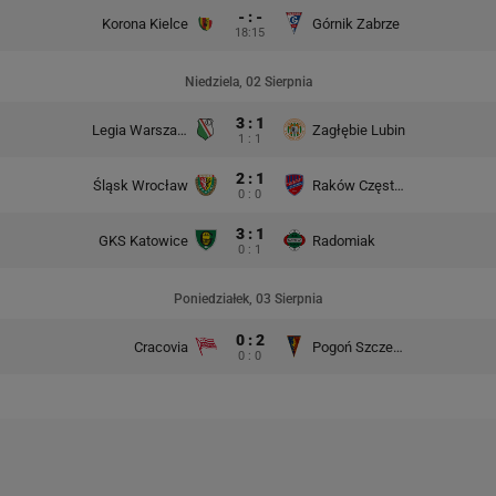
- : -
Korona Kielce
Górnik Zabrze
18:15
Niedziela, 02 Sierpnia
3 : 1
Legia Warszawa
Zagłębie Lubin
1 : 1
2 : 1
Śląsk Wrocław
Raków Częstochowa
0 : 0
3 : 1
GKS Katowice
Radomiak
0 : 1
Poniedziałek, 03 Sierpnia
0 : 2
Cracovia
Pogoń Szczecin
0 : 0