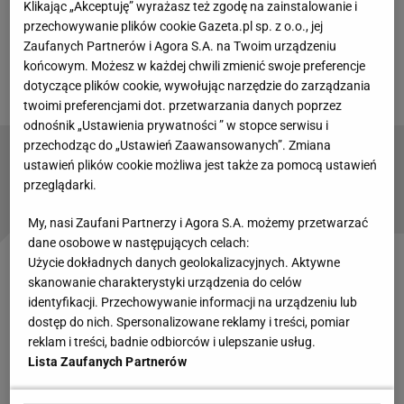
Zielińskiego
może być zagrożona. 62-latek pracuje w
Klikając „Akceptuję” wyrażasz też zgodę na zainstalowanie i
przechowywanie plików cookie Gazeta.pl sp. z o.o., jej
roli trenera Cracovii od listopada 2021 roku. Wtedy
Zaufanych Partnerów i Agora S.A. na Twoim urządzeniu
zastąpił obecnego selekcjonera reprezentacji Polski
końcowym. Możesz w każdej chwili zmienić swoje preferencje
-
Michała Probierza
.
dotyczące plików cookie, wywołując narzędzie do zarządzania
twoimi preferencjami dot. przetwarzania danych poprzez
odnośnik „Ustawienia prywatności ” w stopce serwisu i
przechodząc do „Ustawień Zaawansowanych”. Zmiana
Świetne wieści przed meczem reprezentacji
ustawień plików cookie możliwa jest także za pomocą ustawień
Polski [Sport.pl LIVE]
przeglądarki.
My, nasi Zaufani Partnerzy i Agora S.A. możemy przetwarzać
dane osobowe w następujących celach:
Użycie dokładnych danych geolokalizacyjnych. Aktywne
- Według informacji WP SportoweFakty, wygasająca
skanowanie charakterystyki urządzenia do celów
z końcem sezonu umowa 62-latka nie zostanie
identyfikacji. Przechowywanie informacji na urządzeniu lub
dostęp do nich. Spersonalizowane reklamy i treści, pomiar
przedłużona bez względu na to, czy Jacek Zieliński
reklam i treści, badnie odbiorców i ulepszanie usług.
spełni postawione przed nim wymagania, czy nie.
Lista Zaufanych Partnerów
Na następcę Zielińskiego w Cracovii wytypowano