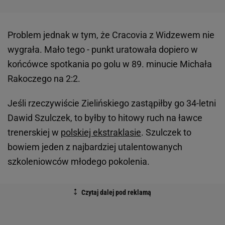
Problem jednak w tym, że Cracovia z Widzewem nie
wygrała. Mało tego - punkt uratowała dopiero w
końcówce spotkania po golu w 89. minucie Michała
Rakoczego na 2:2.
Jeśli rzeczywiście Zielińskiego zastąpiłby go 34-letni
Dawid Szulczek, to byłby to hitowy ruch na ławce
trenerskiej w
polskiej ekstraklasie
. Szulczek to
bowiem jeden z najbardziej utalentowanych
szkoleniowców młodego pokolenia.