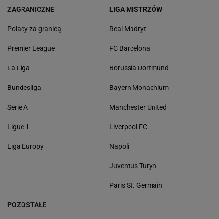
ZAGRANICZNE
LIGA MISTRZÓW
Polacy za granicą
Real Madryt
Premier League
FC Barcelona
La Liga
Borussia Dortmund
Bundesliga
Bayern Monachium
Serie A
Manchester United
Ligue 1
Liverpool FC
Liga Europy
Napoli
Juventus Turyn
Paris St. Germain
POZOSTAŁE