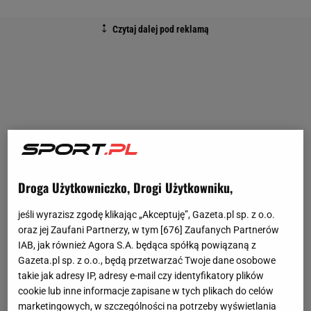
Droga Użytkowniczko, Drogi Użytkowniku,
jeśli wyrazisz zgodę klikając „Akceptuję”, Gazeta.pl sp. z o.o.
oraz jej Zaufani Partnerzy, w tym [
676
] Zaufanych Partnerów
IAB, jak również Agora S.A. będąca spółką powiązaną z
Gazeta.pl sp. z o.o., będą przetwarzać Twoje dane osobowe
takie jak adresy IP, adresy e-mail czy identyfikatory plików
cookie lub inne informacje zapisane w tych plikach do celów
marketingowych, w szczególności na potrzeby wyświetlania