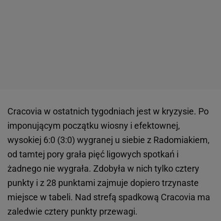
Cracovia w ostatnich tygodniach jest w kryzysie. Po
imponującym początku wiosny i efektownej,
wysokiej 6:0 (3:0) wygranej u siebie z Radomiakiem,
od tamtej pory grała pięć ligowych spotkań i
żadnego nie wygrała. Zdobyła w nich tylko cztery
punkty i z 28 punktami zajmuje dopiero trzynaste
miejsce w tabeli. Nad strefą spadkową Cracovia ma
zaledwie cztery punkty przewagi.