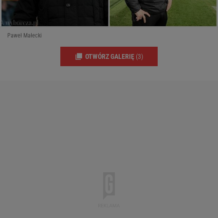
Paweł Małecki
OTWÓRZ GALERIĘ
(3)