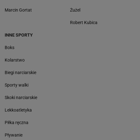
Marcin Gortat
Żużel
Robert Kubica
INNE SPORTY
Boks
Kolarstwo
Biegi narciarskie
Sporty walki
Skoki narciarskie
Lekkoatletyka
Piłka ręczna
Pływanie