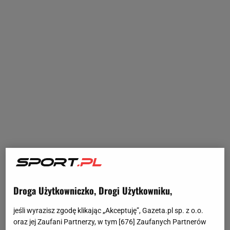
Droga Użytkowniczko, Drogi Użytkowniku,
jeśli wyrazisz zgodę klikając „Akceptuję”, Gazeta.pl sp. z o.o.
oraz jej Zaufani Partnerzy, w tym [
676
] Zaufanych Partnerów