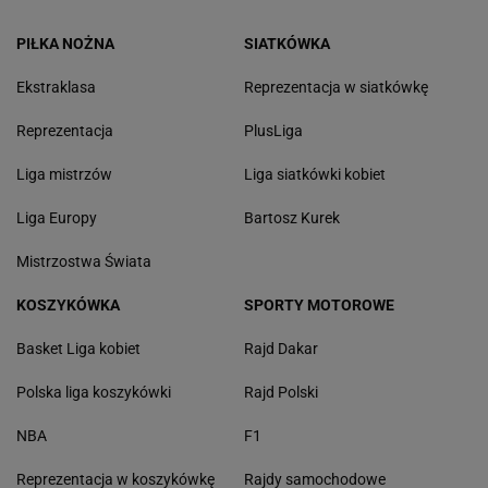
PIŁKA NOŻNA
SIATKÓWKA
Ekstraklasa
Reprezentacja w siatkówkę
Reprezentacja
PlusLiga
Liga mistrzów
Liga siatkówki kobiet
Liga Europy
Bartosz Kurek
Mistrzostwa Świata
KOSZYKÓWKA
SPORTY MOTOROWE
Basket Liga kobiet
Rajd Dakar
Polska liga koszykówki
Rajd Polski
NBA
F1
Reprezentacja w koszykówkę
Rajdy samochodowe