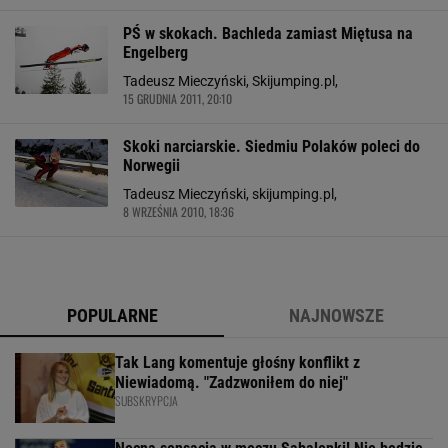
PŚ w skokach. Bachleda zamiast Miętusa na
Engelberg
Tadeusz Mieczyński, Skijumping.pl,
15 GRUDNIA 2011, 20:10
Skoki narciarskie. Siedmiu Polaków poleci do
Norwegii
Tadeusz Mieczyński, skijumping.pl,
8 WRZEŚNIA 2010, 18:36
POPULARNE
NAJNOWSZE
Tak Lang komentuje głośny konflikt z
Niewiadomą. "Zadzwoniłem do niej"
SUBSKRYPCJA