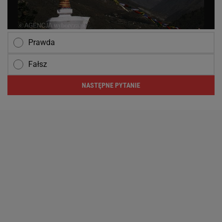
Prawda
Fałsz
NASTĘPNE PYTANIE