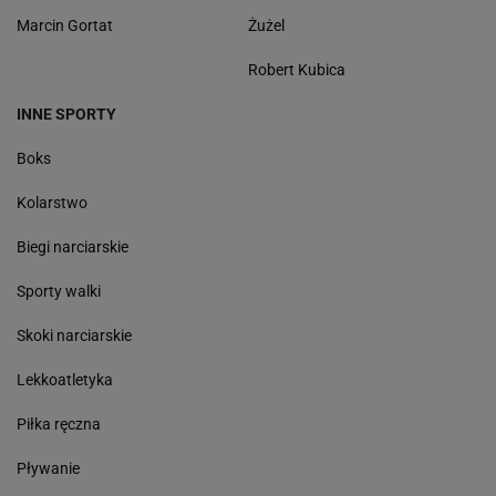
Marcin Gortat
Żużel
Robert Kubica
INNE SPORTY
Boks
Kolarstwo
Biegi narciarskie
Sporty walki
Skoki narciarskie
Lekkoatletyka
Piłka ręczna
Pływanie