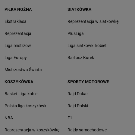
PIŁKA NOŻNA
SIATKÓWKA
Ekstraklasa
Reprezentacja w siatkówkę
Reprezentacja
PlusLiga
Liga mistrzów
Liga siatkówki kobiet
Liga Europy
Bartosz Kurek
Mistrzostwa Świata
KOSZYKÓWKA
SPORTY MOTOROWE
Basket Liga kobiet
Rajd Dakar
Polska liga koszykówki
Rajd Polski
NBA
F1
Reprezentacja w koszykówkę
Rajdy samochodowe