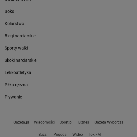
Boks
Kolarstwo
Biegi narciarskie
Sporty walki
Skoki narciarskie
Lekkoatletyka
Piłka ręczna
Pływanie
Gazeta.pl
Wiadomości
Sport.pl
Biznes
Gazeta Wyborcza
Buzz
Pogoda
Wideo
Tok.FM