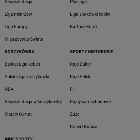
Reprezentacja
PlusLiga
Liga mistrzów
Liga siatkówki kobiet
Liga Europy
Bartosz Kurek
Mistrzostwa Świata
KOSZYKÓWKA
SPORTY MOTOROWE
Basket Liga kobiet
Rajd Dakar
Polska liga koszykówki
Rajd Polski
NBA
F1
Reprezentacja w koszykówkę
Rajdy samochodowe
Marcin Gortat
Żużel
Robert Kubica
INNE SPORTY