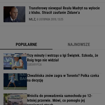
Transferowy niewypał Realu Madryt na wylocie
z klubu. Stracił zaufanie Zidane'a
6 LISTOPADA 2019, 13:25
MLZ,
POPULARNE
NAJNOWSZE
Trzy minuty i wstrząs u Igi Świątek. Szkoda, że
Roig tego nie widział
SUBSKRYPCJA
Chwalińska znów zagra w Toronto? Polka czeka
na decyzję
Wróciła do prowadzenia samochodu po 12-
letniej przerwie. Mówi, co pomogło jej