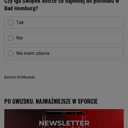
Czy Iga Świątek dotrze co najmniej do półfinału w
Bad Homburg?
Tak
Nie
Nie mam zdania
Bartosz Królikowski