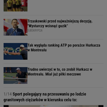
Trzaskowski przed najważniejszą decyzją.
"Wystarczy wcisnąć guzik"
SUBSKRYPCJA
Tak wygląda ranking ATP po porażce Hurkacza
w Montrealu
Trudno uwierzyć w to, co zrobił Hurkacz w
Montrealu. Miał już piłki meczowe
1/14
Sport polegający na przesuwaniu po lodzie
granitowych ciężarków w kierunku celu to: