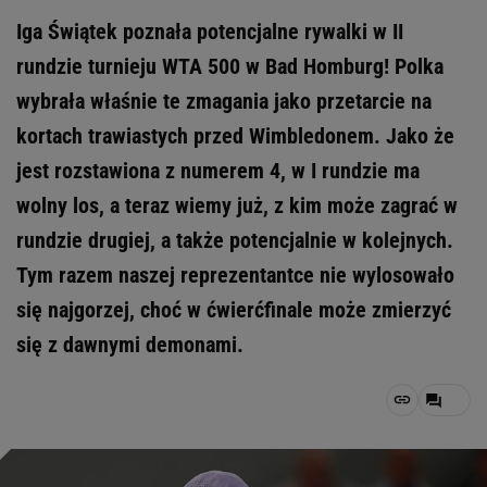
Iga Świątek poznała potencjalne rywalki w II
rundzie turnieju WTA 500 w Bad Homburg! Polka
wybrała właśnie te zmagania jako przetarcie na
kortach trawiastych przed Wimbledonem. Jako że
jest rozstawiona z numerem 4, w I rundzie ma
wolny los, a teraz wiemy już, z kim może zagrać w
rundzie drugiej, a także potencjalnie w kolejnych.
Tym razem naszej reprezentantce nie wylosowało
się najgorzej, choć w ćwierćfinale może zmierzyć
się z dawnymi demonami.