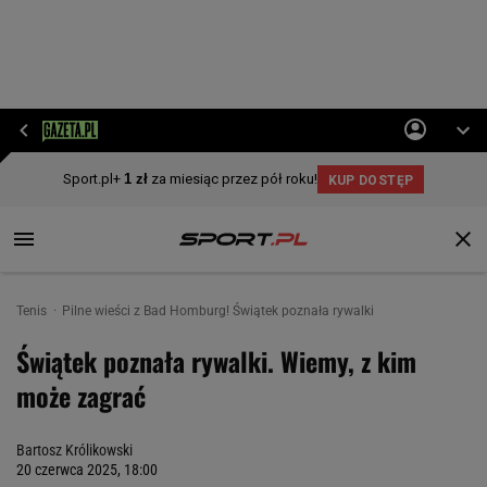
Tenis
Pilne wieści z Bad Homburg! Świątek poznała rywalki
Świątek poznała rywalki. Wiemy, z kim
może zagrać
Bartosz Królikowski
20 czerwca 2025, 18:00