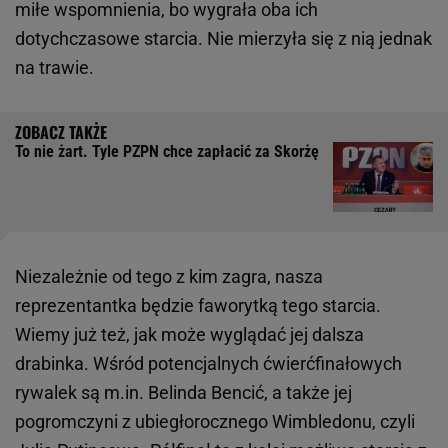
miłe wspomnienia, bo wygrała oba ich
dotychczasowe starcia. Nie mierzyła się z nią jednak
na trawie.
To nie żart. Tyle PZPN chce zapłacić za Skorżę
Niezależnie od tego z kim zagra, nasza
reprezentantka będzie faworytką tego starcia.
Wiemy już też, jak może wyglądać jej dalsza
drabinka. Wśród potencjalnych ćwierćfinałowych
rywalek są m.in. Belinda Bencić, a także jej
pogromczyni z ubiegłorocznego Wimbledonu, czyli