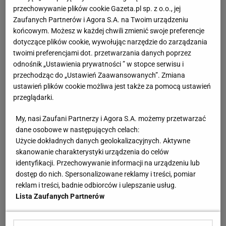
przechowywanie plików cookie Gazeta.pl sp. z o.o., jej
Zaufanych Partnerów i Agora S.A. na Twoim urządzeniu
końcowym. Możesz w każdej chwili zmienić swoje preferencje
dotyczące plików cookie, wywołując narzędzie do zarządzania
twoimi preferencjami dot. przetwarzania danych poprzez
odnośnik „Ustawienia prywatności ” w stopce serwisu i
przechodząc do „Ustawień Zaawansowanych”. Zmiana
ustawień plików cookie możliwa jest także za pomocą ustawień
przeglądarki.
My, nasi Zaufani Partnerzy i Agora S.A. możemy przetwarzać
dane osobowe w następujących celach:
Użycie dokładnych danych geolokalizacyjnych. Aktywne
skanowanie charakterystyki urządzenia do celów
identyfikacji. Przechowywanie informacji na urządzeniu lub
dostęp do nich. Spersonalizowane reklamy i treści, pomiar
reklam i treści, badnie odbiorców i ulepszanie usług.
Lista Zaufanych Partnerów