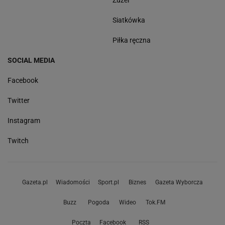
Siatkówka
Piłka ręczna
SOCIAL MEDIA
Facebook
Twitter
Instagram
Twitch
Gazeta.pl
Wiadomości
Sport.pl
Biznes
Gazeta Wyborcza
Buzz
Pogoda
Wideo
Tok.FM
Poczta
Facebook
RSS