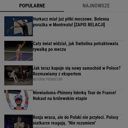
POPULARNE
NAJNOWSZE
Hurkacz miał już piłki meczowe. Bolesna
porażka w Montrealu! [ZAPIS RELACJI]
Cały świat widział, jak Switolina potraktowała
rywalkę po meczu
Jak teraz kupuje się nowy samochód w Polsce?
Rozmawiamy z ekspertem
MATERIAŁ PROMOCYJNY
Niewiadoma-Phinney liderką Tour de France!
Nokaut na królewskim etapie
Rosja wraca, ale do Polski nie przyleci. Polscy
siatkarze reagują. "Nie rozumiem"