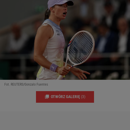
Fot. REUTERS/Gonzalo Fuentes
OTWÓRZ GALERIĘ
(3)