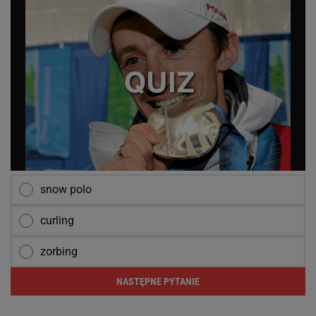
snow polo
curling
zorbing
NASTĘPNE PYTANIE