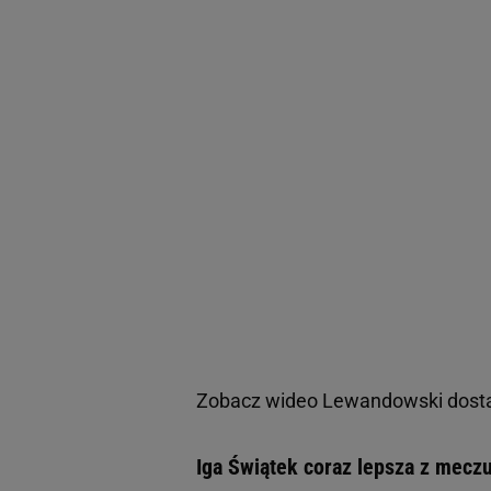
Zobacz wideo
Lewandowski dostał
Iga Świątek coraz lepsza z mecz