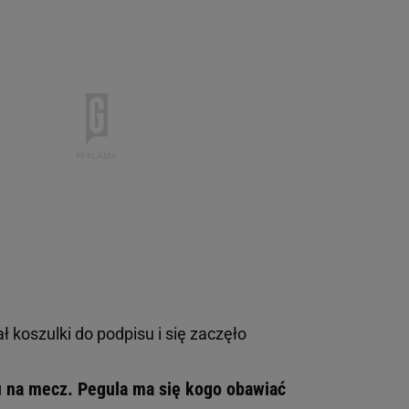
 koszulki do podpisu i się zaczęło
u na mecz. Pegula ma się kogo obawiać