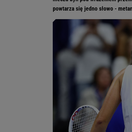
powtarza się jedno słowo - meta