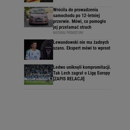
Wróciła do prowadzenia
samochodu po 12-letniej
przerwie. Mówi, co pomogło
jej przełamać strach
MATERIAŁ PROMOCYJNY
Lewandowski nie ma żadnych
szans. Ekspert mówi to wprost
Ledwo uniknęli kompromitacji.
Tak Lech zagrał o Ligę Europy
[ZAPIS RELACJI]