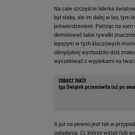
Na całe szczęście liderka świato
był słaby, ale im dalej w las, ty
potwierdzeniem. Patrząc na sam w
demolować takie rywalki znacznie 
lepszym w tych kluczowych moment
olimpijskiej wychodziło dziś zna
wyczekiwać z wypiekami na twarz
Iga Świątek przemówiła tuż po awa
A już na pewno jest tak w przypad
oglądania. Ci, którzy wstali (lub 