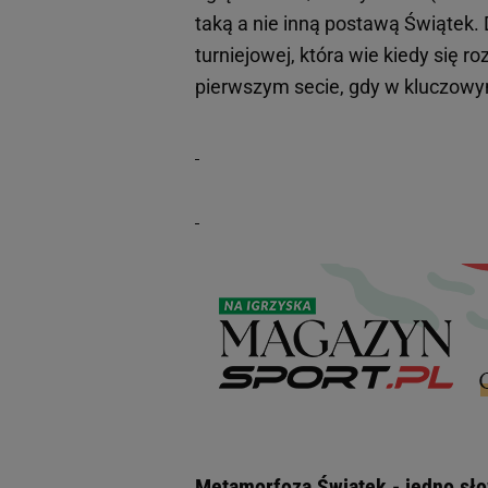
taką a nie inną postawą Świątek.
turniejowej, która wie kiedy się 
pierwszym secie, gdy w kluczowy
Metamorfoza Świątek - jedno sło