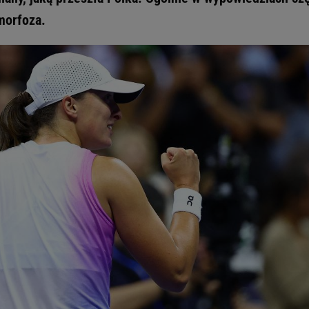
morfoza.