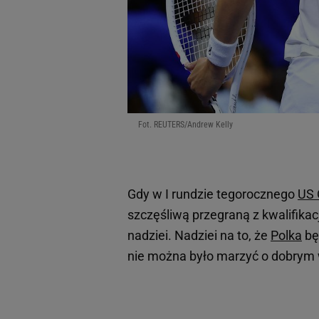
Fot. REUTERS/Andrew Kelly
Gdy w I rundzie tegorocznego
US 
szczęśliwą przegraną z kwalifikac
nadziei. Nadziei na to, że
Polka
bę
nie można było marzyć o dobrym 