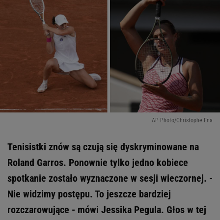
AP Photo/Christophe Ena
Tenisistki znów są czują się dyskryminowane na
Roland Garros. Ponownie tylko jedno kobiece
spotkanie zostało wyznaczone w sesji wieczornej. -
Nie widzimy postępu. To jeszcze bardziej
rozczarowujące - mówi Jessika Pegula. Głos w tej