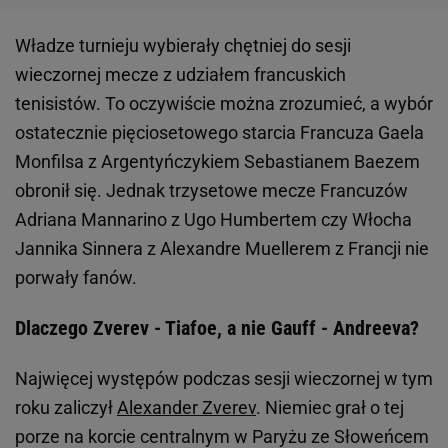
Władze turnieju wybierały chętniej do sesji
wieczornej mecze z udziałem francuskich
tenisistów. To oczywiście można zrozumieć, a wybór
ostatecznie pięciosetowego starcia Francuza Gaela
Monfilsa z Argentyńczykiem Sebastianem Baezem
obronił się. Jednak trzysetowe mecze Francuzów
Adriana Mannarino z Ugo Humbertem czy Włocha
Jannika Sinnera z Alexandre Muellerem z Francji nie
porwały fanów.
Dlaczego Zverev - Tiafoe, a nie Gauff - Andreeva?
Najwięcej występów podczas sesji wieczornej w tym
roku zaliczył
Alexander Zverev
. Niemiec grał o tej
porze na korcie centralnym w Paryżu ze Słoweńcem