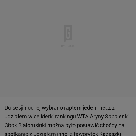
Do sesji nocnej wybrano raptem jeden mecz z
udziałem wiceliderki rankingu WTA Aryny Sabalenki.
Obok Białorusinki można było postawić choćby na
spotkanie z udziałem innej z faworytek Kazaszki