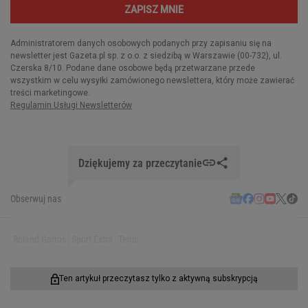
Dziękujemy za przeczytanie
Obserwuj nas
Roland Garros
Sport Extra
Tenis