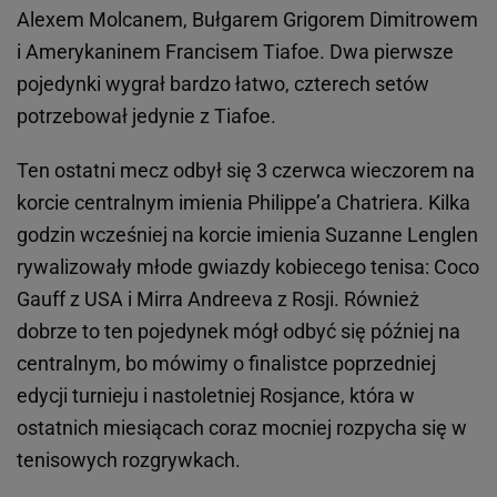
Alexem Molcanem, Bułgarem Grigorem Dimitrowem
i Amerykaninem Francisem Tiafoe. Dwa pierwsze
pojedynki wygrał bardzo łatwo, czterech setów
potrzebował jedynie z Tiafoe.
Ten ostatni mecz odbył się 3 czerwca wieczorem na
korcie centralnym imienia Philippe’a Chatriera. Kilka
godzin wcześniej na korcie imienia Suzanne Lenglen
rywalizowały młode gwiazdy kobiecego tenisa: Coco
Gauff z USA i Mirra Andreeva z Rosji. Również
dobrze to ten pojedynek mógł odbyć się później na
centralnym, bo mówimy o finalistce poprzedniej
edycji turnieju i nastoletniej Rosjance, która w
ostatnich miesiącach coraz mocniej rozpycha się w
tenisowych rozgrywkach.