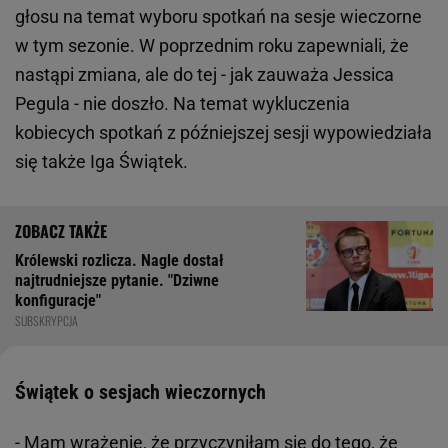
głosu na temat wyboru spotkań na sesje wieczorne
w tym sezonie. W poprzednim roku zapewniali, że
nastąpi zmiana, ale do tej - jak zauważa Jessica
Pegula - nie doszło. Na temat wykluczenia
kobiecych spotkań z późniejszej sesji wypowiedziała
się także Iga Świątek.
Królewski rozlicza. Nagle dostał
najtrudniejsze pytanie. "Dziwne
konfiguracje"
SUBSKRYPCJA
Świątek o sesjach wieczornych
- Mam wrażenie, że przyczyniłam się do tego, że