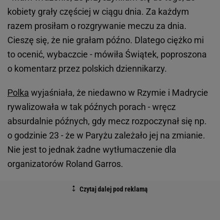
kobiety grały częściej w ciągu dnia. Za każdym
razem prosiłam o rozgrywanie meczu za dnia.
Cieszę się, że nie grałam późno. Dlatego ciężko mi
to ocenić, wybaczcie - mówiła Świątek, poproszona
o komentarz przez polskich dziennikarzy.
Polka
wyjaśniała, że niedawno w Rzymie i Madrycie
rywalizowała w tak późnych porach - wręcz
absurdalnie późnych, gdy mecz rozpoczynał się np.
o godzinie 23 - że w Paryżu zależało jej na zmianie.
Nie jest to jednak żadne wytłumaczenie dla
organizatorów Roland Garros.