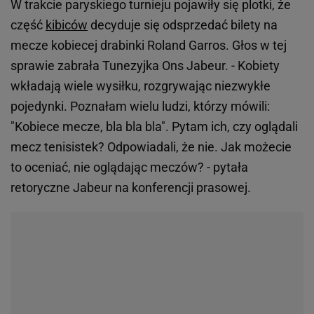
W trakcie paryskiego turnieju pojawiły się plotki, że
część
kibiców
decyduje się odsprzedać bilety na
mecze kobiecej drabinki Roland Garros. Głos w tej
sprawie zabrała Tunezyjka Ons Jabeur. - Kobiety
wkładają wiele wysiłku, rozgrywając niezwykłe
pojedynki. Poznałam wielu ludzi, którzy mówili:
"Kobiece mecze, bla bla bla". Pytam ich, czy oglądali
mecz tenisistek? Odpowiadali, że nie. Jak możecie
to oceniać, nie oglądając meczów? - pytała
retoryczne Jabeur na konferencji prasowej.