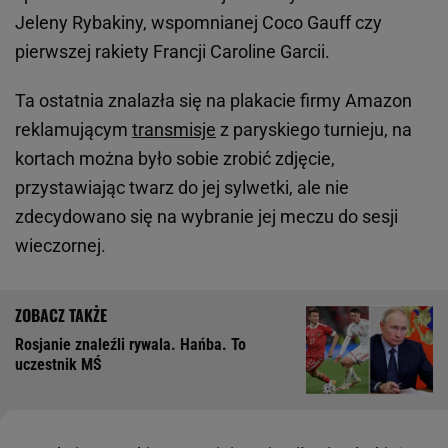
Jeleny Rybakiny, wspomnianej Coco Gauff czy
pierwszej rakiety Francji Caroline Garcii.
Ta ostatnia znalazła się na plakacie firmy Amazon
reklamującym
transmisje
z paryskiego turnieju, na
kortach można było sobie zrobić zdjęcie,
przystawiając twarz do jej sylwetki, ale nie
zdecydowano się na wybranie jej meczu do sesji
wieczornej.
Rosjanie znaleźli rywala. Hańba. To
uczestnik MŚ