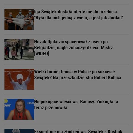
Iga Świątek dostała ofertę nie do przebicia.
"Była dla nich jedną z wielu, a jest jak Jordan"
Novak Djoković spacerował z psem po
Belgradzie, nagle zobaczył dzieci. Mistrz
[WIDEO]
Wielki turniej tenisa w Polsce po sukcesie
Świątek? Na przeszkodzie stoi Robert Kubica
Niepokojące wieści ws. Badosy. Zniknęła, a
teraz przemówiła
Ekspert nie ma złudzeń ws. Świątek - Kostiuk.