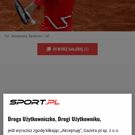
Fot. Alessandra Tarantino / AP
OTWÓRZ GALERIĘ
(3)
Droga Użytkowniczko, Drogi Użytkowniku,
jeśli wyrazisz zgodę klikając „Akceptuję”, Gazeta.pl sp. z o.o.