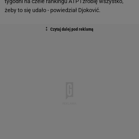
tygodni na czele rankingu ATP i zrobię wszystko,
żeby to się udało - powiedział Djoković.