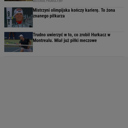
MATERIAŁ PROMOCYJNY
Mistrzyni olimpijska kończy karierę. To żona
znanego piłkarza
Trudno uwierzyć w to, co zrobił Hurkacz w
Montrealu. Miał już piłki meczowe