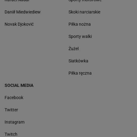
Daniił Miedwiediew
Skoki narciarskie
Novak Djoković
Piłka nożna
Sporty walki
Żużel
Siatkówka
Piłka ręczna
SOCIAL MEDIA
Facebook
Twitter
Instagram
Twitch