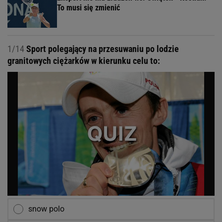
To musi się zmienić
1/14
Sport polegający na przesuwaniu po lodzie
granitowych ciężarków w kierunku celu to:
snow polo