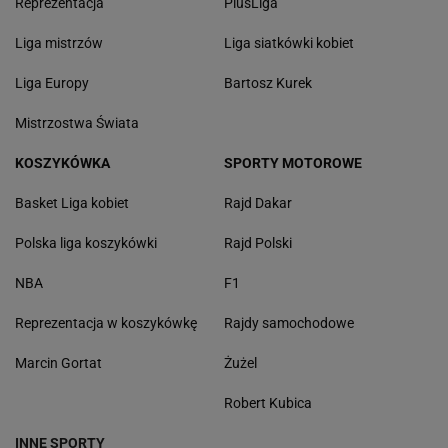
Reprezentacja
PlusLiga
Liga mistrzów
Liga siatkówki kobiet
Liga Europy
Bartosz Kurek
Mistrzostwa Świata
KOSZYKÓWKA
SPORTY MOTOROWE
Basket Liga kobiet
Rajd Dakar
Polska liga koszykówki
Rajd Polski
NBA
F1
Reprezentacja w koszykówkę
Rajdy samochodowe
Marcin Gortat
Żużel
Robert Kubica
INNE SPORTY