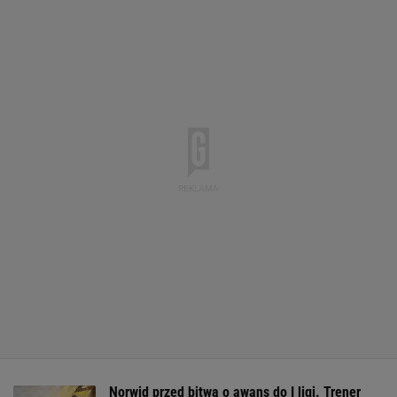
Norwid przed bitwą o awans do I ligi. Trener