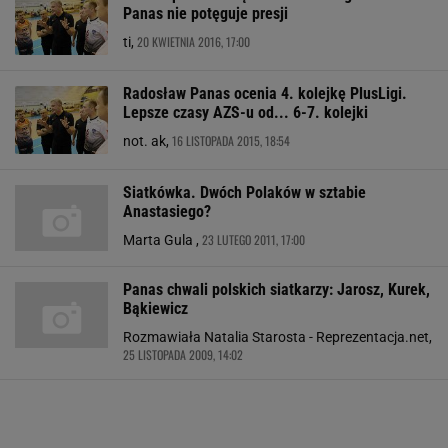
Panas nie potęguje presji
20 KWIETNIA 2016, 17:00
ti,
Radosław Panas ocenia 4. kolejkę PlusLigi.
Lepsze czasy AZS-u od... 6-7. kolejki
16 LISTOPADA 2015, 18:54
not. ak,
Siatkówka. Dwóch Polaków w sztabie
Anastasiego?
23 LUTEGO 2011, 17:00
Marta Gula ,
Panas chwali polskich siatkarzy: Jarosz, Kurek,
Bąkiewicz
Rozmawiała Natalia Starosta - Reprezentacja.net,
25 LISTOPADA 2009, 14:02