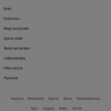
Boks
Kolarstwo
Biegi narciarskie
Sporty walki
Skoki narciarskie
Lekkoatletyka
Piłka ręczna
Pływanie
Gazeta.pl
Wiadomości
Sport.pl
Biznes
Gazeta Wyborcza
Buzz
Pogoda
Wideo
Tok.FM