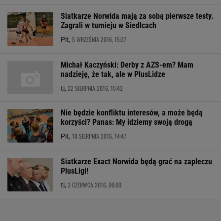
Siatkarze Norwida mają za sobą pierwsze testy.
Zagrali w turnieju w Siedlcach
5 WRZEŚNIA 2016, 15:27
Pit,
Michał Kaczyński: Derby z AZS-em? Mam
nadzieję, że tak, ale w PlusLidze
22 SIERPNIA 2016, 15:42
ti,
Nie będzie konfliktu interesów, a może będą
korzyści? Panas: My idziemy swoją drogą
18 SIERPNIA 2016, 14:47
Pit,
Siatkarze Exact Norwida będą grać na zapleczu
PlusLigi!
3 CZERWCA 2016, 06:00
ti,