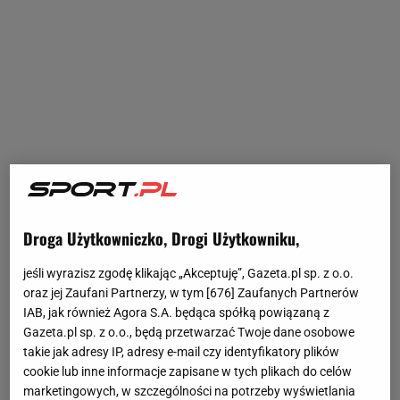
Droga Użytkowniczko, Drogi Użytkowniku,
jeśli wyrazisz zgodę klikając „Akceptuję”, Gazeta.pl sp. z o.o.
oraz jej Zaufani Partnerzy, w tym [
676
] Zaufanych Partnerów
IAB, jak również Agora S.A. będąca spółką powiązaną z
Gazeta.pl sp. z o.o., będą przetwarzać Twoje dane osobowe
takie jak adresy IP, adresy e-mail czy identyfikatory plików
cookie lub inne informacje zapisane w tych plikach do celów
marketingowych, w szczególności na potrzeby wyświetlania