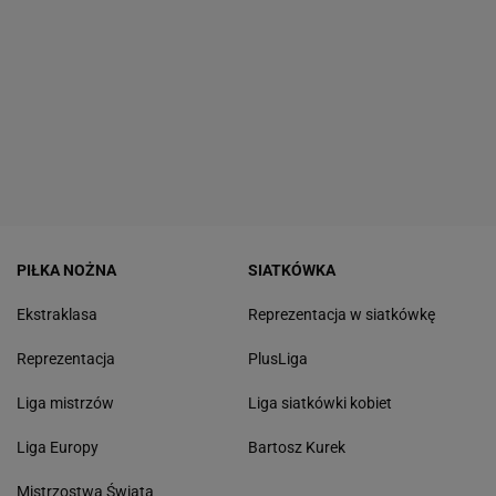
PIŁKA NOŻNA
SIATKÓWKA
Ekstraklasa
Reprezentacja w siatkówkę
Reprezentacja
PlusLiga
Liga mistrzów
Liga siatkówki kobiet
Liga Europy
Bartosz Kurek
Mistrzostwa Świata