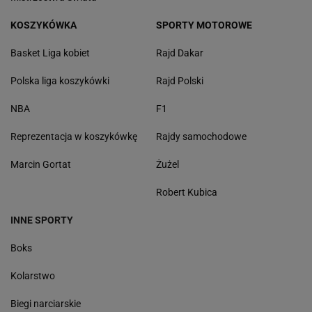
KOSZYKÓWKA
SPORTY MOTOROWE
Basket Liga kobiet
Rajd Dakar
Polska liga koszykówki
Rajd Polski
NBA
F1
Reprezentacja w koszykówkę
Rajdy samochodowe
Marcin Gortat
Żużel
Robert Kubica
INNE SPORTY
Boks
Kolarstwo
Biegi narciarskie