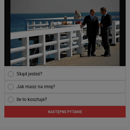
Skąd jesteś?
Jak masz na imię?
Ile to kosztuje?
NASTĘPNE PYTANIE