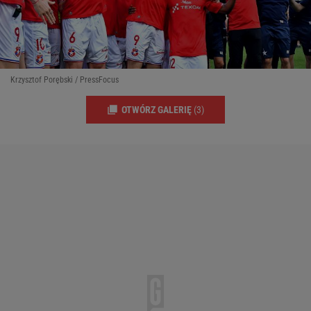
Krzysztof Porębski / PressFocus
OTWÓRZ GALERIĘ
(3)