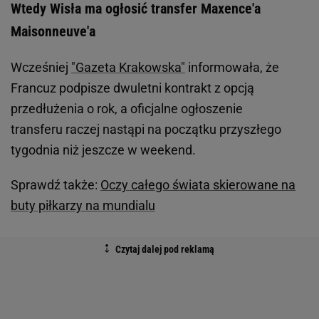
Wtedy Wisła ma ogłosić transfer Maxence'a
Maisonneuve'a
Wcześniej
"Gazeta Krakowska"
informowała, że
Francuz podpisze dwuletni kontrakt z opcją
przedłużenia o rok, a oficjalne ogłoszenie
transferu raczej nastąpi na początku przyszłego
tygodnia niż jeszcze w weekend.
Sprawdź także:
O
czy całego świata skierowane na
buty piłkarzy na mundialu