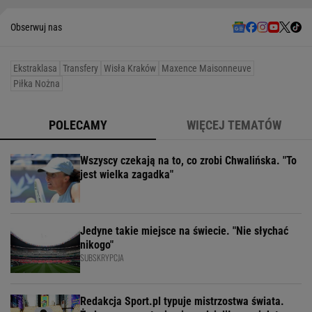
Obserwuj nas
Ekstraklasa
Transfery
Wisła Kraków
Maxence Maisonneuve
Piłka Nożna
POLECAMY
WIĘCEJ TEMATÓW
Wszyscy czekają na to, co zrobi Chwalińska. "To
jest wielka zagadka"
Jedyne takie miejsce na świecie. "Nie słychać
nikogo"
SUBSKRYPCJA
Redakcja Sport.pl typuje mistrzostwa świata.