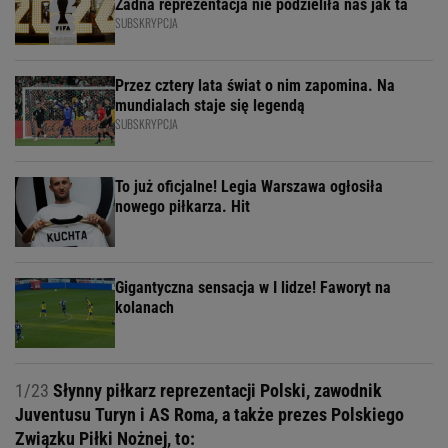
Żadna reprezentacja nie podzieliła nas jak ta
SUBSKRYPCJA
Przez cztery lata świat o nim zapomina. Na
mundialach staje się legendą
SUBSKRYPCJA
To już oficjalne! Legia Warszawa ogłosiła
nowego piłkarza. Hit
Gigantyczna sensacja w I lidze! Faworyt na
kolanach
1/23
Słynny piłkarz reprezentacji Polski, zawodnik
Juventusu Turyn i AS Roma, a także prezes Polskiego
Związku Piłki Nożnej, to: