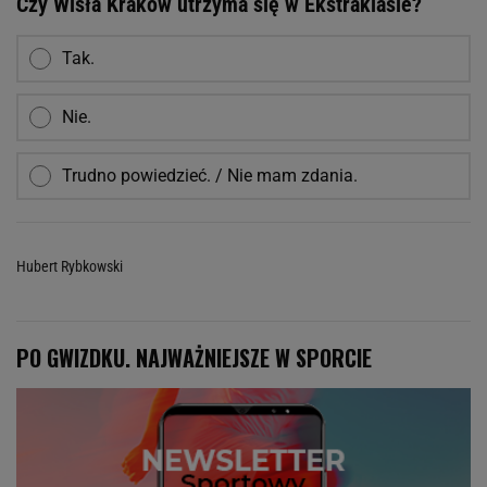
Czy Wisła Kraków utrzyma się w Ekstraklasie?
Tak.
Nie.
Trudno powiedzieć. / Nie mam zdania.
Hubert Rybkowski