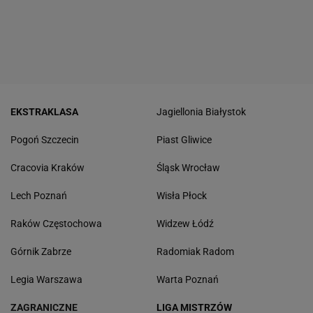
EKSTRAKLASA
Jagiellonia Białystok
Pogoń Szczecin
Piast Gliwice
Cracovia Kraków
Śląsk Wrocław
Lech Poznań
Wisła Płock
Raków Częstochowa
Widzew Łódź
Górnik Zabrze
Radomiak Radom
Legia Warszawa
Warta Poznań
ZAGRANICZNE
LIGA MISTRZÓW