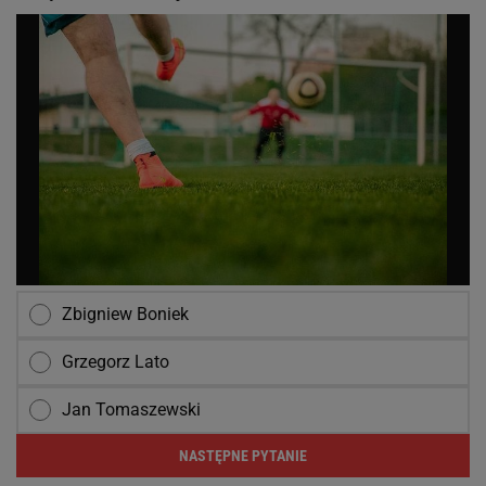
Zbigniew Boniek
Grzegorz Lato
Jan Tomaszewski
NASTĘPNE PYTANIE