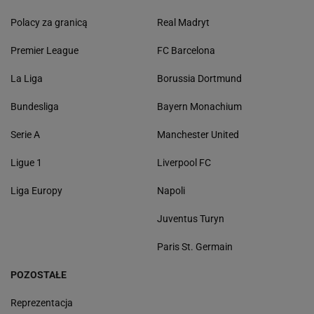
Polacy za granicą
Real Madryt
Premier League
FC Barcelona
La Liga
Borussia Dortmund
Bundesliga
Bayern Monachium
Serie A
Manchester United
Ligue 1
Liverpool FC
Liga Europy
Napoli
Juventus Turyn
Paris St. Germain
POZOSTAŁE
Reprezentacja