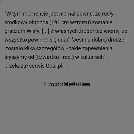
"W tym momencie jest niemal pewne, że rosły
środkowy obrońca (191 cm wzrostu) zostanie
graczem Wisły. [...] Z własnych źródeł też wiemy, że
wszystko powinno się udać. 'Jest na dobrej drodze',
'zostało kilka szczegółów' - takie zapewnienia
słyszymy od (czwartku - red.) w kuluarach" -
przekazał serwis
Goal.pl
.