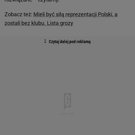
Zobacz też:
Mieli być siłą reprezentacji Polski, a
zostali bez klubu. Lista grozy