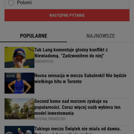
Polonii
NASTĘPNE PYTANIE
POPULARNE
NAJNOWSZE
Tak Lang komentuje głośny konflikt z
Niewiadomą. "Zadzwoniłem do niej"
SUBSKRYPCJA
Nocna sensacja w meczu Sabalenki! Nie będzie
wielkiego hitu w Toronto
Second home nad morzem zyskuje na
popularności. Coraz więcej osób wybiera ten
model inwestowania
MATERIAŁ PROMOCYJNY
Takiego meczu Świątek nie miała od dawna.