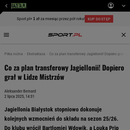
Piłka nożna
Ekstraklasa
Co za plan transferowy Jagiellonii! Dopiero grał w 
Co za plan transferowy Jagiellonii! Dopiero
grał w Lidze Mistrzów
Aleksander Bernard
2 lipca 2025, 14:31
Jagiellonia Białystok stopniowo dokonuje
kolejnych wzmocnień do składu na sezon 25/26.
Do klubu wrócił Bartłomiej Wdowik, a Louka Prip