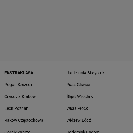
EKSTRAKLASA
Jagiellonia Białystok
Pogoń Szczecin
Piast Gliwice
Cracovia Kraków
Śląsk Wrocław
Lech Poznań
Wisła Płock
Raków Częstochowa
Widzew Łódź
Górnik Zabrze
Radomiak Radom