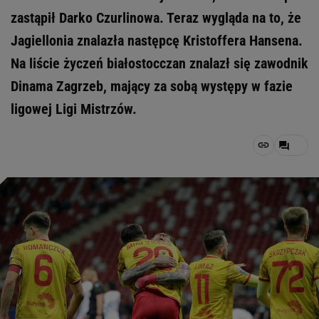
zastąpił Darko Czurlinowa. Teraz wygląda na to, że
Jagiellonia znalazła następcę Kristoffera Hansena.
Na liście życzeń białostocczan znalazł się zawodnik
Dinama Zagrzeb, mający za sobą występy w fazie
ligowej Ligi Mistrzów.