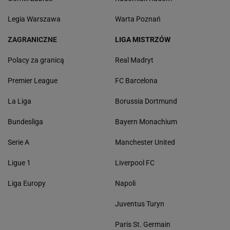
Legia Warszawa
Warta Poznań
ZAGRANICZNE
LIGA MISTRZÓW
Polacy za granicą
Real Madryt
Premier League
FC Barcelona
La Liga
Borussia Dortmund
Bundesliga
Bayern Monachium
Serie A
Manchester United
Ligue 1
Liverpool FC
Liga Europy
Napoli
Juventus Turyn
Paris St. Germain