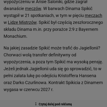
wypożyczeniu w Arisie Saloniki, gdzie zagrał
dwanaście
meczów
. W barwach Dinama Spikić
wystąpił w 21 spotkaniach, w tym w pięciu
meczach
w
Lidze Mistrzów
. Spikić był częścią zeszłorocznego
składu Dinama m.in. przy porażce 2:9 z Bayernem
Monachium.
Na jakiej zasadzie Spikić może trafić do Jagiellonii?
Chorwaci wolą transfer definitywny od
wypożyczenia, a poza tym Spikić ma wysoką pensję.
Jeżeli jednak Jagiellonii uda się go sprowadzić, to w
pełni załata lukę po odejściu Kristoffera Hansena
oraz Darko Czurlinowa. Kontrakt Spikicia z Dinamem
wygasa w czerwcu 2027 r.