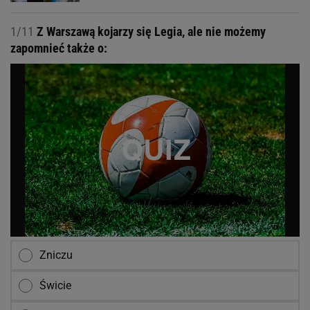
1/11
Z Warszawą kojarzy się Legia, ale nie możemy
zapomnieć także o:
Zniczu
Świcie