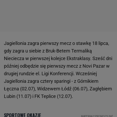
Jagiellonia zagra pierwszy mecz o stawkę 18 lipca,
gdy zagra u siebie z Bruk-Betem Termaliką
Nieciecza w pierwszej kolejce Ekstraklasy. Sześć dni
później odbędzie się pierwszy mecz z Novi Pazar w
drugiej rundzie el. Ligi Konferencji. Wcześniej
Jagiellonia zagra cztery sparingi - z Górnikiem
Łęczna (02.07), Widzewem Łódź (06.07), Zagłębiem
Lubin (11.07) i FK Teplice (12.07).