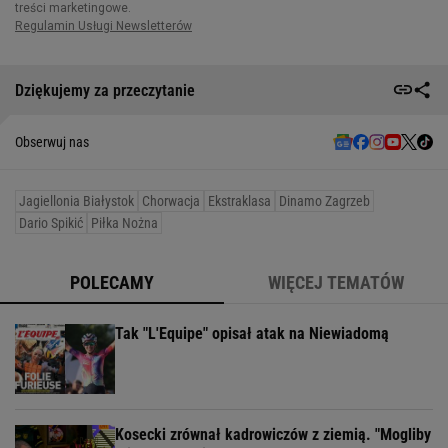
Dziękujemy za przeczytanie
Obserwuj nas
Jagiellonia Białystok
Chorwacja
Ekstraklasa
Dinamo Zagrzeb
Dario Spikić
Piłka Nożna
POLECAMY
WIĘCEJ TEMATÓW
Tak "L'Equipe" opisał atak na Niewiadomą
Kosecki zrównał kadrowiczów z ziemią. "Mogliby