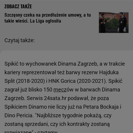
Szczęsny czeka na przedłużenie umowy, a tu
takie wieści. La Liga ogłosiła
Czytaj także:
Spikić to wychowanek Dinama Zagrzeb, a w trakcie
kariery reprezentował też barwy rezerw Hajduka
Split (2018-2020) i HNK Gorica (2020-2021). Spikić
zagrał już blisko 150
mecz
ów w barwach Dinama
Zagrzeb. Serwis 24sata.hr podawał, że poza
Spikiciem Dinamo nie liczy już na Petara Bockaja i
Dino Pericia. "Najbliższe tygodnie pokażą, czy
zostaną sprzedani, czy ich kontrakty zostaną
rozwiązane" - czytamy.