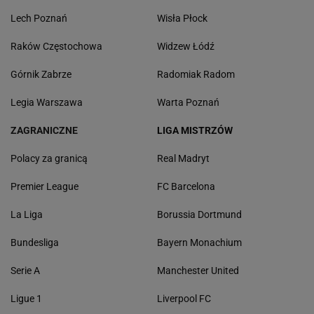
Lech Poznań
Wisła Płock
Raków Częstochowa
Widzew Łódź
Górnik Zabrze
Radomiak Radom
Legia Warszawa
Warta Poznań
ZAGRANICZNE
LIGA MISTRZÓW
Polacy za granicą
Real Madryt
Premier League
FC Barcelona
La Liga
Borussia Dortmund
Bundesliga
Bayern Monachium
Serie A
Manchester United
Ligue 1
Liverpool FC