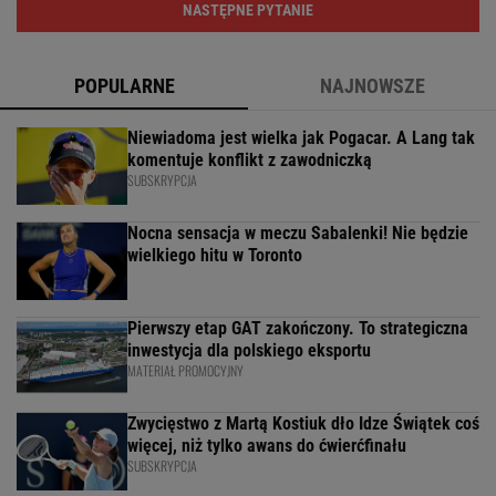
NASTĘPNE PYTANIE
POPULARNE
NAJNOWSZE
Niewiadoma jest wielka jak Pogacar. A Lang tak
komentuje konflikt z zawodniczką
SUBSKRYPCJA
Nocna sensacja w meczu Sabalenki! Nie będzie
wielkiego hitu w Toronto
Pierwszy etap GAT zakończony. To strategiczna
inwestycja dla polskiego eksportu
MATERIAŁ PROMOCYJNY
Zwycięstwo z Martą Kostiuk dło Idze Świątek coś
więcej, niż tylko awans do ćwierćfinału
SUBSKRYPCJA