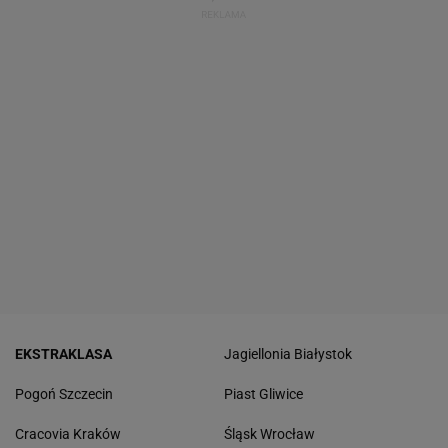
EKSTRAKLASA
Jagiellonia Białystok
Pogoń Szczecin
Piast Gliwice
Cracovia Kraków
Śląsk Wrocław