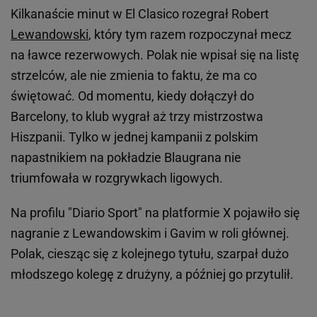
Kilkanaście minut w El Clasico rozegrał Robert
Lewandowski
, który tym razem rozpoczynał mecz
na ławce rezerwowych. Polak nie wpisał się na listę
strzelców, ale nie zmienia to faktu, że ma co
świętować. Od momentu, kiedy dołączył do
Barcelony, to klub wygrał aż trzy mistrzostwa
Hiszpanii. Tylko w jednej kampanii z polskim
napastnikiem na pokładzie Blaugrana nie
triumfowała w rozgrywkach ligowych.
Na profilu "Diario Sport" na platformie X pojawiło się
nagranie z Lewandowskim i Gavim w roli głównej.
Polak, ciesząc się z kolejnego tytułu, szarpał dużo
młodszego kolegę z drużyny, a później go przytulił.