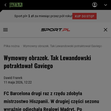
Piłka nożna
Wymowny obrazek. Tak Lewandowski potraktował Gaviego
Wymowny obrazek. Tak Lewandowski
potraktował Gaviego
Dawid Franek
11 maja 2026, 12:22
FC Barcelona drugi raz z rzędu zdobyła
mistrzostwo Hiszpanii. W drugiej części sezonu
wyraźnie odjechała Realowi Madryt. Po