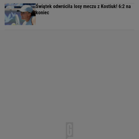
Świątek odwróciła losy meczu z Kostiuk! 6:2 na
koniec