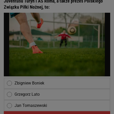
Juventusu Turyn i AS Roma, a także prezes Polskiego
Związku Piłki Nożnej, to:
Zbigniew Boniek
Grzegorz Lato
Jan Tomaszewski