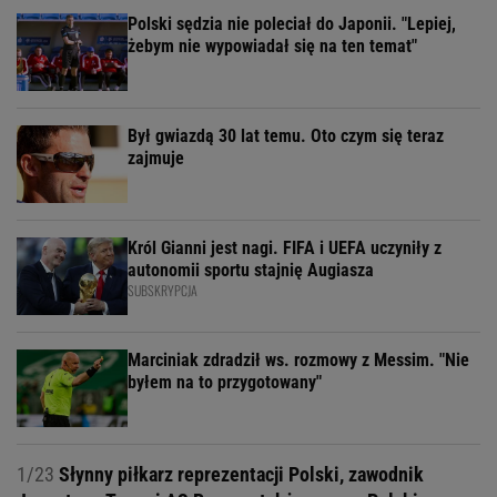
Polski sędzia nie poleciał do Japonii. "Lepiej,
żebym nie wypowiadał się na ten temat"
Był gwiazdą 30 lat temu. Oto czym się teraz
zajmuje
Król Gianni jest nagi. FIFA i UEFA uczyniły z
autonomii sportu stajnię Augiasza
SUBSKRYPCJA
Marciniak zdradził ws. rozmowy z Messim. "Nie
byłem na to przygotowany"
1/23
Słynny piłkarz reprezentacji Polski, zawodnik