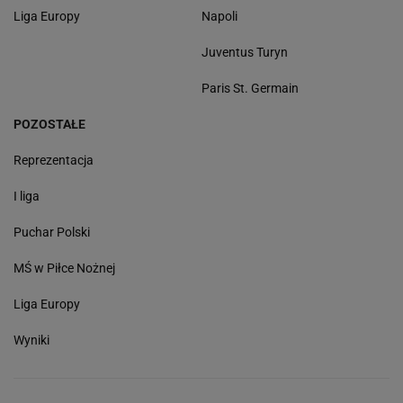
Liga Europy
Napoli
Juventus Turyn
Paris St. Germain
POZOSTAŁE
Reprezentacja
I liga
Puchar Polski
MŚ w Piłce Nożnej
Liga Europy
Wyniki