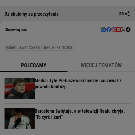
Dziękujemy za przeczytanie
Obserwuj nas
Robert Lewandowski
Gavi
Piłka Nożna
POLECAMY
WIĘCEJ TEMATÓW
Media: Tyle Pietuszewski będzie pauzował z
powodu kontuzji
Barcelona świętuje, a w telewizji Realu chryja.
"To cyrk i żart"