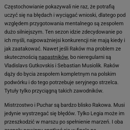
Częstochowianie pokazywali nie raz, że potrafią
uczyć się na błędach i wyciągać wnioski, dlatego pod
względem przygotowania mentalnego są zespołem
dużo silniejszym. Ten sezon idzie zdecydowanie po
ich myśli, najpoważniejsi konkurencji nie mają kiedy i
jak zaatakować. Nawet jeśli Raków ma problem ze
skutecznością
napastników
, bo nieregularni są
Vladislavs Gutkovskis i Sebastian Musiolik. Raków
dąży do bycia zespołem kompletnym na polskim
podwórku i do tego potrzebuje seryjnego strzelca.
Tytuły tylko przyciągną takich zawodników.
Mistrzostwo i Puchar są bardzo blisko Rakowa. Musi
jedynie wystrzegać się błędów. Tylko Legia może im
przeszkodzić w marszu po spełnienie marzeń. I oba