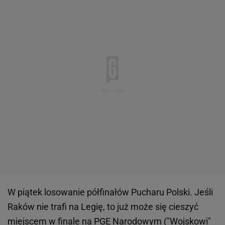
W piątek losowanie półfinałów Pucharu Polski. Jeśli
Raków nie trafi na Legię, to już może się cieszyć
miejscem w finale na PGE Narodowym ("Wojskowi"