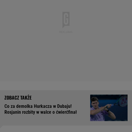
Co za demolka Hurkacza w Dubaju!
Rosjanin rozbity w walce o ćwierćfinał