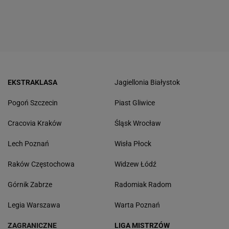
EKSTRAKLASA
Jagiellonia Białystok
Pogoń Szczecin
Piast Gliwice
Cracovia Kraków
Śląsk Wrocław
Lech Poznań
Wisła Płock
Raków Częstochowa
Widzew Łódź
Górnik Zabrze
Radomiak Radom
Legia Warszawa
Warta Poznań
ZAGRANICZNE
LIGA MISTRZÓW