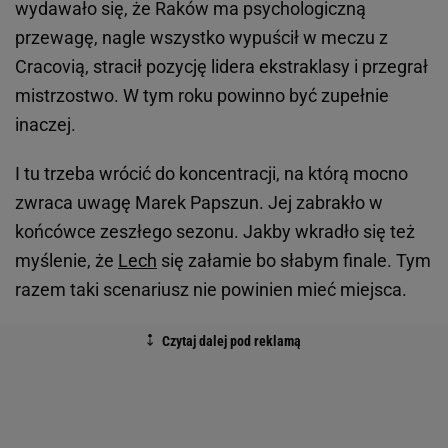
wydawało się, że Raków ma psychologiczną
przewagę, nagle wszystko wypuścił w meczu z
Cracovią, stracił pozycję lidera ekstraklasy i przegrał
mistrzostwo. W tym roku powinno być zupełnie
inaczej.
I tu trzeba wrócić do koncentracji, na którą mocno
zwraca uwagę Marek Papszun. Jej zabrakło w
końcówce zeszłego sezonu. Jakby wkradło się też
myślenie, że
Lech
się załamie bo słabym finale. Tym
razem taki scenariusz nie powinien mieć miejsca.