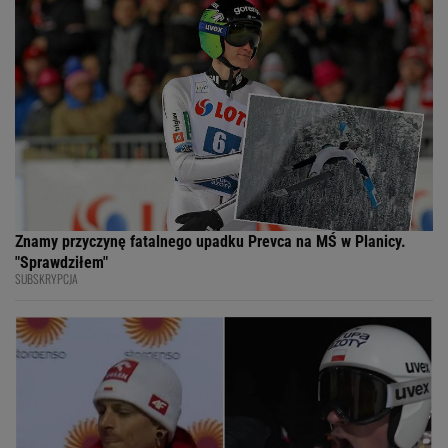
Znamy przyczynę fatalnego upadku Prevca na MŚ w Planicy.
"Sprawdziłem"
SUBSKRYPCJA