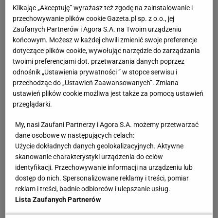
Klikając „Akceptuję” wyrażasz też zgodę na zainstalowanie i
przechowywanie plików cookie Gazeta.pl sp. z o.o., jej
Zaufanych Partnerów i Agora S.A. na Twoim urządzeniu
końcowym. Możesz w każdej chwili zmienić swoje preferencje
dotyczące plików cookie, wywołując narzędzie do zarządzania
twoimi preferencjami dot. przetwarzania danych poprzez
odnośnik „Ustawienia prywatności ” w stopce serwisu i
przechodząc do „Ustawień Zaawansowanych”. Zmiana
ustawień plików cookie możliwa jest także za pomocą ustawień
przeglądarki.
My, nasi Zaufani Partnerzy i Agora S.A. możemy przetwarzać
dane osobowe w następujących celach:
Użycie dokładnych danych geolokalizacyjnych. Aktywne
skanowanie charakterystyki urządzenia do celów
identyfikacji. Przechowywanie informacji na urządzeniu lub
dostęp do nich. Spersonalizowane reklamy i treści, pomiar
reklam i treści, badnie odbiorców i ulepszanie usług.
Lista Zaufanych Partnerów