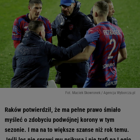
Fot. Maciek Skowronek / Agencja Wyborcza.pl
Raków potwierdził, że ma pełne prawo śmiało
myśleć o zdobyciu podwójnej korony w tym
sezonie. I ma na to większe szanse niż rok temu.
Jeśli los nie sprawi mu psikusa i nie trafi na Legię