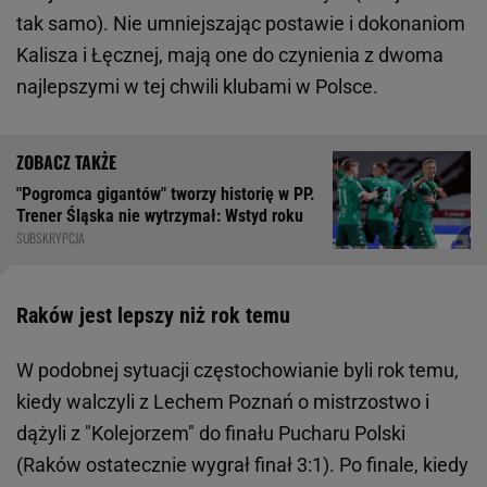
tak samo). Nie umniejszając postawie i dokonaniom
Kalisza i Łęcznej, mają one do czynienia z dwoma
najlepszymi w tej chwili klubami w Polsce.
"Pogromca gigantów" tworzy historię w PP.
Trener Śląska nie wytrzymał: Wstyd roku
SUBSKRYPCJA
Raków jest lepszy niż rok temu
W podobnej sytuacji częstochowianie byli rok temu,
kiedy walczyli z Lechem Poznań o mistrzostwo i
dążyli z "Kolejorzem" do finału Pucharu Polski
(Raków ostatecznie wygrał finał 3:1). Po finale, kiedy