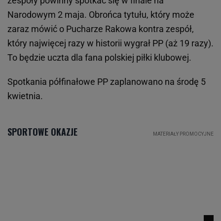
zespoły powinny spotkać się w finale na
Narodowym 2 maja. Obrońca tytułu, który może
zaraz mówić o Pucharze Rakowa kontra zespół,
który najwięcej razy w historii wygrał PP (aż 19 razy).
To będzie uczta dla fana polskiej piłki klubowej.
Spotkania półfinałowe PP zaplanowano na środę 5
kwietnia.