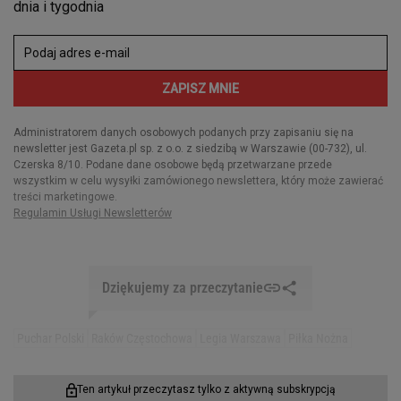
Dziękujemy za przeczytanie
Puchar Polski
Raków Częstochowa
Legia Warszawa
Piłka Nożna