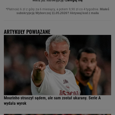
ARTYKUŁY POWIĄZANE
Mourinho straszył sądem, ale sam został ukarany. Serie A
wydała wyrok