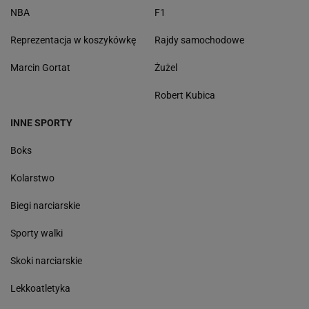
NBA
F1
Reprezentacja w koszykówkę
Rajdy samochodowe
Marcin Gortat
Żużel
Robert Kubica
INNE SPORTY
Boks
Kolarstwo
Biegi narciarskie
Sporty walki
Skoki narciarskie
Lekkoatletyka