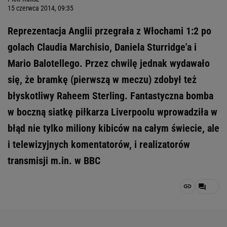
15 czerwca 2014, 09:35
Reprezentacja Anglii przegrała z Włochami 1:2 po
golach Claudia Marchisio, Daniela Sturridge'a i
Mario Balotellego. Przez chwilę jednak wydawało
się, że bramkę (pierwszą w meczu) zdobył też
błyskotliwy Raheem Sterling. Fantastyczna bomba
w boczną siatkę piłkarza Liverpoolu wprowadziła w
błąd nie tylko miliony kibiców na całym świecie, ale
i telewizyjnych komentatorów, i realizatorów
transmisji m.in. w BBC