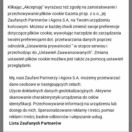
Klikając „Akceptuję” wyrażasz też zgodę na zainstalowanie i
przechowywanie plików cookie Gazeta.pl sp. z o.o., jej
Zaufanych Partnerów i Agora S.A. na Twoim urządzeniu
końcowym. Możesz w każdej chwili zmienić swoje preferencje
dotyczące plików cookie, wywołując narzędzie do zarządzania
twoimi preferencjami dot. przetwarzania danych poprzez
Zobacz strzał Sterlinga z komentarzem
odnośnik „Ustawienia prywatności ” w stopce serwisu i
Laskowskiego
przechodząc do „Ustawień Zaawansowanych”. Zmiana
ustawień plików cookie możliwa jest także za pomocą ustawień
Każdy, kto widział ten strzał, miał podobne odczucia.
przeglądarki.
Ekspert Sport.pl Michał Zachodny napisał na
My, nasi Zaufani Partnerzy i Agora S.A. możemy przetwarzać
Twitterze: "Nawet technologia goalline myślała, że
dane osobowe w następujących celach:
to wpadło!". Tak też myśleli realizatorzy
transmisji
w
Użycie dokładnych danych geolokalizacyjnych. Aktywne
skanowanie charakterystyki urządzenia do celów
BBC. Przez chwilę na ekranach telewizorów w
identyfikacji. Przechowywanie informacji na urządzeniu lub
Wielkiej Brytanii pokazał się taki oto obrazek:
dostęp do nich. Spersonalizowane reklamy i treści, pomiar
reklam i treści, badnie odbiorców i ulepszanie usług.
Lista Zaufanych Partnerów