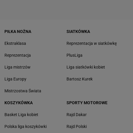
PIŁKA NOŻNA
SIATKÓWKA
Ekstraklasa
Reprezentacja w siatkówkę
Reprezentacja
PlusLiga
Liga mistrzów
Liga siatkówki kobiet
Liga Europy
Bartosz Kurek
Mistrzostwa Świata
KOSZYKÓWKA
SPORTY MOTOROWE
Basket Liga kobiet
Rajd Dakar
Polska liga koszykówki
Rajd Polski