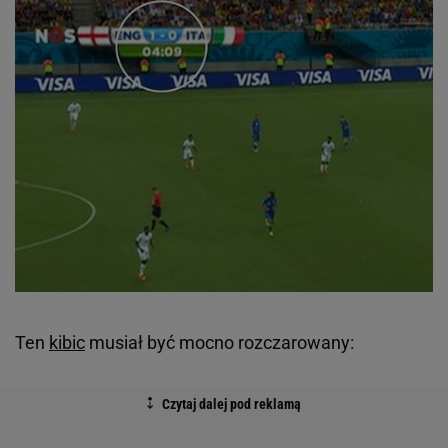
Ten
kibic
musiał być mocno rozczarowany: