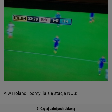
A w Holandii pomyliła się stacja NOS: