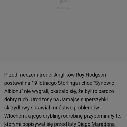
Przed meczem trener Anglików Roy Hodgson
postawił na 19-letniego Sterlinga i choć "Synowie
Albionu" nie wygrali, okazało się, że był to bardzo
dobry ruch. Urodzony na Jamajce superszybki
skrzydłowy sprawiał mnóstwo problemów
Włochom, a jego dryblingi odrobinę przypominały te,
którymi popisywał się przed laty
Diego Maradona