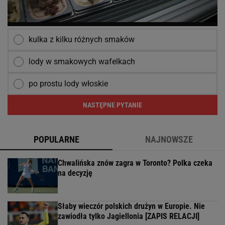
kulka z kilku różnych smaków
lody w smakowych wafelkach
po prostu lody włoskie
NASTĘPNE PYTANIE
POPULARNE
NAJNOWSZE
Chwalińska znów zagra w Toronto? Polka czeka
na decyzję
Słaby wieczór polskich drużyn w Europie. Nie
zawiodła tylko Jagiellonia [ZAPIS RELACJI]