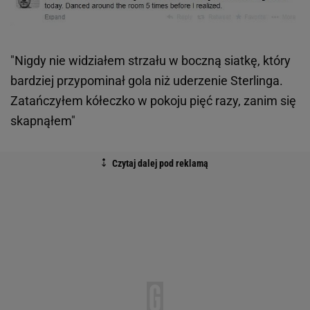
"Nigdy nie widziałem strzału w boczną siatkę, który
bardziej przypominał gola niż uderzenie Sterlinga.
Zatańczyłem kółeczko w pokoju pięć razy, zanim się
skapnąłem"