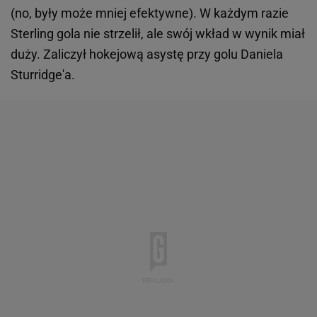
(no, były może mniej efektywne). W każdym razie
Sterling gola nie strzelił, ale swój wkład w wynik miał
duży. Zaliczył hokejową asystę przy golu Daniela
Sturridge'a.