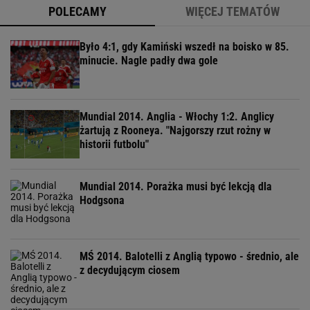
POLECAMY
WIĘCEJ TEMATÓW
Było 4:1, gdy Kamiński wszedł na boisko w 85.
minucie. Nagle padły dwa gole
Mundial 2014. Anglia - Włochy 1:2. Anglicy
żartują z Rooneya. "Najgorszy rzut rożny w
historii futbolu"
Mundial 2014. Porażka musi być lekcją dla
Hodgsona
MŚ 2014. Balotelli z Anglią typowo - średnio, ale
z decydującym ciosem