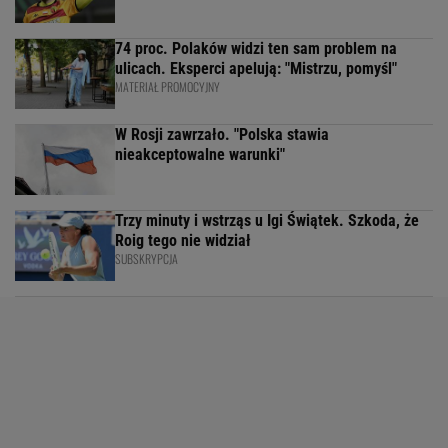
74 proc. Polaków widzi ten sam problem na
ulicach. Eksperci apelują: "Mistrzu, pomyśl"
MATERIAŁ PROMOCYJNY
W Rosji zawrzało. "Polska stawia
nieakceptowalne warunki"
Trzy minuty i wstrząs u Igi Świątek. Szkoda, że
Roig tego nie widział
SUBSKRYPCJA