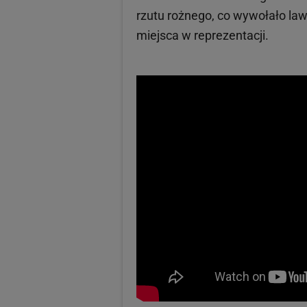
rzutu rożnego, co wywołało law
miejsca w reprezentacji.