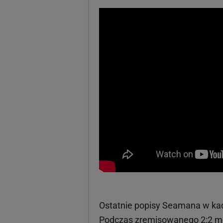
Ostatnie popisy Seamana w kad
Podczas zremisowanego 2:2 me