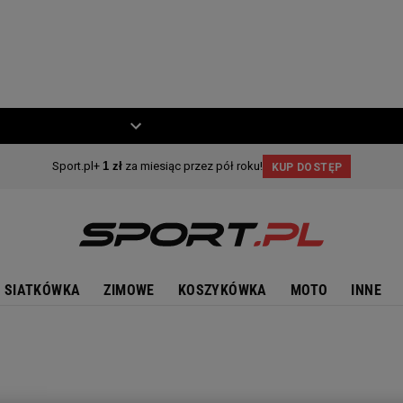
ZIECKO
MOTO
SIATKÓWKA
ZIMOWE
KOSZYKÓWKA
MOTO
INNE