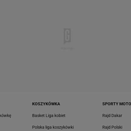
KOSZYKÓWKA
SPORTY MOT
tkówkę
Basket Liga kobiet
Rajd Dakar
Polska liga koszykówki
Rajd Polski