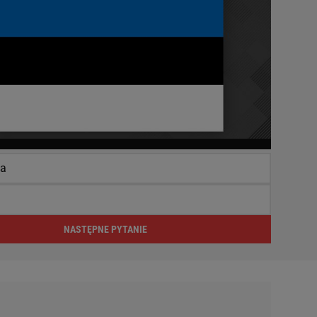
ia
a
NASTĘPNE PYTANIE