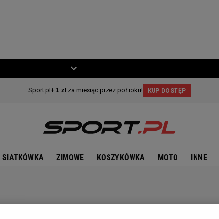
ZIECKO
MOTO
SIATKÓWKA
ZIMOWE
KOSZYKÓWKA
MOTO
INNE