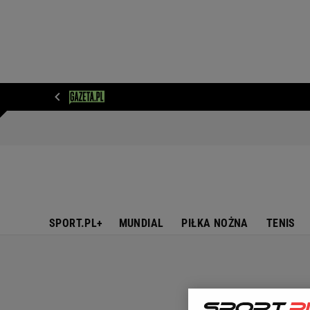
WIADOMOŚCI
NEXT
SPORT
PLOTEK
D
SPORT.PL+
MUNDIAL
PIŁKA NOŻNA
TENIS