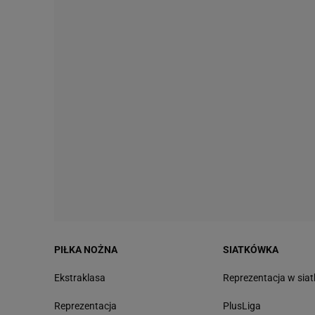
PIŁKA NOŻNA
SIATKÓWKA
Ekstraklasa
Reprezentacja w sia
Reprezentacja
PlusLiga