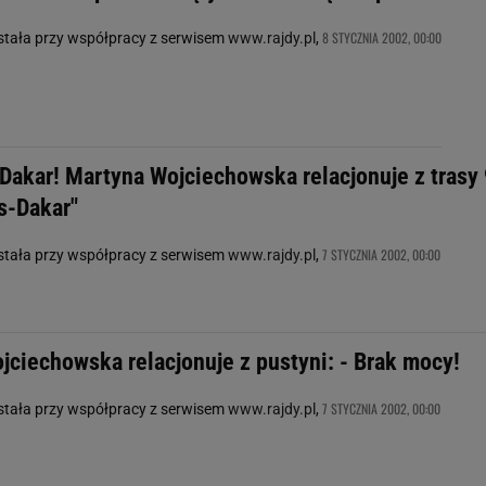
8 STYCZNIA 2002, 00:00
stała przy współpracy z serwisem
www.rajdy.pl
,
Dakar! Martyna Wojciechowska relacjonuje z trasy 
s-Dakar"
7 STYCZNIA 2002, 00:00
stała przy współpracy z serwisem
www.rajdy.pl
,
jciechowska relacjonuje z pustyni: - Brak mocy!
7 STYCZNIA 2002, 00:00
stała przy współpracy z serwisem
www.rajdy.pl
,