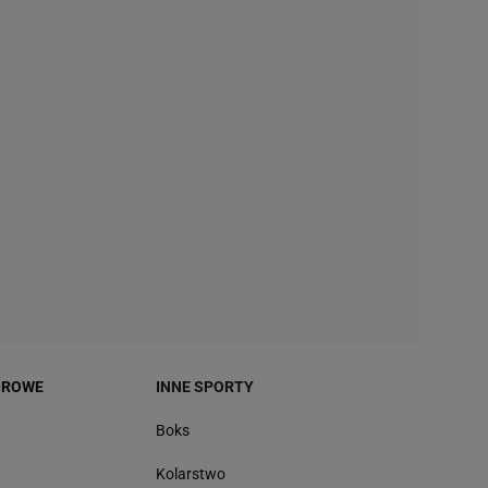
OROWE
INNE SPORTY
Boks
Kolarstwo