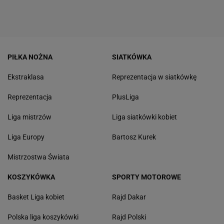
PIŁKA NOŻNA
SIATKÓWKA
Ekstraklasa
Reprezentacja w siatkówkę
Reprezentacja
PlusLiga
Liga mistrzów
Liga siatkówki kobiet
Liga Europy
Bartosz Kurek
Mistrzostwa Świata
KOSZYKÓWKA
SPORTY MOTOROWE
Basket Liga kobiet
Rajd Dakar
Polska liga koszykówki
Rajd Polski