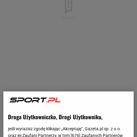
Droga Użytkowniczko, Drogi Użytkowniku,
jeśli wyrazisz zgodę klikając „Akceptuję”, Gazeta.pl sp. z o.o.
oraz jej Zaufani Partnerzy, w tym [
676
] Zaufanych Partnerów