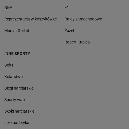
NBA
F1
Reprezentacja w koszykówkę
Rajdy samochodowe
Marcin Gortat
Żużel
Robert Kubica
INNE SPORTY
Boks
Kolarstwo
Biegi narciarskie
Sporty walki
Skoki narciarskie
Lekkoatletyka