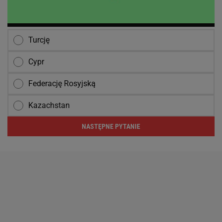
Turcję
Cypr
Federację Rosyjską
Kazachstan
NASTĘPNE PYTANIE