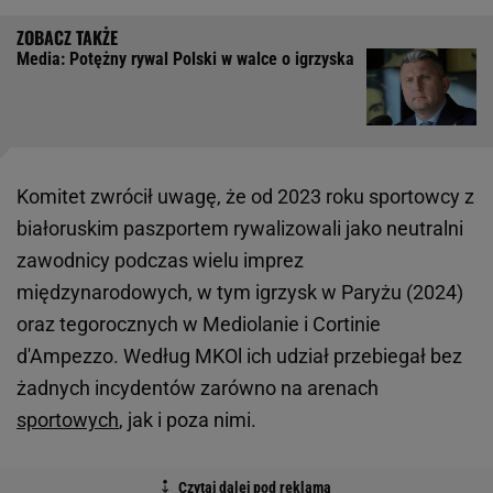
Media: Potężny rywal Polski w walce o igrzyska
Komitet zwrócił uwagę, że od 2023 roku sportowcy z
białoruskim paszportem rywalizowali jako neutralni
zawodnicy podczas wielu imprez
międzynarodowych, w tym igrzysk w Paryżu (2024)
oraz tegorocznych w Mediolanie i Cortinie
d'Ampezzo. Według MKOl ich udział przebiegał bez
żadnych incydentów zarówno na arenach
sportowych
, jak i poza nimi.