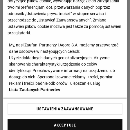
dotyczące plików cookie, wywołując narzędzie do zarządzania
twoimi preferencjami dot. przetwarzania danych poprzez
odnośnik „Ustawienia prywatności ” w stopce serwisu i
przechodząc do „Ustawień Zaawansowanych”. Zmiana
ustawień plików cookie możliwa jest także za pomocą ustawień
przeglądarki.
My, nasi Zaufani Partnerzy i Agora S.A. możemy przetwarzać
dane osobowe w następujących celach:
Użycie dokładnych danych geolokalizacyjnych. Aktywne
skanowanie charakterystyki urządzenia do celów
identyfikacji. Przechowywanie informacji na urządzeniu lub
dostęp do nich. Spersonalizowane reklamy i treści, pomiar
reklam i treści, badnie odbiorców i ulepszanie usług.
Lista Zaufanych Partnerów
USTAWIENIA ZAAWANSOWANE
AKCEPTUJĘ