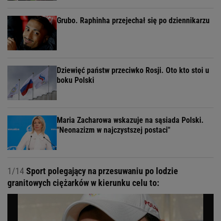
Grubo. Raphinha przejechał się po dziennikarzu
Dziewięć państw przeciwko Rosji. Oto kto stoi u
boku Polski
Maria Zacharowa wskazuje na sąsiada Polski.
"Neonazizm w najczystszej postaci"
1/14
Sport polegający na przesuwaniu po lodzie
granitowych ciężarków w kierunku celu to: