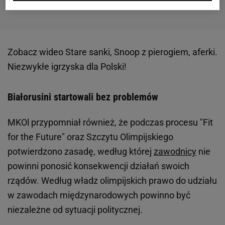
Zobacz wideo
Stare sanki, Snoop z pierogiem, aferki.
Niezwykłe igrzyska dla Polski!
Białorusini startowali bez problemów
MKOl przypomniał również, że podczas procesu "Fit
for the Future" oraz Szczytu Olimpijskiego
potwierdzono zasadę, według której
zawodnicy
nie
powinni ponosić konsekwencji działań swoich
rządów. Według władz olimpijskich prawo do udziału
w zawodach międzynarodowych powinno być
niezależne od sytuacji politycznej.