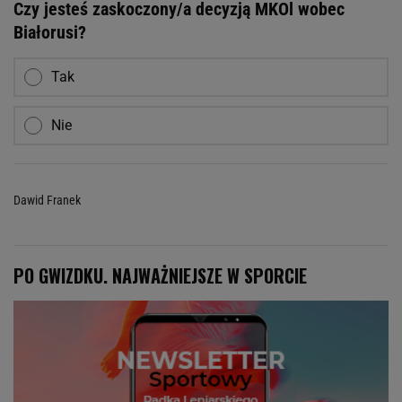
Czy jesteś zaskoczony/a decyzją MKOl wobec
Białorusi?
Tak
Nie
Dawid Franek