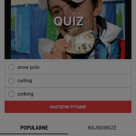
snow polo
curling
zorbing
NASTĘPNE PYTANIE
POPULARNE
NAJNOWSZE