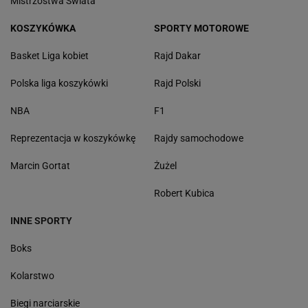
Mistrzostwa Świata
KOSZYKÓWKA
SPORTY MOTOROWE
Basket Liga kobiet
Rajd Dakar
Polska liga koszykówki
Rajd Polski
NBA
F1
Reprezentacja w koszykówkę
Rajdy samochodowe
Marcin Gortat
Żużel
Robert Kubica
INNE SPORTY
Boks
Kolarstwo
Biegi narciarskie