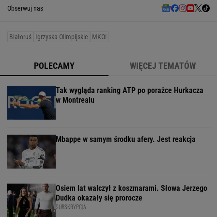
Obserwuj nas
Białoruś
Igrzyska Olimpijskie
MKOl
POLECAMY
WIĘCEJ TEMATÓW
Tak wygląda ranking ATP po porażce Hurkacza
w Montrealu
Mbappe w samym środku afery. Jest reakcja
Osiem lat walczył z koszmarami. Słowa Jerzego
Dudka okazały się prorocze
SUBSKRYPCJA