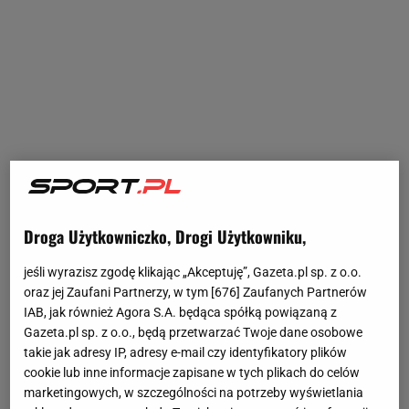
Droga Użytkowniczko, Drogi Użytkowniku,
jeśli wyrazisz zgodę klikając „Akceptuję”, Gazeta.pl sp. z o.o.
oraz jej Zaufani Partnerzy, w tym [
676
] Zaufanych Partnerów
IAB, jak również Agora S.A. będąca spółką powiązaną z
Gazeta.pl sp. z o.o., będą przetwarzać Twoje dane osobowe
takie jak adresy IP, adresy e-mail czy identyfikatory plików
cookie lub inne informacje zapisane w tych plikach do celów
marketingowych, w szczególności na potrzeby wyświetlania