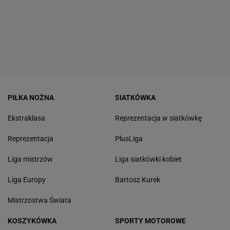
PIŁKA NOŻNA
SIATKÓWKA
Ekstraklasa
Reprezentacja w siatkówkę
Reprezentacja
PlusLiga
Liga mistrzów
Liga siatkówki kobiet
Liga Europy
Bartosz Kurek
Mistrzostwa Świata
KOSZYKÓWKA
SPORTY MOTOROWE