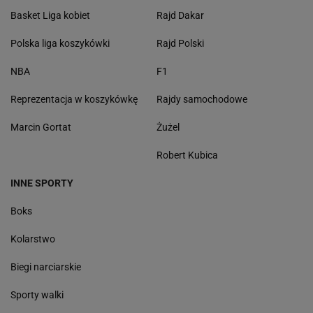
Basket Liga kobiet
Rajd Dakar
Polska liga koszykówki
Rajd Polski
NBA
F1
Reprezentacja w koszykówkę
Rajdy samochodowe
Marcin Gortat
Żużel
Robert Kubica
INNE SPORTY
Boks
Kolarstwo
Biegi narciarskie
Sporty walki