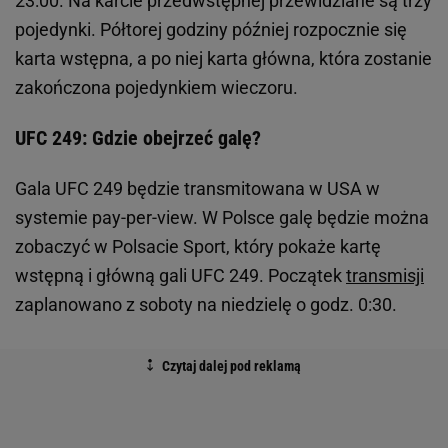
23:00. Na karcie przedwstępnej przewidziane są trzy
pojedynki. Półtorej godziny później rozpocznie się
karta wstępna, a po niej karta główna, która zostanie
zakończona pojedynkiem wieczoru.
UFC 249: Gdzie obejrzeć galę?
Gala UFC 249 będzie transmitowana w USA w
systemie pay-per-view. W Polsce galę będzie można
zobaczyć w Polsacie Sport, który pokaże kartę
wstępną i główną gali UFC 249. Początek
transmisji
zaplanowano z soboty na niedzielę o godz. 0:30.