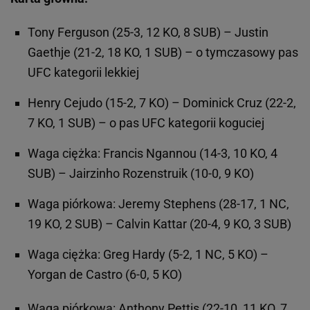
Tony Ferguson (25-3, 12 KO, 8 SUB) – Justin
Gaethje (21-2, 18 KO, 1 SUB) – o tymczasowy pas
UFC kategorii lekkiej
Henry Cejudo (15-2, 7 KO) – Dominick Cruz (22-2,
7 KO, 1 SUB) – o pas UFC kategorii koguciej
Waga ciężka: Francis Ngannou (14-3, 10 KO, 4
SUB) – Jairzinho Rozenstruik (10-0, 9 KO)
Waga piórkowa: Jeremy Stephens (28-17, 1 NC,
19 KO, 2 SUB) – Calvin Kattar (20-4, 9 KO, 3 SUB)
Waga ciężka: Greg Hardy (5-2, 1 NC, 5 KO) –
Yorgan de Castro (6-0, 5 KO)
Waga piórkowa: Anthony Pettis (22-10, 11 KO, 7