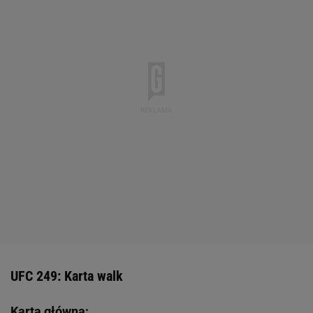
UFC 249: Karta walk
Karta główna: