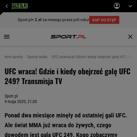
Inne sporty
Sporty walki
UFC powraca! Gdzie i kiedy obejrzeć galę UFC 249?
UFC wraca! Gdzie i kiedy obejrzeć galę UFC
249? Transmisja TV
Sport.pl
9 maja 2020, 21:00
Ponad dwa miesiące minęły od ostatniej gali UFC.
Ale świat MMA już wraca do żywych, czego
dowodem jest gala UFC 249. Kogo zobaczymy