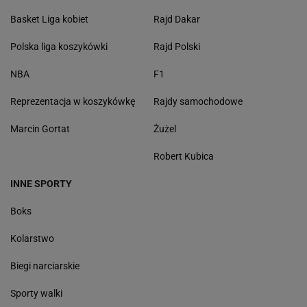
Basket Liga kobiet
Rajd Dakar
Polska liga koszykówki
Rajd Polski
NBA
F1
Reprezentacja w koszykówkę
Rajdy samochodowe
Marcin Gortat
Żużel
Robert Kubica
INNE SPORTY
Boks
Kolarstwo
Biegi narciarskie
Sporty walki