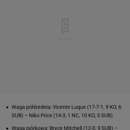
Waga półśrednia: Vicente Luque (17-7-1, 9 KO, 6
SUB) – Niko Price (14-3, 1 NC, 10 KO, 3 SUB)
Waga piórkowa: Bryce Mitchell (12-0, 9 SUB) –