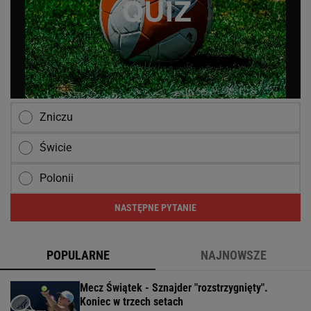
Zniczu
Świcie
Polonii
NASTĘPNE PYTANIE
POPULARNE
NAJNOWSZE
Mecz Świątek - Sznajder "rozstrzygnięty".
Koniec w trzech setach