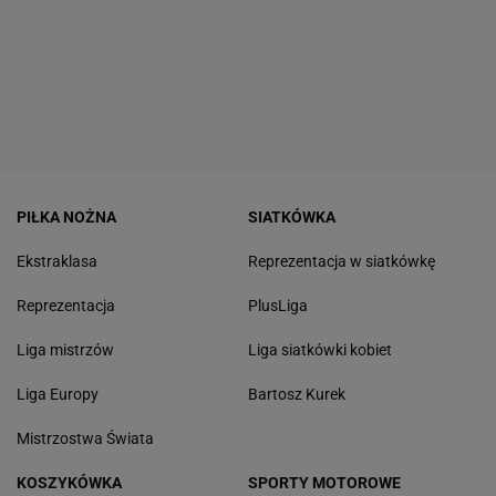
PIŁKA NOŻNA
SIATKÓWKA
Ekstraklasa
Reprezentacja w siatkówkę
Reprezentacja
PlusLiga
Liga mistrzów
Liga siatkówki kobiet
Liga Europy
Bartosz Kurek
Mistrzostwa Świata
KOSZYKÓWKA
SPORTY MOTOROWE