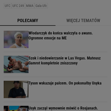
UFC
UFC 249
MMA
Gala Ufc
POLECAMY
WIĘCEJ TEMATÓW
Włodarczyk do końca walczyła o awans.
Ogromne emocje na ME
Szok i niedowierzanie w Las Vegas. Mateusz
Gamrot kompletnie zniszczony
Tyson wskazuje palcem. On pokonałby Usyka
Usyk zaczął wymownie mówić o Rosjanach.