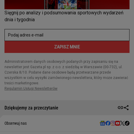
Dziękujemy za przeczytanie
Obserwuj nas