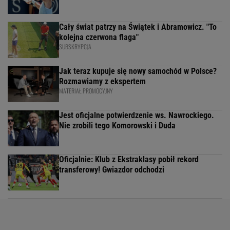
Cały świat patrzy na Świątek i Abramowicz. "To
kolejna czerwona flaga"
SUBSKRYPCJA
Jak teraz kupuje się nowy samochód w Polsce?
Rozmawiamy z ekspertem
MATERIAŁ PROMOCYJNY
Jest oficjalne potwierdzenie ws. Nawrockiego.
Nie zrobili tego Komorowski i Duda
Oficjalnie: Klub z Ekstraklasy pobił rekord
transferowy! Gwiazdor odchodzi