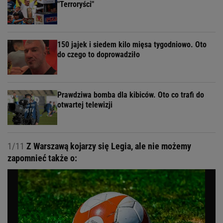
"Terroryści"
150 jajek i siedem kilo mięsa tygodniowo. Oto
do czego to doprowadziło
Prawdziwa bomba dla kibiców. Oto co trafi do
otwartej telewizji
1/11
Z Warszawą kojarzy się Legia, ale nie możemy
zapomnieć także o: