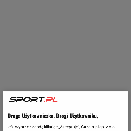
Droga Użytkowniczko, Drogi Użytkowniku,
jeśli wyrazisz zgodę klikając „Akceptuję”, Gazeta.pl sp. z o.o.