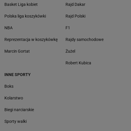
Basket Liga kobiet
Rajd Dakar
Polska liga koszykówki
Rajd Polski
NBA
F1
Reprezentacja w koszykówkę
Rajdy samochodowe
Marcin Gortat
Żużel
Robert Kubica
INNE SPORTY
Boks
Kolarstwo
Biegi narciarskie
Sporty walki