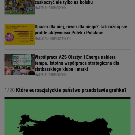
zaskoczyć nie tylko na boisku
MATERIAŁ PROMOCYJNY
Spacer dla niej, rower dla niego? Tak różnią się
profile aktywności Polek i Polaków
MATERIAŁ PROMOCYJNY PR
Współpraca AZS Olsztyn i Energa nabiera
tempa. Istotna współpraca strategiczna dla
siatkarskiego klubu i marki
MATERIAŁ PROMOCYJNY
1/20
Które euroazjatyckie państwo przedstawia grafika?