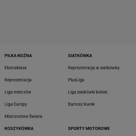
PIŁKA NOŻNA
SIATKÓWKA
Ekstraklasa
Reprezentacja w siatkówkę
Reprezentacja
PlusLiga
Liga mistrzów
Liga siatkówki kobiet
Liga Europy
Bartosz Kurek
Mistrzostwa Świata
KOSZYKÓWKA
SPORTY MOTOROWE