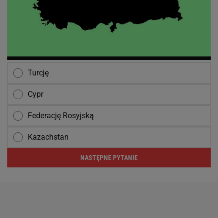
Turcję
Cypr
Federację Rosyjską
Kazachstan
NASTĘPNE PYTANIE