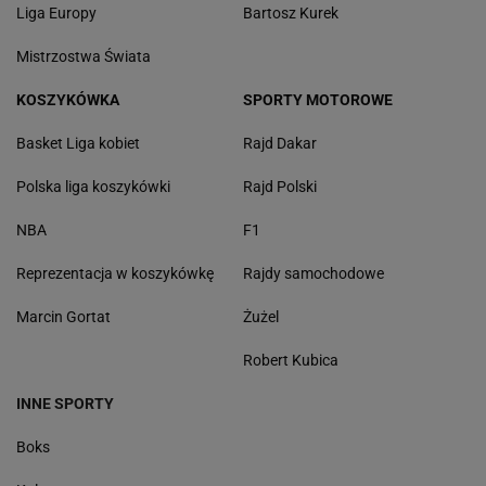
Liga Europy
Bartosz Kurek
Mistrzostwa Świata
KOSZYKÓWKA
SPORTY MOTOROWE
Basket Liga kobiet
Rajd Dakar
Polska liga koszykówki
Rajd Polski
NBA
F1
Reprezentacja w koszykówkę
Rajdy samochodowe
Marcin Gortat
Żużel
Robert Kubica
INNE SPORTY
Boks