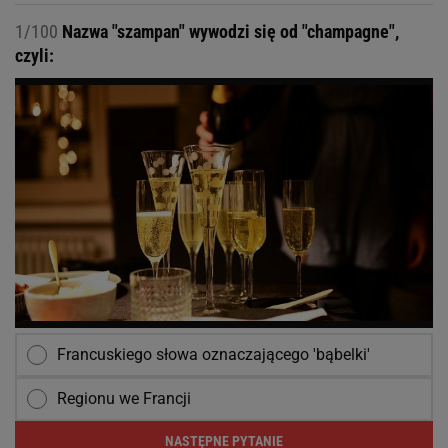
1/100
Nazwa "szampan" wywodzi się od "champagne",
czyli:
Francuskiego słowa oznaczającego 'bąbelki'
Regionu we Francji
NASTĘPNE PYTANIE