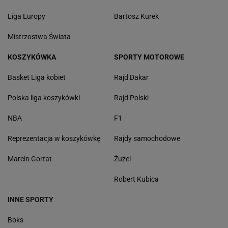
Liga Europy
Bartosz Kurek
Mistrzostwa Świata
KOSZYKÓWKA
SPORTY MOTOROWE
Basket Liga kobiet
Rajd Dakar
Polska liga koszykówki
Rajd Polski
NBA
F1
Reprezentacja w koszykówkę
Rajdy samochodowe
Marcin Gortat
Żużel
Robert Kubica
INNE SPORTY
Boks