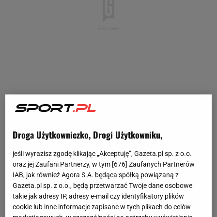
Droga Użytkowniczko, Drogi Użytkowniku,
jeśli wyrazisz zgodę klikając „Akceptuję”, Gazeta.pl sp. z o.o.
oraz jej Zaufani Partnerzy, w tym [
676
] Zaufanych Partnerów
IAB, jak również Agora S.A. będąca spółką powiązaną z
Gazeta.pl sp. z o.o., będą przetwarzać Twoje dane osobowe
takie jak adresy IP, adresy e-mail czy identyfikatory plików
cookie lub inne informacje zapisane w tych plikach do celów