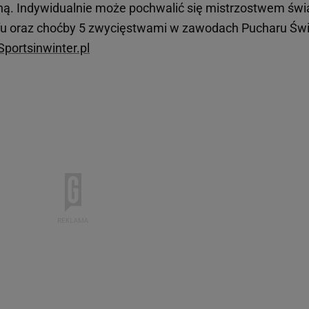
yną. Indywidualnie może pochwalić się mistrzostwem świ
orfu oraz choćby 5 zwycięstwami w zawodach Pucharu Świ
Sportsinwinter.pl