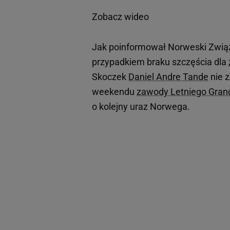
Zobacz wideo
Jak poinformował Norweski Zwią
przypadkiem braku szczęścia dla
Skoczek
Daniel Andre Tande
nie 
weekendu
zawody Letniego Gran
o kolejny uraz Norwega.