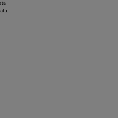
ata
ata.