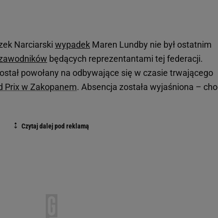
zek Narciarski
wypadek
Maren Lundby nie był ostatnim
zawodników
będących reprezentantami tej federacji.
został powołany na odbywające się w czasie trwającego
d Prix w Zakopanem
. Absencja została wyjaśniona – cho