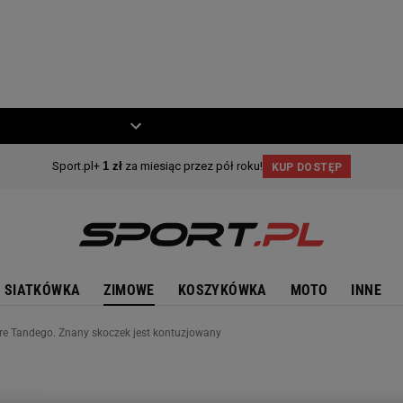
ZIECKO
MOTO
SIATKÓWKA
ZIMOWE
KOSZYKÓWKA
MOTO
INNE
re Tandego. Znany skoczek jest kontuzjowany