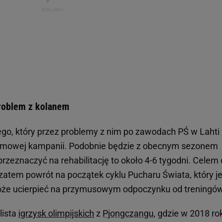
problem z kolanem
go, który przez problemy z nim po zawodach PŚ w Lahti 
zimowej kampanii. Podobnie będzie z obecnym sezonem
przeznaczyć na rehabilitację to około 4-6 tygodni. Celem 
zatem powrót na początek cyklu Pucharu Świata, który je
może ucierpieć na przymusowym odpoczynku od treningów
lista
igrzysk olimpijskich
z
Pjongczangu
, gdzie w 2018 ro