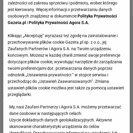
łącznie 1476 minut.
zależności od zakresu sprzeciwu i podmiotu, wobec którego
jest kierowany. Więcej informacji o przetwarzaniu danych
osobowych znajdziesz w dokumencie
Polityka Prywatności
Gazeta.pl
i
Polityka Prywatności Agora S.A.
Klikając „Akceptuję” wyrażasz też zgodę na zainstalowanie i
przechowywanie plików cookie Gazeta.pl sp. z o.o., jej
Zaufanych Partnerów i Agora S.A. na Twoim urządzeniu
końcowym. Możesz w każdej chwili zmienić swoje preferencje
dotyczące plików cookie, wywołując narzędzie do zarządzania
twoimi preferencjami dot. przetwarzania danych poprzez
odnośnik „Ustawienia prywatności ” w stopce serwisu i
przechodząc do „Ustawień Zaawansowanych”. Zmiana
ustawień plików cookie możliwa jest także za pomocą ustawień
przeglądarki.
My, nasi Zaufani Partnerzy i Agora S.A. możemy przetwarzać
dane osobowe w następujących celach:
Użycie dokładnych danych geolokalizacyjnych. Aktywne
skanowanie charakterystyki urządzenia do celów