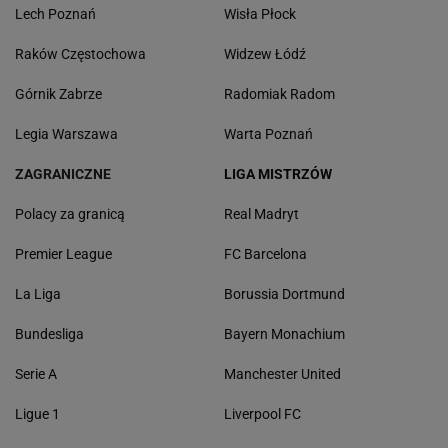
Lech Poznań
Wisła Płock
Raków Częstochowa
Widzew Łódź
Górnik Zabrze
Radomiak Radom
Legia Warszawa
Warta Poznań
ZAGRANICZNE
LIGA MISTRZÓW
Polacy za granicą
Real Madryt
Premier League
FC Barcelona
La Liga
Borussia Dortmund
Bundesliga
Bayern Monachium
Serie A
Manchester United
Ligue 1
Liverpool FC