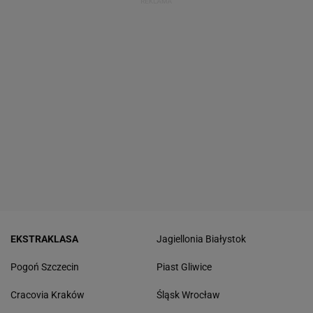
EKSTRAKLASA
Jagiellonia Białystok
Pogoń Szczecin
Piast Gliwice
Cracovia Kraków
Śląsk Wrocław