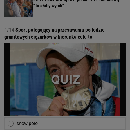
"To słaby wynik"
1/14
Sport polegający na przesuwaniu po lodzie
granitowych ciężarków w kierunku celu to:
snow polo