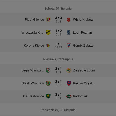
Sobota, 01 Sierpnia
4 : 3
Piast Gliwice
Wisła Kraków
2 : 1
1 : 2
Wieczysta Kraków
Lech Poznań
0 : 2
- : -
Korona Kielce
Górnik Zabrze
18:15
Niedziela, 02 Sierpnia
3 : 1
Legia Warszawa
Zagłębie Lubin
1 : 1
2 : 1
Śląsk Wrocław
Raków Częstochowa
0 : 0
3 : 1
GKS Katowice
Radomiak
0 : 1
Poniedziałek, 03 Sierpnia