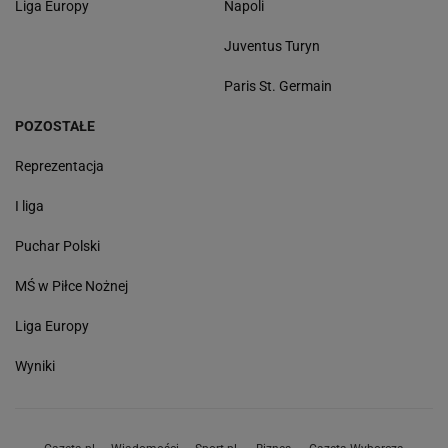
Liga Europy
Napoli
Juventus Turyn
Paris St. Germain
POZOSTAŁE
Reprezentacja
I liga
Puchar Polski
MŚ w Piłce Nożnej
Liga Europy
Wyniki