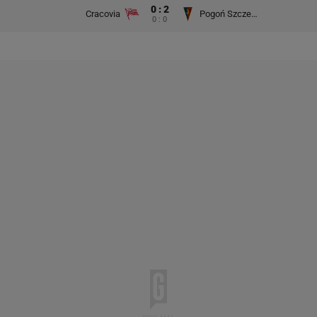
0 : 2
Cracovia
Pogoń Szczecin
0 : 0