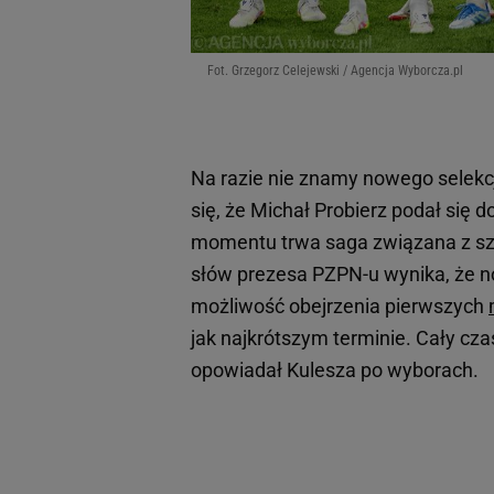
Fot. Grzegorz Celejewski / Agencja Wyborcza.pl
Na razie nie znamy nowego selekcj
się, że Michał Probierz podał się d
momentu trwa saga związana z sz
słów prezesa PZPN-u wynika, że no
możliwość obejrzenia pierwszych
jak najkrótszym terminie. Cały cz
opowiadał Kulesza po wyborach.