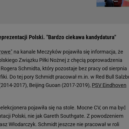
eprezentacji Polski. "Bardzo ciekawa kandydatura"
rowe"
na kanale Meczyków pojawiła się informacja, że
Polskiego Związku Piłki Nożnej z chęcią poprowadzenia
 o Rogera Schmidta, który pozostaje bez pracy od sierpnia
fiki. Do tej pory Schmidt pracował m.in. w Red Bull Salzb
(2014-2017), Beijing Guoan (2017-2019),
PSV Eindhoven
elekcjonera pojawiła się na stole. Mocne CV, on ma być
acji Polski, nie jak Gareth Southgate. Z powodzeniem
asz Włodarczyk. Schmidt jeszcze nie pracował w roli