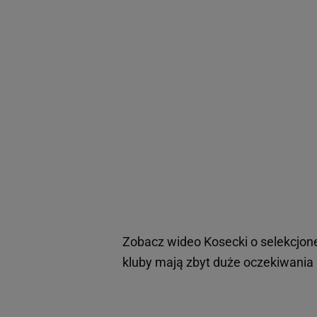
Zobacz wideo
Kosecki o selekcjone
kluby mają zbyt duże oczekiwania