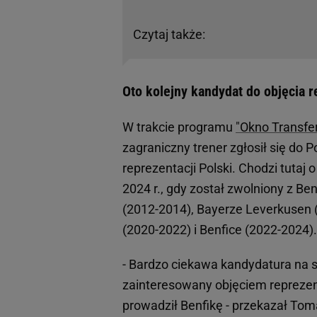
Czytaj także:
Oto kolejny kandydat do objęcia r
W trakcie programu
"Okno Transfe
zagraniczny trener zgłosił się do 
reprezentacji Polski. Chodzi tutaj
2024 r., gdy został zwolniony z Ben
(2012-2014), Bayerze Leverkusen 
(2020-2022) i Benfice (2022-2024).
- Bardzo ciekawa kandydatura na s
zainteresowany objęciem reprezent
prowadził Benfikę - przekazał Tom