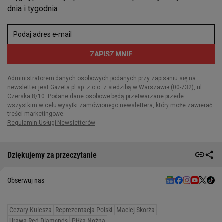
Dziękujemy za przeczytanie
Obserwuj nas
Cezary Kulesza
Reprezentacja Polski
Maciej Skorża
Urawa Red Diamonds
Piłka Nożna