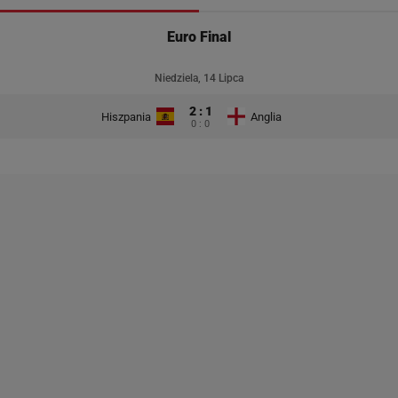
Euro Final
Niedziela, 14 Lipca
2 : 1
Hiszpania
Anglia
0 : 0