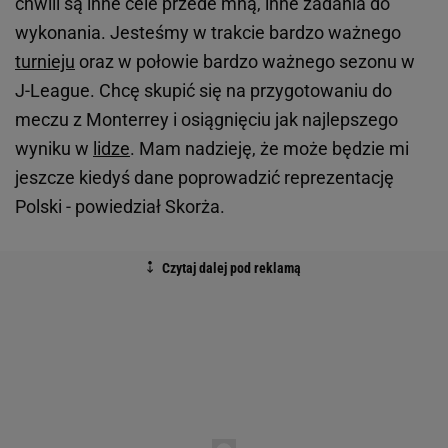
chwili są inne cele przede mną, inne zadania do
wykonania. Jesteśmy w trakcie bardzo ważnego
turnieju
oraz w połowie bardzo ważnego sezonu w
J-League. Chcę skupić się na przygotowaniu do
meczu z Monterrey i osiągnięciu jak najlepszego
wyniku w
lidze
. Mam nadzieję, że może będzie mi
jeszcze kiedyś dane poprowadzić reprezentację
Polski - powiedział Skorża.