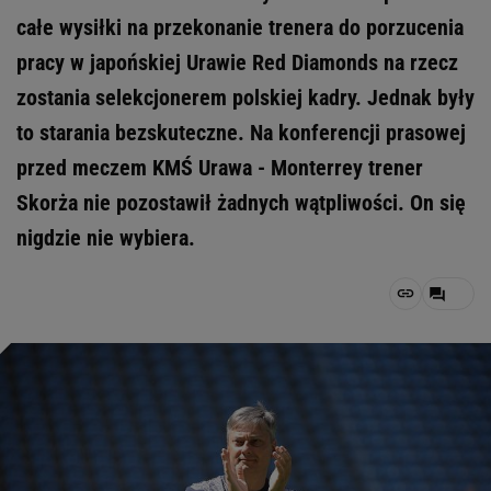
całe wysiłki na przekonanie trenera do porzucenia
pracy w japońskiej Urawie Red Diamonds na rzecz
zostania selekcjonerem polskiej kadry. Jednak były
to starania bezskuteczne. Na konferencji prasowej
przed meczem KMŚ Urawa - Monterrey trener
Skorża nie pozostawił żadnych wątpliwości. On się
nigdzie nie wybiera.