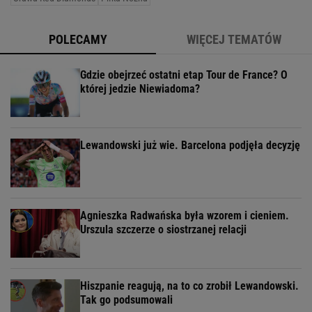
POLECAMY
WIĘCEJ TEMATÓW
Gdzie obejrzeć ostatni etap Tour de France? O
której jedzie Niewiadoma?
Lewandowski już wie. Barcelona podjęła decyzję
Agnieszka Radwańska była wzorem i cieniem.
Urszula szczerze o siostrzanej relacji
Hiszpanie reagują, na to co zrobił Lewandowski.
Tak go podsumowali