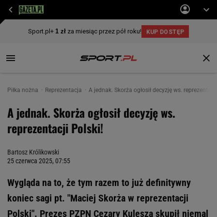
Piłka nożna
Reprezentacja
A jednak. Skorża ogłosił decyzję ws. reprezentacji
A jednak. Skorża ogłosił decyzję ws.
reprezentacji Polski!
Bartosz Królikowski
25 czerwca 2025, 07:55
Wygląda na to, że tym razem to już definitywny
koniec sagi pt. "Maciej Skorża w reprezentacji
Polski". Prezes PZPN Cezary Kulesza skupił niemal