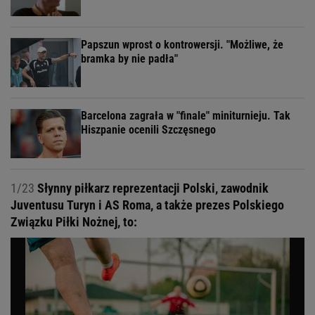
Papszun wprost o kontrowersji. "Możliwe, że
bramka by nie padła"
Barcelona zagrała w "finale" miniturnieju. Tak
Hiszpanie ocenili Szczęsnego
1/23
Słynny piłkarz reprezentacji Polski, zawodnik
Juventusu Turyn i AS Roma, a także prezes Polskiego
Związku Piłki Nożnej, to: