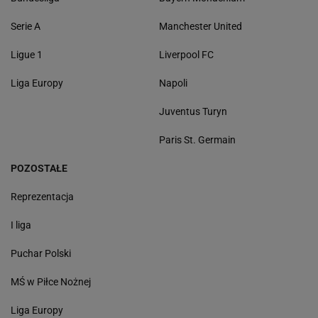
Serie A
Manchester United
Ligue 1
Liverpool FC
Liga Europy
Napoli
Juventus Turyn
Paris St. Germain
POZOSTAŁE
Reprezentacja
I liga
Puchar Polski
MŚ w Piłce Nożnej
Liga Europy