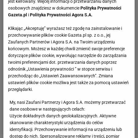
jest kierowany. Więcej informacji o przetwarzaniu danych
osobowych znajdziesz w dokumencie
Polityka Prywatności
Gazeta.pl
i
Polityka Prywatności Agora S.A.
Klikając „Akceptuję” wyrażasz też zgodę na zainstalowanie i
przechowywanie plików cookie Gazeta.pl sp. z o.o., jej
Zaufanych Partnerów i Agora S.A. na Twoim urządzeniu
końcowym. Możesz w każdej chwili zmienić swoje preferencje
dotyczące plików cookie, wywołując narzędzie do zarządzania
twoimi preferencjami dot. przetwarzania danych poprzez
odnośnik „Ustawienia prywatności ” w stopce serwisu i
przechodząc do „Ustawień Zaawansowanych”. Zmiana
ustawień plików cookie możliwa jest także za pomocą ustawień
przeglądarki.
My, nasi Zaufani Partnerzy i Agora S.A. możemy przetwarzać
dane osobowe w następujących celach:
Użycie dokładnych danych geolokalizacyjnych. Aktywne
skanowanie charakterystyki urządzenia do celów
identyfikacji. Przechowywanie informacji na urządzeniu lub
dostęp do nich. Spersonalizowane reklamy i treści, pomiar