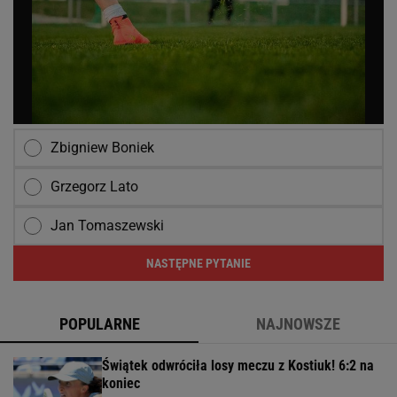
Zbigniew Boniek
Grzegorz Lato
Jan Tomaszewski
NASTĘPNE PYTANIE
POPULARNE
NAJNOWSZE
Świątek odwróciła losy meczu z Kostiuk! 6:2 na
koniec