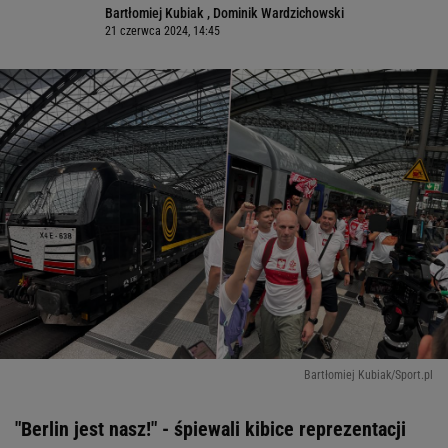
Bartłomiej Kubiak
,
Dominik Wardzichowski
21 czerwca 2024, 14:45
Bartłomiej Kubiak/Sport.pl
"Berlin jest nasz!" - śpiewali kibice reprezentacji