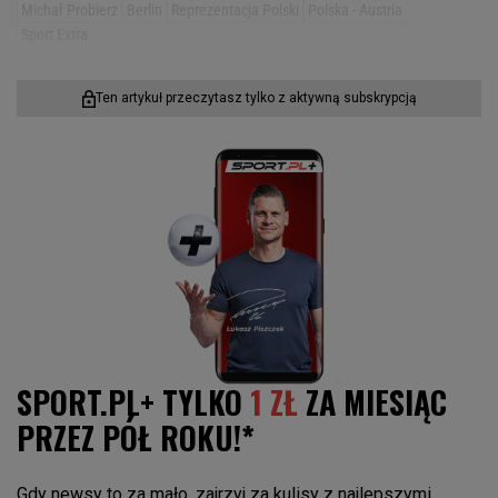
Michał Probierz
Berlin
Reprezentacja Polski
Polska - Austria
Sport Extra