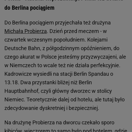
do Berlina pociągiem
Do Berlina pociągiem przyjechała też drużyna
Michała Probierza
. Dzień przed meczem - w
czwartek wczesnym popołudniem. Kolejami
Deutsche Bahn, z półgodzinnym opóźnieniem, do
czego akurat w Polsce jesteśmy przyzwyczajeni, ale
w Niemczech to wcale też nie działa perfekcyjnie.
Kadrowicze wysiedli na stacji Berlin Spandau o
13.18. Dwa przystanki bliżej niż Berlin
Hauptbahnhof, czyli główny dworzec w stolicy
Niemiec. Teoretycznie dalej od hotelu, ale tutaj było
zdecydowanie dyskretniej i bezpieczniej.
Na drużynę Probierza na dworcu czekało sporo
kibiców, wieczorem to samo było pod hotelem, gdzie