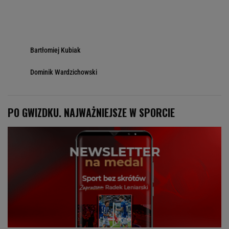
Bartłomiej Kubiak
Dominik Wardzichowski