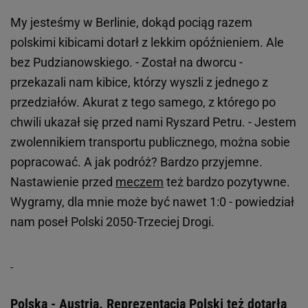
My jesteśmy w Berlinie, dokąd pociąg razem
polskimi kibicami dotarł z lekkim opóźnieniem. Ale
bez Pudzianowskiego. - Został na dworcu -
przekazali nam kibice, którzy wyszli z jednego z
przedziałów. Akurat z tego samego, z którego po
chwili ukazał się przed nami Ryszard Petru. - Jestem
zwolennikiem transportu publicznego, można sobie
popracować. A jak podróż? Bardzo przyjemne.
Nastawienie przed
meczem
też bardzo pozytywne.
Wygramy, dla mnie może być nawet 1:0 - powiedział
nam poseł Polski 2050-Trzeciej Drogi.
Polska - Austria. Reprezentacja Polski też dotarła