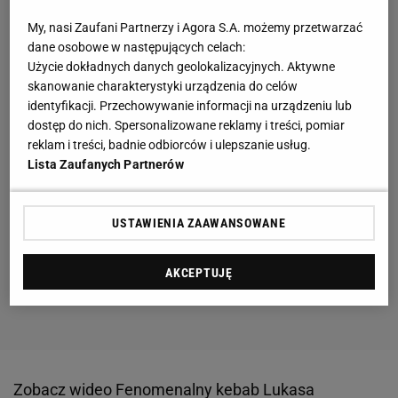
My, nasi Zaufani Partnerzy i Agora S.A. możemy przetwarzać
dane osobowe w następujących celach:
Użycie dokładnych danych geolokalizacyjnych. Aktywne
skanowanie charakterystyki urządzenia do celów
identyfikacji. Przechowywanie informacji na urządzeniu lub
dostęp do nich. Spersonalizowane reklamy i treści, pomiar
reklam i treści, badnie odbiorców i ulepszanie usług.
Lista Zaufanych Partnerów
USTAWIENIA ZAAWANSOWANE
AKCEPTUJĘ
Zobacz wideo
Fenomenalny kebab Lukasa