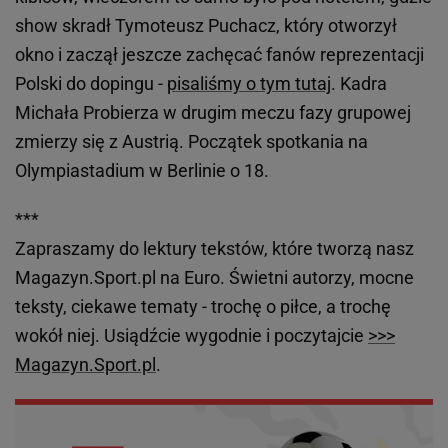
show skradł Tymoteusz Puchacz, który otworzył
okno i zaczął jeszcze zachęcać fanów reprezentacji
Polski do dopingu -
pisaliśmy o tym tutaj
. Kadra
Michała Probierza w drugim meczu fazy grupowej
zmierzy się z Austrią. Początek spotkania na
Olympiastadium w Berlinie o 18.
***
Zapraszamy do lektury tekstów, które tworzą nasz
Magazyn.Sport.pl na Euro. Świetni autorzy, mocne
teksty, ciekawe tematy - trochę o piłce, a trochę
wokół niej. Usiądźcie wygodnie i poczytajcie
>>>
Magazyn.Sport.pl
.