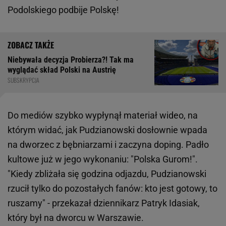
Podolskiego podbije Polskę!
Niebywała decyzja Probierza?! Tak ma
wyglądać skład Polski na Austrię
SUBSKRYPCJA
Do mediów szybko wypłynął materiał wideo, na
którym widać, jak Pudzianowski dosłownie wpada
na dworzec z bębniarzami i zaczyna doping. Padło
kultowe już w jego wykonaniu: "Polska Gurom!".
"Kiedy zbliżała się godzina odjazdu, Pudzianowski
rzucił tylko do pozostałych fanów: kto jest gotowy, to
ruszamy" - przekazał dziennikarz Patryk Idasiak,
który był na dworcu w Warszawie.