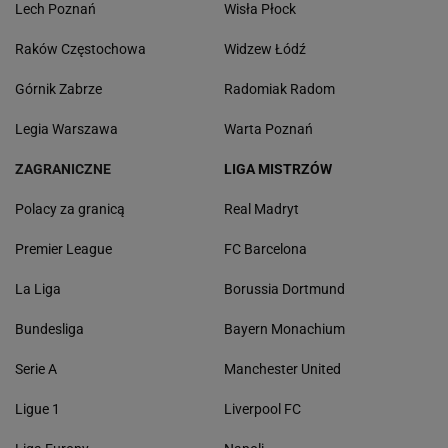
Lech Poznań
Wisła Płock
Raków Częstochowa
Widzew Łódź
Górnik Zabrze
Radomiak Radom
Legia Warszawa
Warta Poznań
ZAGRANICZNE
LIGA MISTRZÓW
Polacy za granicą
Real Madryt
Premier League
FC Barcelona
La Liga
Borussia Dortmund
Bundesliga
Bayern Monachium
Serie A
Manchester United
Ligue 1
Liverpool FC