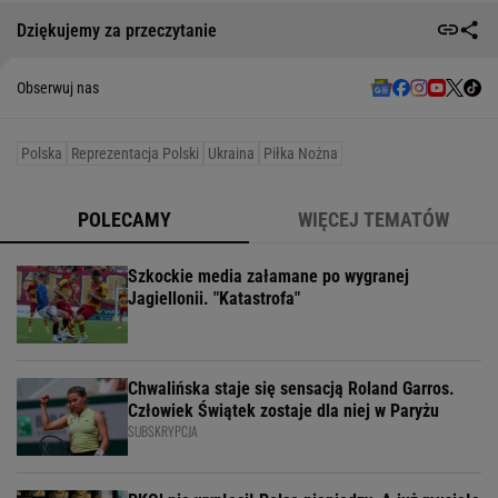
Dziękujemy za przeczytanie
Obserwuj nas
Polska
Reprezentacja Polski
Ukraina
Piłka Nożna
POLECAMY
WIĘCEJ TEMATÓW
Szkockie media załamane po wygranej
Jagiellonii. "Katastrofa"
Chwalińska staje się sensacją Roland Garros.
Człowiek Świątek zostaje dla niej w Paryżu
SUBSKRYPCJA