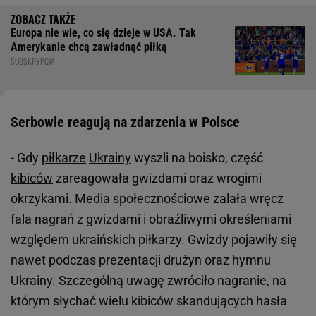
Europa nie wie, co się dzieje w USA. Tak
Amerykanie chcą zawładnąć piłką
SUBSKRYPCJA
Serbowie reagują na zdarzenia w Polsce
- Gdy
piłkarze
Ukrainy
wyszli na boisko, część
kibiców
zareagowała gwizdami oraz wrogimi
okrzykami. Media społecznościowe zalała wręcz
fala nagrań z gwizdami i obraźliwymi określeniami
względem ukraińskich
piłkarzy
. Gwizdy pojawiły się
nawet podczas prezentacji drużyn oraz hymnu
Ukrainy. Szczególną uwagę zwróciło nagranie, na
którym słychać wielu kibiców skandujących hasła