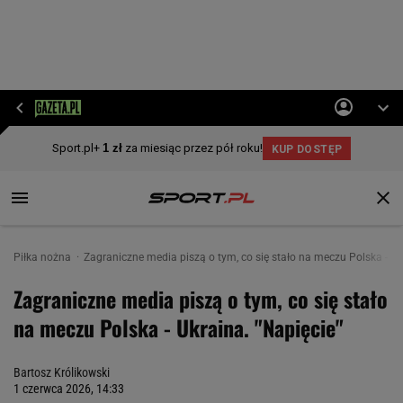
Piłka nożna
Zagraniczne media piszą o tym, co się stało na meczu Polska - Uk
Zagraniczne media piszą o tym, co się stało
na meczu Polska - Ukraina. "Napięcie"
Bartosz Królikowski
1 czerwca 2026, 14:33