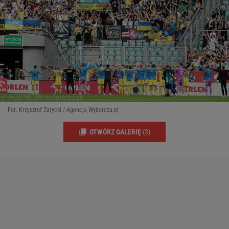
Fot. Krzysztof Zatycki / Agencja Wyborcza.pl
OTWÓRZ GALERIĘ
(3)