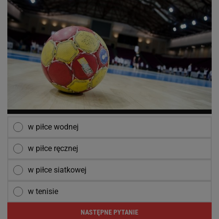
w piłce wodnej
w piłce ręcznej
w piłce siatkowej
w tenisie
NASTĘPNE PYTANIE