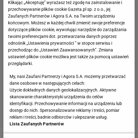
Klikając „Akceptuję” wyrażasz też zgodę na zainstalowanie i
przechowywanie plików cookie Gazeta.pl sp. z o.o., jej
Zaufanych Partnerów i Agora S.A. na Twoim urządzeniu
końcowym. Możesz w każdej chwili zmienić swoje preferencje
dotyczące plików cookie, wywołując narzędzie do zarządzania
twoimi preferencjami dot. przetwarzania danych poprzez
odnośnik „Ustawienia prywatności ” w stopce serwisu i
przechodząc do „Ustawień Zaawansowanych”. Zmiana
ustawień plików cookie możliwa jest także za pomocą ustawień
przeglądarki.
My, nasi Zaufani Partnerzy i Agora S.A. możemy przetwarzać
dane osobowe w następujących celach:
Użycie dokładnych danych geolokalizacyjnych. Aktywne
skanowanie charakterystyki urządzenia do celów
identyfikacji. Przechowywanie informacji na urządzeniu lub
dostęp do nich. Spersonalizowane reklamy i treści, pomiar
reklam i treści, badnie odbiorców i ulepszanie usług.
Lista Zaufanych Partnerów