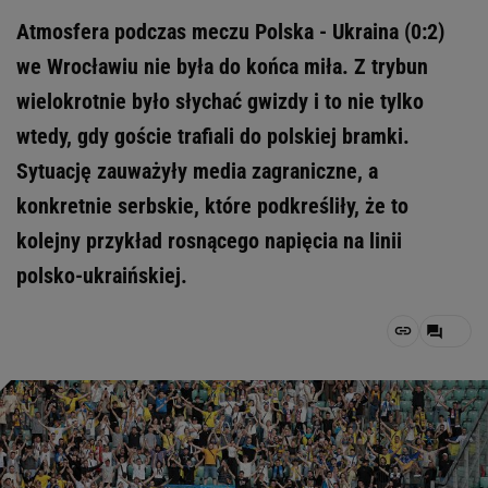
Atmosfera podczas meczu Polska - Ukraina (0:2)
we Wrocławiu nie była do końca miła. Z trybun
wielokrotnie było słychać gwizdy i to nie tylko
wtedy, gdy goście trafiali do polskiej bramki.
Sytuację zauważyły media zagraniczne, a
konkretnie serbskie, które podkreśliły, że to
kolejny przykład rosnącego napięcia na linii
polsko-ukraińskiej.