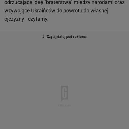
odrzucające ideę "braterstwa" między narodami oraz
wzywające Ukraińców do powrotu do własnej
ojczyzny - czytamy.