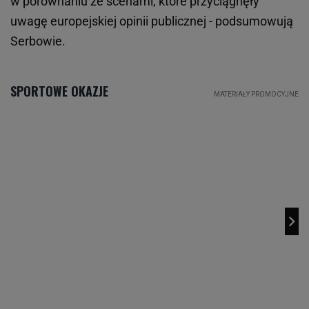
w porównaniu ze scenami, które przyciągnęły
uwagę europejskiej opinii publicznej - podsumowują
Serbowie.