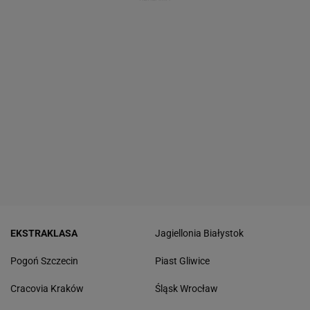
EKSTRAKLASA
Jagiellonia Białystok
Pogoń Szczecin
Piast Gliwice
Cracovia Kraków
Śląsk Wrocław