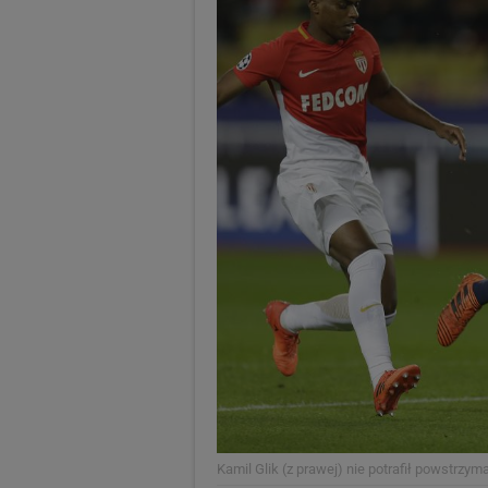
Kamil Glik (z prawej) nie potrafił powstrzy