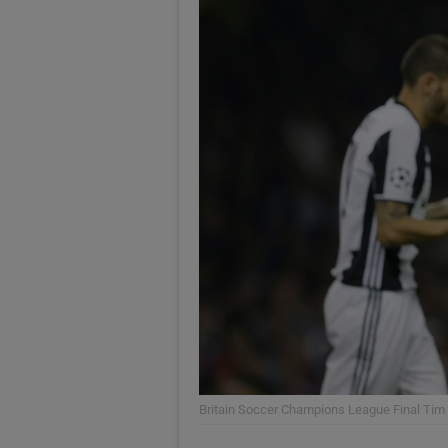
Britain Soccer Champions League Final
Tim 