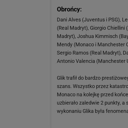
Obrońcy:
Dani Alves (Juventus i PSG), L
(Real Madryt), Giorgio Chiellini
Madryt), Joshua Kimmisch (Bay
Mendy (Monaco i Manchester Ci
Sergio Ramos (Real Madryt), D
Antonio Valencia (Manchester U
Glik trafił do bardzo prestiżow
szans. Wszystko przez katastro
Monaco na kolejkę przed końce
uzbierało zaledwie 2 punkty, a
wykonaniu Glika była fenomena