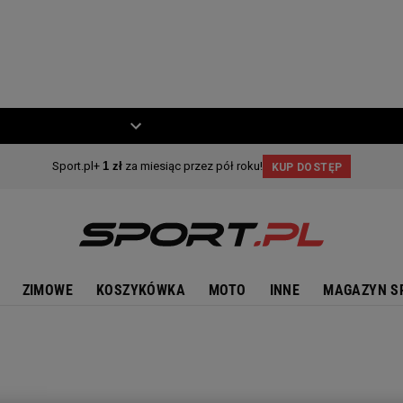
ZIECKO
MOTO
ZIMOWE
KOSZYKÓWKA
MOTO
INNE
MAGAZYN S