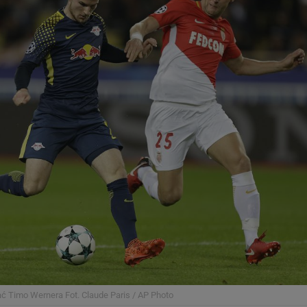
mać Timo Wernera
Fot. Claude Paris / AP Photo