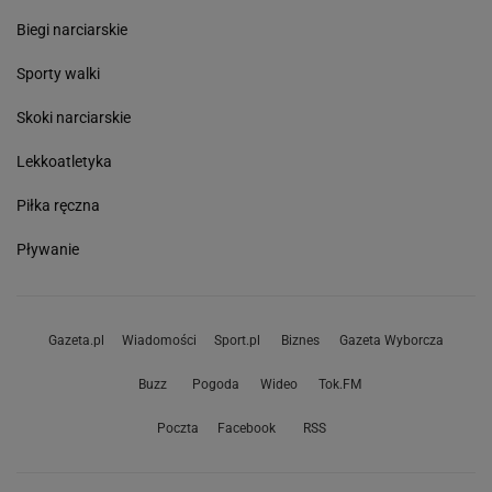
Biegi narciarskie
Sporty walki
Skoki narciarskie
Lekkoatletyka
Piłka ręczna
Pływanie
Gazeta.pl
Wiadomości
Sport.pl
Biznes
Gazeta Wyborcza
Buzz
Pogoda
Wideo
Tok.FM
Poczta
Facebook
RSS