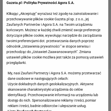
Gazeta.pl
i
Polityka Prywatności Agora S.A.
Klikając „Akceptuję” wyrażasz też zgodę na zainstalowanie i
przechowywanie plików cookie Gazeta.pl sp. z o.o., jej
Zaufanych Partnerów i Agora S.A. na Twoim urządzeniu
końcowym. Możesz w każdej chwili zmienić swoje preferencje
dotyczące plików cookie, wywołując narzędzie do zarządzania
twoimi preferencjami dot. przetwarzania danych poprzez
odnośnik „Ustawienia prywatności ” w stopce serwisu i
przechodząc do „Ustawień Zaawansowanych”. Zmiana
ustawień plików cookie możliwa jest także za pomocą ustawień
przeglądarki.
My, nasi Zaufani Partnerzy i Agora S.A. możemy przetwarzać
dane osobowe w następujących celach:
Zobacz wideo
Jakub Kosecki był na trybunie kibiców
Użycie dokładnych danych geolokalizacyjnych. Aktywne
Polonii?! "W Warszawie tylko Legia!"
skanowanie charakterystyki urządzenia do celów
identyfikacji. Przechowywanie informacji na urządzeniu lub
dostęp do nich. Spersonalizowane reklamy i treści, pomiar
Cristiano Ronaldo zainwestuje w hiszpański klub?
reklam i treści, badnie odbiorców i ulepszanie usług.
W przeszłości strzelał im gole