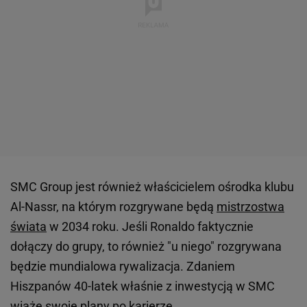
SMC Group jest również właścicielem ośrodka klubu
Al-Nassr, na którym rozgrywane będą
mistrzostwa
świata
w 2034 roku. Jeśli Ronaldo faktycznie
dołączy do grupy, to również "u niego" rozgrywana
będzie mundialowa rywalizacja. Zdaniem
Hiszpanów 40-latek właśnie z inwestycją w SMC
wiąże swoje plany po karierze.