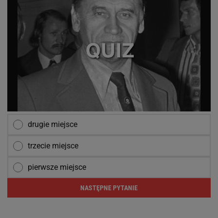
drugie miejsce
trzecie miejsce
pierwsze miejsce
NASTĘPNE PYTANIE