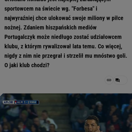
sportowcem na świecie wg. "Forbesa" i
najwyraźniej chce ulokować swoje miliony w piłce
nożnej. Zdaniem hiszpańskich mediów
Portugalczyk może niedługo zostać udziałowcem
klubu, z którym rywalizował lata temu. Co więcej,
nigdy z nim nie przegrał i strzelił mu mnóstwo goli.
O jaki klub chodzi?