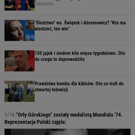
SUBSKRYPCJA
"Śledztwo" ws. Świątek i Abramowicz? "Kto ma
wiedzieć, ten wie"
150 jajek i siedem kilo mięsa tygodniowo. Oto
do czego to doprowadziło
Prawdziwa bomba dla kibiców. Oto co trafi do
otwartej telewizji
1/16
"Orły Górskiego" zostały medalistą Mundialu '74.
Reprezentacja Polski zajęła: