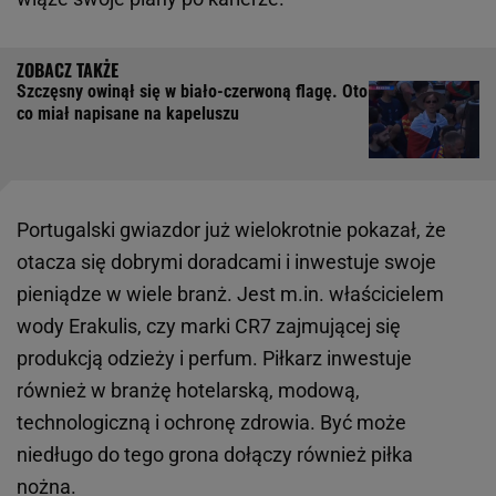
Szczęsny owinął się w biało-czerwoną flagę. Oto
co miał napisane na kapeluszu
Portugalski gwiazdor już wielokrotnie pokazał, że
otacza się dobrymi doradcami i inwestuje swoje
pieniądze w wiele branż. Jest m.in. właścicielem
wody Erakulis, czy marki CR7 zajmującej się
produkcją odzieży i perfum. Piłkarz inwestuje
również w branżę hotelarską, modową,
technologiczną i ochronę zdrowia. Być może
niedługo do tego grona dołączy również piłka
nożna.