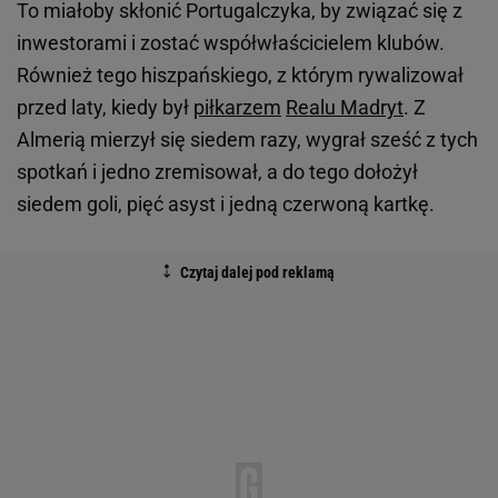
To miałoby skłonić Portugalczyka, by związać się z
inwestorami i zostać współwłaścicielem klubów.
Również tego hiszpańskiego, z którym rywalizował
przed laty, kiedy był
piłkarzem
Realu Madryt
. Z
Almerią mierzył się siedem razy, wygrał sześć z tych
spotkań i jedno zremisował, a do tego dołożył
siedem goli, pięć asyst i jedną czerwoną kartkę.