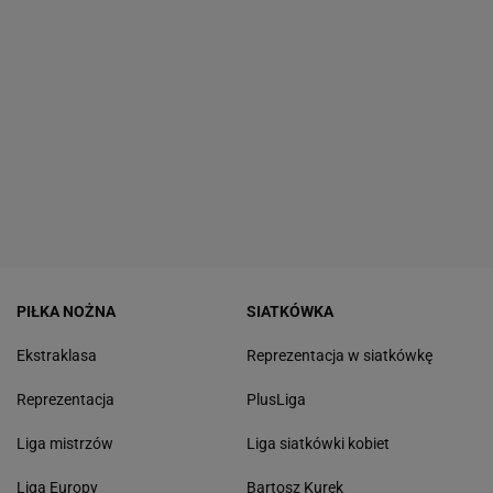
PIŁKA NOŻNA
SIATKÓWKA
Ekstraklasa
Reprezentacja w siatkówkę
Reprezentacja
PlusLiga
Liga mistrzów
Liga siatkówki kobiet
Liga Europy
Bartosz Kurek