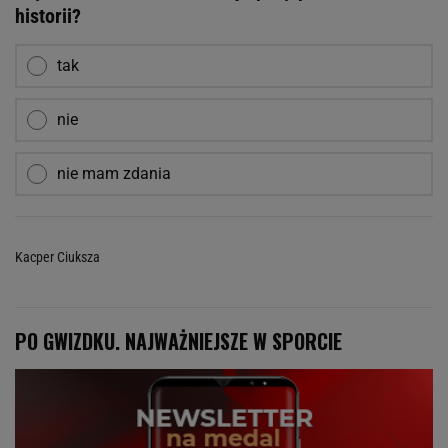
historii?
tak
nie
nie mam zdania
Kacper Ciuksza