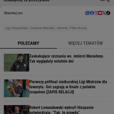
Obserwuj nas
Liga Hiszpańska
Cristiano Ronaldo
Almeria
Piłka Nożna
POLECAMY
WIĘCEJ TEMATÓW
Zaskakujące zeznania ws. śmierci Maradony.
Tak wyglądały ostatnie dni
Pierwszy półfinał siatkarskiej Ligi Mistrzów dla
faworyta. Oni zagrają w finale z polskim
zespołem [ZAPIS RELACJI]
Robert Lewandowski wybrał! Hiszpanie
potwierdzają. "Tak, to prawda"