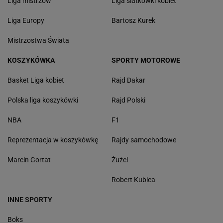
Liga mistrzów
Liga siatkówki kobiet
Liga Europy
Bartosz Kurek
Mistrzostwa Świata
KOSZYKÓWKA
SPORTY MOTOROWE
Basket Liga kobiet
Rajd Dakar
Polska liga koszykówki
Rajd Polski
NBA
F1
Reprezentacja w koszykówkę
Rajdy samochodowe
Marcin Gortat
Żużel
Robert Kubica
INNE SPORTY
Boks