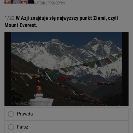
MATERIAŁ PROMOCYJNY
1/22
W Azji znajduje się najwyższy punkt Ziemi, czyli
Mount Everest.
Prawda
Fałsz