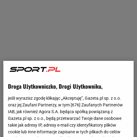
Droga Użytkowniczko, Drogi Użytkowniku,
jeśli wyrazisz zgodę klikając „Akceptuję”, Gazeta.pl sp. z o.o.
oraz jej Zaufani Partnerzy, w tym [
676
] Zaufanych Partnerów
IAB, jak również Agora S.A. będąca spółką powiązaną z
Gazeta.pl sp. z o.o., będą przetwarzać Twoje dane osobowe
takie jak adresy IP, adresy e-mail czy identyfikatory plików
cookie lub inne informacje zapisane w tych plikach do celów