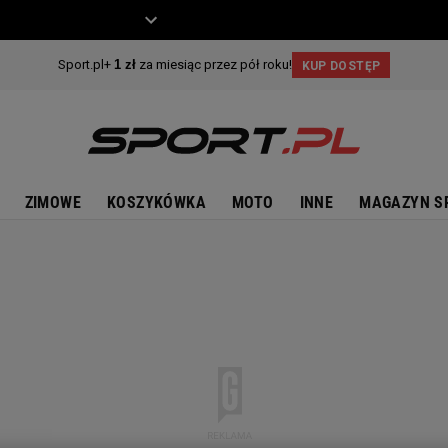
ZIECKO
MOTO
ZIMOWE
KOSZYKÓWKA
MOTO
INNE
MAGAZYN S