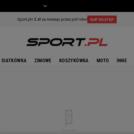
ZIECKO
MOTO
SIATKÓWKA
ZIMOWE
KOSZYKÓWKA
MOTO
INNE