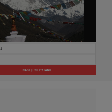
da
NASTĘPNE PYTANIE