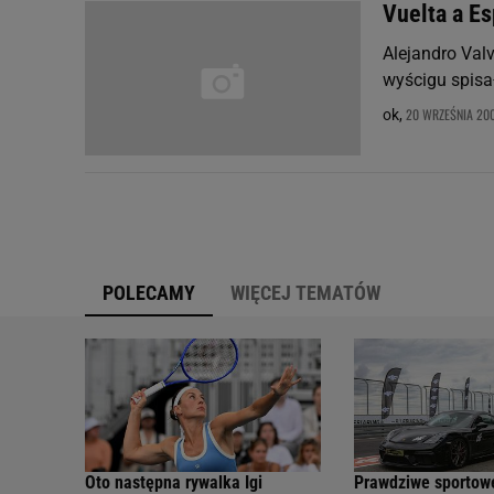
Vuelta a E
Alejandro Val
wyścigu spisa
20 WRZEŚNIA 200
ok,
POLECAMY
WIĘCEJ TEMATÓW
Oto następna rywalka Igi
Prawdziwe sportow