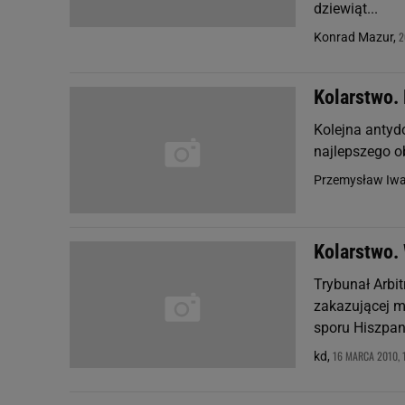
dziewiąt...
2
Konrad Mazur,
Kolarstwo. 
Kolejna antyd
najlepszego o
Przemysław Iw
Kolarstwo. 
Trybunał Arbit
zakazującej m
sporu Hiszpan
16 MARCA 2010, 
kd,