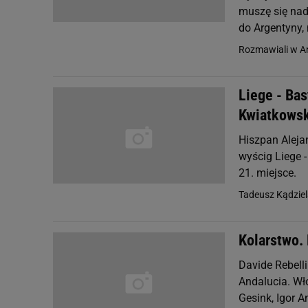
muszę się nad
do Argentyny, 
Rozmawiali w An
Liege - Bas
Kwiatkowsk
Hiszpan Aleja
wyścig Liege -
21. miejsce.
Tadeusz Kądziel
Kolarstwo.
Davide Rebelli
Andalucia. Wł
Gesink, Igor A