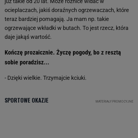
już takie od 20 lat. Może różnice widać w
ocieplaczach, jakiś doraźnych ogrzewaczach, które
teraz bardziej pomagają. Ja mam np. takie
ogrzewające wkładki w butach. To jest rzecz, która
daje jakąś wartość.
Kończę prozaicznie. Życzę pogody, bo z resztą
sobie poradzisz...
- Dzięki wielkie. Trzymajcie kciuki.