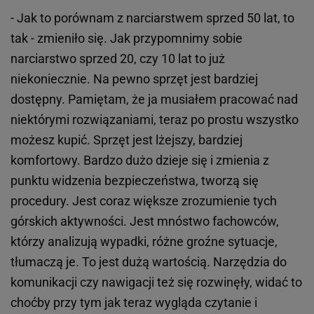
- Jak to porównam z narciarstwem sprzed 50 lat, to
tak - zmieniło się. Jak przypomnimy sobie
narciarstwo sprzed 20, czy 10 lat to już
niekoniecznie. Na pewno sprzęt jest bardziej
dostępny. Pamiętam, że ja musiałem pracować nad
niektórymi rozwiązaniami, teraz po prostu wszystko
możesz kupić. Sprzęt jest lżejszy, bardziej
komfortowy. Bardzo dużo dzieje się i zmienia z
punktu widzenia bezpieczeństwa, tworzą się
procedury. Jest coraz większe zrozumienie tych
górskich aktywności. Jest mnóstwo fachowców,
którzy analizują wypadki, różne groźne sytuacje,
tłumaczą je. To jest dużą wartością. Narzędzia do
komunikacji czy nawigacji też się rozwinęły, widać to
choćby przy tym jak teraz wygląda czytanie i