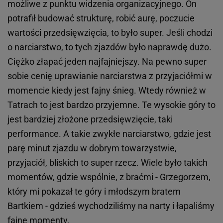
możliwe z punktu widzenia organizacyjnego. On
potrafił budować strukturę, robić aurę, poczucie
wartości przedsięwzięcia, to było super. Jeśli chodzi
o narciarstwo, to tych zjazdów było naprawdę dużo.
Ciężko złapać jeden najfajniejszy. Na pewno super
sobie cenię uprawianie narciarstwa z przyjaciółmi w
momencie kiedy jest fajny śnieg. Wtedy również w
Tatrach to jest bardzo przyjemne. Te wysokie góry to
jest bardziej złożone przedsięwzięcie, taki
performance. A takie zwykłe narciarstwo, gdzie jest
parę minut zjazdu w dobrym towarzystwie,
przyjaciół, bliskich to super rzecz. Wiele było takich
momentów, gdzie wspólnie, z braćmi - Grzegorzem,
który mi pokazał te góry i młodszym bratem
Bartkiem - gdzieś wychodziliśmy na narty i łapaliśmy
fajne momenty.