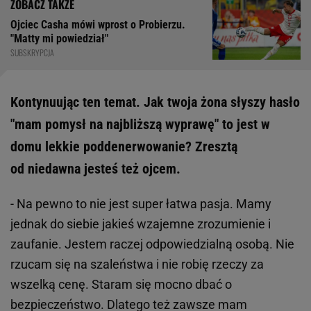
Ojciec Casha mówi wprost o Probierzu.
"Matty mi powiedział"
SUBSKRYPCJA
Kontynuując ten temat. Jak twoja żona słyszy hasło
"mam pomysł na najbliższą wyprawę" to jest w
domu lekkie poddenerwowanie? Zresztą
od niedawna jesteś też ojcem.
- Na pewno to nie jest super łatwa pasja. Mamy
jednak do siebie jakieś wzajemne zrozumienie i
zaufanie. Jestem raczej odpowiedzialną osobą. Nie
rzucam się na szaleństwa i nie robię rzeczy za
wszelką cenę. Staram się mocno dbać o
bezpieczeństwo. Dlatego też zawsze mam