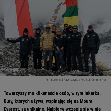
Fot. Bartomiej Pawlikowski / Red Bull Content Pool
Towarzyszy mu kilkanaście osób, w tym lekarka.
Buty, których używa, wspinając się na Mount
Everest, są unikalne. Najpierw wczepia się w nie