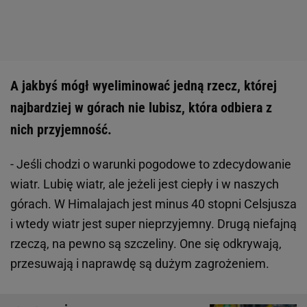
A jakbyś mógł wyeliminować jedną rzecz, której
najbardziej w górach nie lubisz, która odbiera z
nich przyjemność.
- Jeśli chodzi o warunki pogodowe to zdecydowanie
wiatr. Lubię wiatr, ale jeżeli jest ciepły i w naszych
górach. W Himalajach jest minus 40 stopni Celsjusza
i wtedy wiatr jest super nieprzyjemny. Drugą niefajną
rzeczą, na pewno są szczeliny. One się odkrywają,
przesuwają i naprawdę są dużym zagrożeniem.