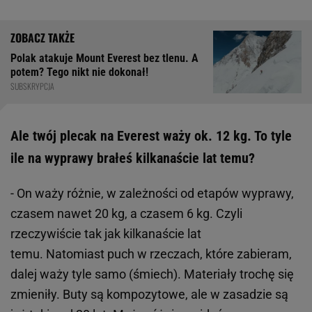
Polak atakuje Mount Everest bez tlenu. A
potem? Tego nikt nie dokonał!
SUBSKRYPCJA
Ale twój plecak na Everest waży ok. 12 kg. To tyle
ile na wyprawy brałeś kilkanaście lat temu?
- On waży różnie, w zależności od etapów wyprawy,
czasem nawet 20 kg, a czasem 6 kg. Czyli
rzeczywiście tak jak kilkanaście lat
temu. Natomiast puch w rzeczach, które zabieram,
dalej waży tyle samo (śmiech). Materiały trochę się
zmieniły. Buty są kompozytowe, ale w zasadzie są