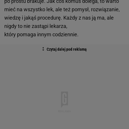
po prostu brakuje. Jak coś komuś dolega, to warto
mieć na wszystko lek, ale też pomysł, rozwiązanie,
wiedzę i jakąś procedurę. Każdy z nas ją ma, ale
nigdy to nie zastąpi lekarza,
który pomaga innym codziennie.