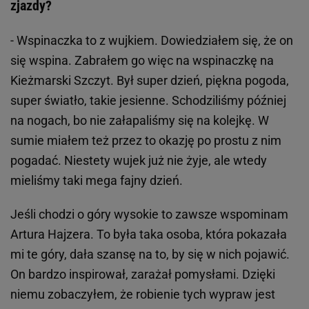
zjazdy?
- Wspinaczka to z wujkiem. Dowiedziałem się, że on
się wspina. Zabrałem go więc na wspinaczkę na
Kieżmarski Szczyt. Był super dzień, piękna pogoda,
super światło, takie jesienne. Schodziliśmy później
na nogach, bo nie załapaliśmy się na kolejkę. W
sumie miałem też przez to okazję po prostu z nim
pogadać. Niestety wujek już nie żyje, ale wtedy
mieliśmy taki mega fajny dzień.
Jeśli chodzi o góry wysokie to zawsze wspominam
Artura Hajzera. To była taka osoba, która pokazała
mi te góry, dała szansę na to, by się w nich pojawić.
On bardzo inspirował, zarażał pomysłami. Dzięki
niemu zobaczyłem, że robienie tych wypraw jest