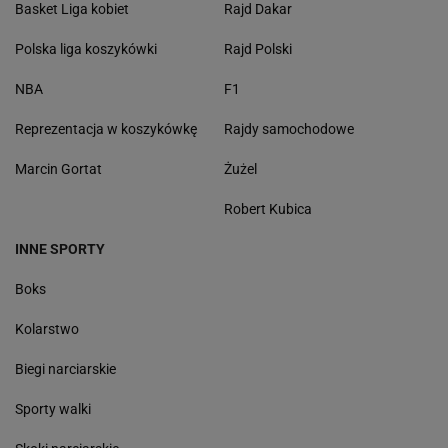
Basket Liga kobiet
Rajd Dakar
Polska liga koszykówki
Rajd Polski
NBA
F1
Reprezentacja w koszykówkę
Rajdy samochodowe
Marcin Gortat
Żużel
Robert Kubica
INNE SPORTY
Boks
Kolarstwo
Biegi narciarskie
Sporty walki