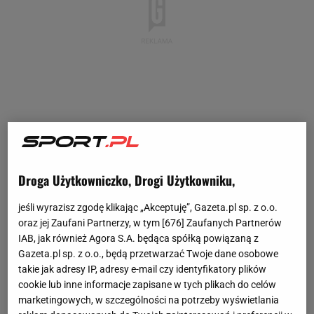
Droga Użytkowniczko, Drogi Użytkowniku,
jeśli wyrazisz zgodę klikając „Akceptuję”, Gazeta.pl sp. z o.o.
oraz jej Zaufani Partnerzy, w tym [
676
] Zaufanych Partnerów
IAB, jak również Agora S.A. będąca spółką powiązaną z
Gazeta.pl sp. z o.o., będą przetwarzać Twoje dane osobowe
takie jak adresy IP, adresy e-mail czy identyfikatory plików
cookie lub inne informacje zapisane w tych plikach do celów
marketingowych, w szczególności na potrzeby wyświetlania