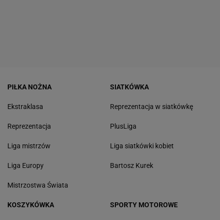
PIŁKA NOŻNA
SIATKÓWKA
Ekstraklasa
Reprezentacja w siatkówkę
Reprezentacja
PlusLiga
Liga mistrzów
Liga siatkówki kobiet
Liga Europy
Bartosz Kurek
Mistrzostwa Świata
KOSZYKÓWKA
SPORTY MOTOROWE