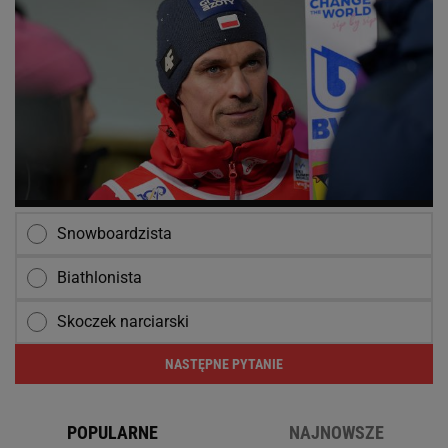
Snowboardzista
Biathlonista
Skoczek narciarski
NASTĘPNE PYTANIE
POPULARNE
NAJNOWSZE