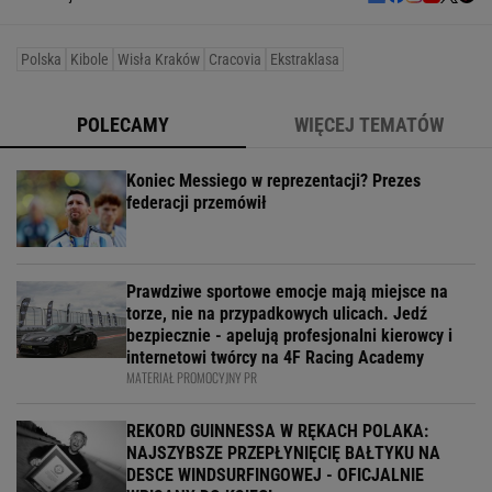
Polska
Kibole
Wisła Kraków
Cracovia
Ekstraklasa
POLECAMY
WIĘCEJ TEMATÓW
Koniec Messiego w reprezentacji? Prezes
federacji przemówił
Prawdziwe sportowe emocje mają miejsce na
torze, nie na przypadkowych ulicach. Jedź
bezpiecznie - apelują profesjonalni kierowcy i
internetowi twórcy na 4F Racing Academy
MATERIAŁ PROMOCYJNY PR
REKORD GUINNESSA W RĘKACH POLAKA:
NAJSZYBSZE PRZEPŁYNIĘCIĘ BAŁTYKU NA
DESCE WINDSURFINGOWEJ - OFICJALNIE