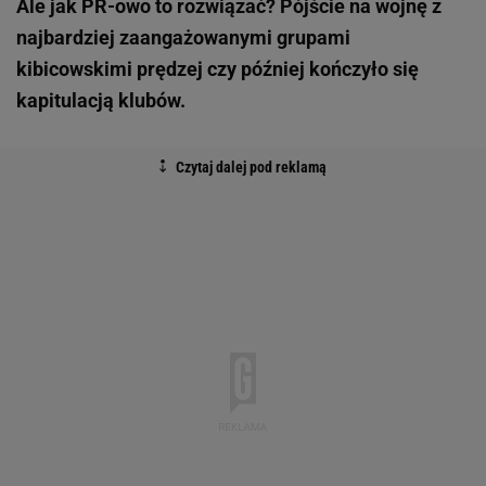
Ale jak PR-owo to rozwiązać? Pójście na wojnę z
najbardziej zaangażowanymi grupami
kibicowskimi prędzej czy później kończyło się
kapitulacją klubów.