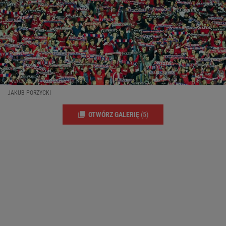
JAKUB PORZYCKI
OTWÓRZ GALERIĘ
(5)