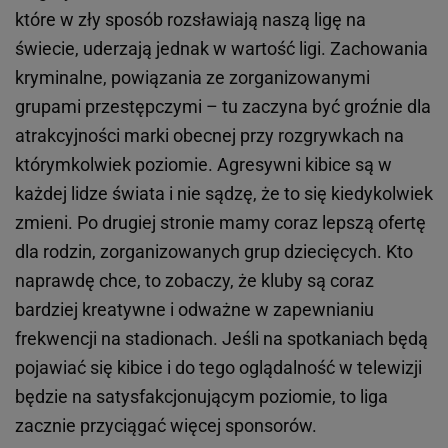
które w zły sposób rozsławiają naszą ligę na
świecie, uderzają jednak w wartość ligi. Zachowania
kryminalne, powiązania ze zorganizowanymi
grupami przestępczymi – tu zaczyna być groźnie dla
atrakcyjności marki obecnej przy rozgrywkach na
którymkolwiek poziomie. Agresywni kibice są w
każdej lidze świata i nie sądzę, że to się kiedykolwiek
zmieni. Po drugiej stronie mamy coraz lepszą ofertę
dla rodzin, zorganizowanych grup dziecięcych. Kto
naprawdę chce, to zobaczy, że kluby są coraz
bardziej kreatywne i odważne w zapewnianiu
frekwencji na stadionach. Jeśli na spotkaniach będą
pojawiać się kibice i do tego oglądalność w telewizji
będzie na satysfakcjonującym poziomie, to liga
zacznie przyciągać więcej sponsorów.