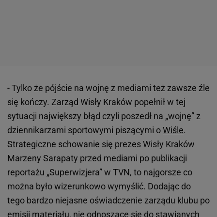
- Tylko że pójście na wojnę z mediami też zawsze źle
się kończy. Zarząd Wisły Kraków popełnił w tej
sytuacji największy błąd czyli poszedł na „wojnę” z
dziennikarzami sportowymi piszącymi o
Wiśle
.
Strategiczne schowanie się prezes Wisły Kraków
Marzeny Sarapaty przed mediami po publikacji
reportażu „Superwizjera” w TVN, to najgorsze co
można było wizerunkowo wymyślić. Dodając do
tego bardzo niejasne oświadczenie zarządu klubu po
emisji materiału, nie odnoszące się do stawianych