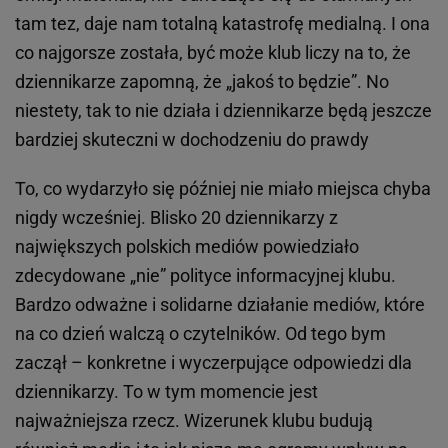
tam tez, daje nam totalną katastrofę medialną. I ona
co najgorsze została, być może klub liczy na to, że
dziennikarze zapomną, że „jakoś to będzie”. No
niestety, tak to nie działa i dziennikarze będą jeszcze
bardziej skuteczni w dochodzeniu do prawdy
To, co wydarzyło się później nie miało miejsca chyba
nigdy wcześniej. Blisko 20 dziennikarzy z
największych polskich mediów powiedziało
zdecydowane „nie” polityce informacyjnej klubu.
Bardzo odważne i solidarne działanie mediów, które
na co dzień walczą o czytelników. Od tego bym
zaczął – konkretne i wyczerpujące odpowiedzi dla
dziennikarzy. To w tym momencie jest
najważniejsza rzecz. Wizerunek klubu budują