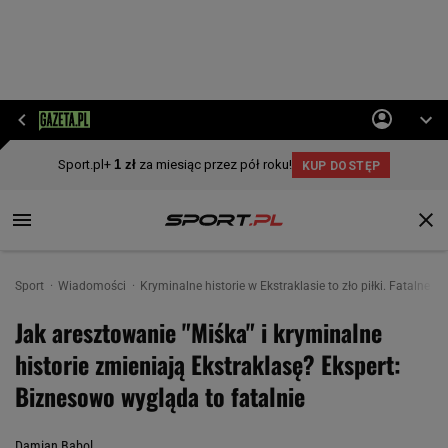
Sport
Wiadomości
Kryminalne historie w Ekstraklasie to zło piłki. Fatalne d
Jak aresztowanie "Miśka" i kryminalne
historie zmieniają Ekstraklasę? Ekspert:
Biznesowo wygląda to fatalnie
Damian Bąbol