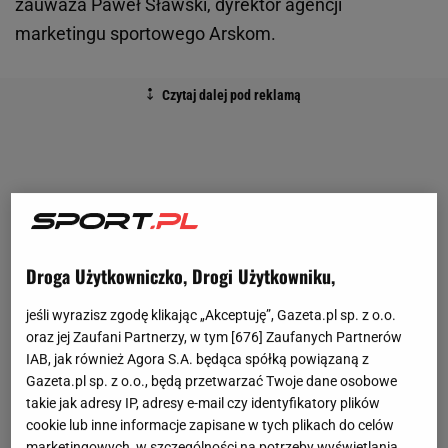
zauważa Paweł Sławski, dyrektor agencji
marketingu sportowego Arskom.
Droga Użytkowniczko, Drogi Użytkowniku,
jeśli wyrazisz zgodę klikając „Akceptuję”, Gazeta.pl sp. z o.o.
oraz jej Zaufani Partnerzy, w tym [
676
] Zaufanych Partnerów
IAB, jak również Agora S.A. będąca spółką powiązaną z
Gazeta.pl sp. z o.o., będą przetwarzać Twoje dane osobowe
takie jak adresy IP, adresy e-mail czy identyfikatory plików
cookie lub inne informacje zapisane w tych plikach do celów
marketingowych, w szczególności na potrzeby wyświetlania