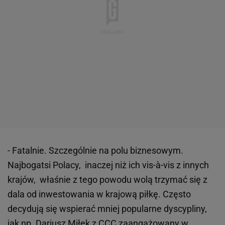
- Fatalnie. Szczególnie na polu biznesowym.
Najbogatsi Polacy, inaczej niż ich vis-à-vis z innych
krajów, właśnie z tego powodu wolą trzymać się z
dala od inwestowania w krajową piłkę. Często
decydują się wspierać mniej popularne dyscypliny,
jak np. Dariusz Miłek z CCC zaangażowany w