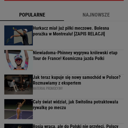
POPULARNE
NAJNOWSZE
Hurkacz miał już piłki meczowe. Bolesna
porażka w Montrealu! [ZAPIS RELACJI]
Niewiadoma-Phinney wygrywa królewski etap
Tour de France! Kosmiczna jazda Polki
Jak teraz kupuje się nowy samochód w Polsce?
Rozmawiamy z ekspertem
MATERIAŁ PROMOCYJNY
Cały świat widział, jak Switolina potraktowała
rywalkę po meczu
Rosja wraca, ale do Polski nie przyleci. Polscy