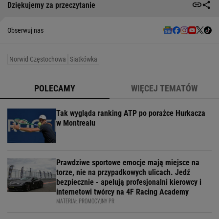
Dziękujemy za przeczytanie
Obserwuj nas
Norwid Częstochowa
Siatkówka
POLECAMY
WIĘCEJ TEMATÓW
Tak wygląda ranking ATP po porażce Hurkacza
w Montrealu
Prawdziwe sportowe emocje mają miejsce na
torze, nie na przypadkowych ulicach. Jedź
bezpiecznie - apelują profesjonalni kierowcy i
internetowi twórcy na 4F Racing Academy
MATERIAŁ PROMOCYJNY PR