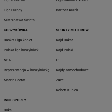
Liga mistrzów
Liga siatkówki kobiet
Liga Europy
Bartosz Kurek
Mistrzostwa Świata
KOSZYKÓWKA
SPORTY MOTOROWE
Basket Liga kobiet
Rajd Dakar
Polska liga koszykówki
Rajd Polski
NBA
F1
Reprezentacja w koszykówkę
Rajdy samochodowe
Marcin Gortat
Żużel
Robert Kubica
INNE SPORTY
Boks