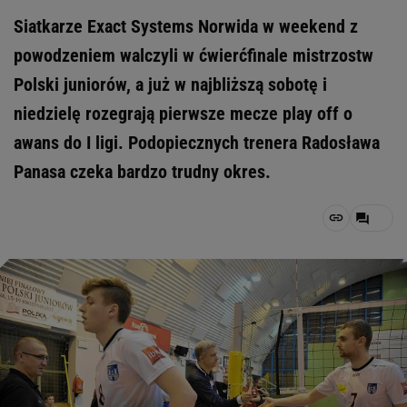
Siatkarze Exact Systems Norwida w weekend z
powodzeniem walczyli w ćwierćfinale mistrzostw
Polski juniorów, a już w najbliższą sobotę i
niedzielę rozegrają pierwsze mecze play off o
awans do I ligi. Podopiecznych trenera Radosława
Panasa czeka bardzo trudny okres.