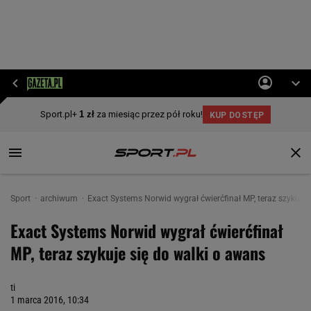
Sport
archiwum
Exact Systems Norwid wygrał ćwierćfinał MP, teraz szykuje 
Exact Systems Norwid wygrał ćwierćfinał
MP, teraz szykuje się do walki o awans
ti
1 marca 2016, 10:34