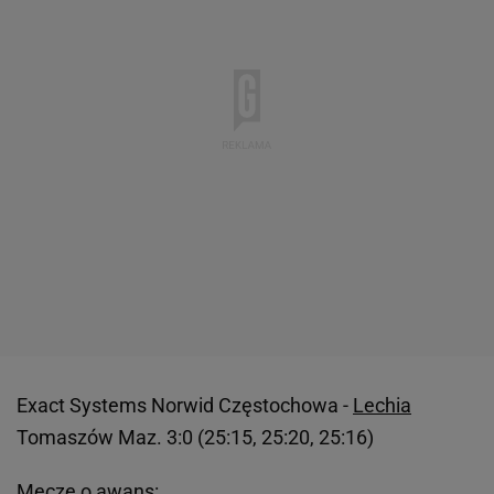
Exact Systems Norwid Częstochowa -
Lechia
Tomaszów Maz. 3:0 (25:15, 25:20, 25:16)
Mecze o awans: