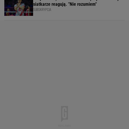
siatkarze reagują. "Nie rozumiem"
SUBSKRYPCJA