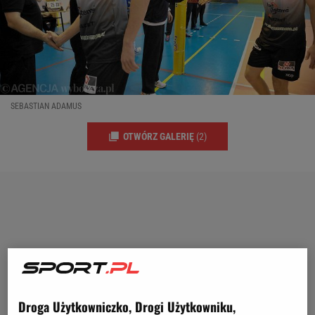
SEBASTIAN ADAMUS
OTWÓRZ GALERIĘ
(2)
Droga Użytkowniczko, Drogi Użytkowniku,