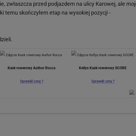
ie, zwłaszcza przed podjazdem na ulicy Karowej, ale moj
ki temu skończyłem etap na wysokiej pozycji -
zieli.
Kask rowerowy Author Rocca
Kellys Kask rowerowy SCORE
Sprawdź ceny ?
Sprawdź ceny ?