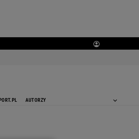
PORT.PL
AUTORZY