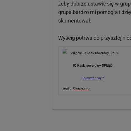
żeby dobrze ustawić się w grup
grupa bardzo mi pomogła i dzię
skomentował.
Wyścig potrwa do przyszłej nied
IQ Kask rowerowy SPEED
Sprawdź ceny ?
źródło:
Okazje.info