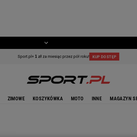
ZIECKO
MOTO
ZIMOWE
KOSZYKÓWKA
MOTO
INNE
MAGAZYN S