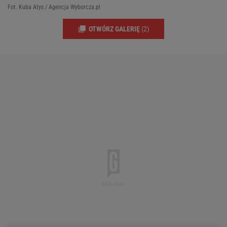
Fot. Kuba Atys / Agencja Wyborcza.pl
OTWÓRZ GALERIĘ
(2)