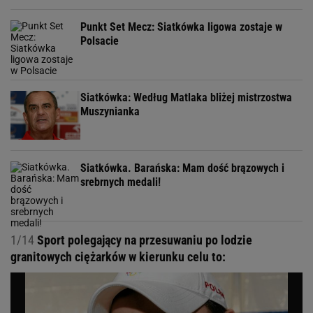
Punkt Set Mecz: Siatkówka ligowa zostaje w
Polsacie
Siatkówka: Według Matlaka bliżej mistrzostwa
Muszynianka
Siatkówka. Barańska: Mam dość brązowych i
srebrnych medali!
1/14
Sport polegający na przesuwaniu po lodzie
granitowych ciężarków w kierunku celu to: