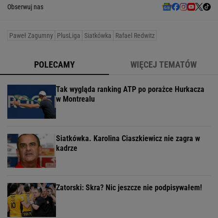
Obserwuj nas
Paweł Zagumny
PlusLiga
Siatkówka
Rafael Redwitz
POLECAMY
WIĘCEJ TEMATÓW
Tak wygląda ranking ATP po porażce Hurkacza
w Montrealu
Siatkówka. Karolina Ciaszkiewicz nie zagra w
kadrze
Zatorski: Skra? Nic jeszcze nie podpisywałem!