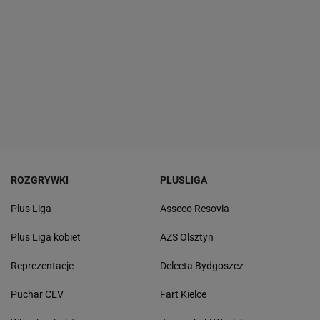
ROZGRYWKI
PLUSLIGA
Plus Liga
Asseco Resovia
Plus Liga kobiet
AZS Olsztyn
Reprezentacje
Delecta Bydgoszcz
Puchar CEV
Fart Kielce