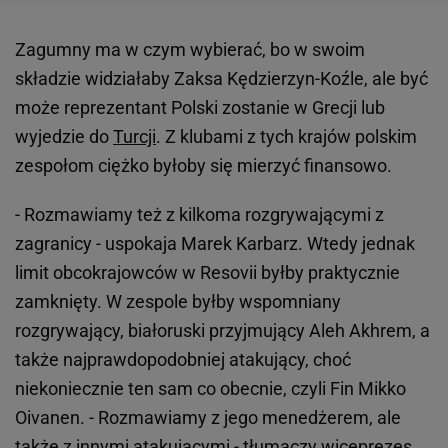
Zagumny ma w czym wybierać, bo w swoim
składzie widziałaby Zaksa Kędzierzyn-Koźle, ale być
może reprezentant Polski zostanie w Grecji lub
wyjedzie do
Turcji
. Z klubami z tych krajów polskim
zespołom ciężko byłoby się mierzyć finansowo.
- Rozmawiamy też z kilkoma rozgrywającymi z
zagranicy - uspokaja Marek Karbarz. Wtedy jednak
limit obcokrajowców w Resovii byłby praktycznie
zamknięty. W zespole byłby wspomniany
rozgrywający, białoruski przyjmujący Aleh Akhrem, a
także najprawdopodobniej atakujący, choć
niekoniecznie ten sam co obecnie, czyli Fin Mikko
Oivanen. - Rozmawiamy z jego menedżerem, ale
także z innymi atakującymi - tłumaczy wiceprezes