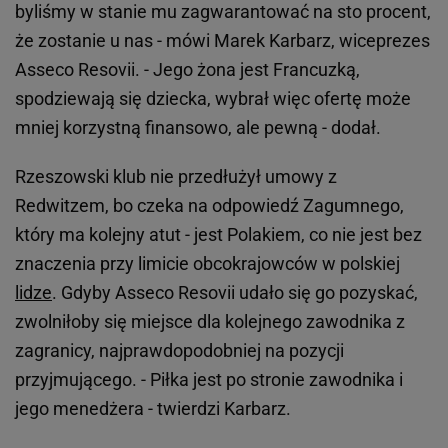
byliśmy w stanie mu zagwarantować na sto procent,
że zostanie u nas - mówi Marek Karbarz, wiceprezes
Asseco Resovii. - Jego żona jest Francuzką,
spodziewają się dziecka, wybrał więc ofertę może
mniej korzystną finansowo, ale pewną - dodał.
Rzeszowski klub nie przedłużył umowy z
Redwitzem, bo czeka na odpowiedź Zagumnego,
który ma kolejny atut - jest Polakiem, co nie jest bez
znaczenia przy limicie obcokrajowców w polskiej
lidze
. Gdyby Asseco Resovii udało się go pozyskać,
zwolniłoby się miejsce dla kolejnego zawodnika z
zagranicy, najprawdopodobniej na pozycji
przyjmującego. - Piłka jest po stronie zawodnika i
jego menedżera - twierdzi Karbarz.