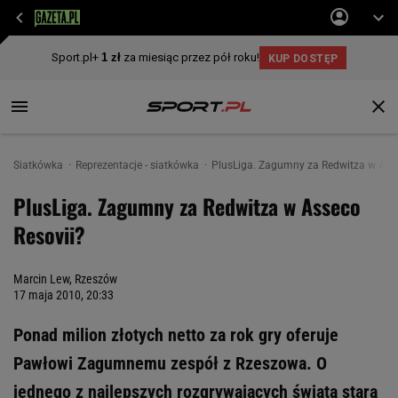
Siatkówka
Reprezentacje - siatkówka
PlusLiga. Zagumny za Redwitza w Asse
PlusLiga. Zagumny za Redwitza w Asseco
Resovii?
Marcin Lew, Rzeszów
17 maja 2010, 20:33
Ponad milion złotych netto za rok gry oferuje
Pawłowi Zagumnemu zespół z Rzeszowa. O
jednego z najlepszych rozgrywających świata stara