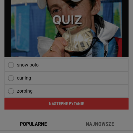
snow polo
curling
zorbing
NASTĘPNE PYTANIE
POPULARNE
NAJNOWSZE