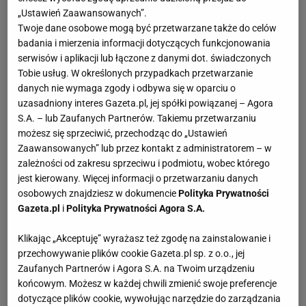
„Ustawień Zaawansowanych”.
Twoje dane osobowe mogą być przetwarzane także do celów
badania i mierzenia informacji dotyczących funkcjonowania
serwisów i aplikacji lub łączone z danymi dot. świadczonych
Tobie usług. W określonych przypadkach przetwarzanie
danych nie wymaga zgody i odbywa się w oparciu o
uzasadniony interes Gazeta.pl, jej spółki powiązanej – Agora
S.A. – lub Zaufanych Partnerów. Takiemu przetwarzaniu
możesz się sprzeciwić, przechodząc do „Ustawień
Zaawansowanych” lub przez kontakt z administratorem – w
zależności od zakresu sprzeciwu i podmiotu, wobec którego
jest kierowany. Więcej informacji o przetwarzaniu danych
osobowych znajdziesz w dokumencie
Polityka Prywatności
Gazeta.pl
i
Polityka Prywatności Agora S.A.
Klikając „Akceptuję” wyrażasz też zgodę na zainstalowanie i
przechowywanie plików cookie Gazeta.pl sp. z o.o., jej
Zaufanych Partnerów i Agora S.A. na Twoim urządzeniu
końcowym. Możesz w każdej chwili zmienić swoje preferencje
dotyczące plików cookie, wywołując narzędzie do zarządzania