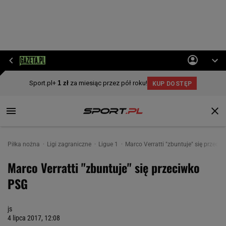
Piłka nożna
Ligi zagraniczne
Ligue 1
Marco Verratti "zbuntuje" się przeci
Marco Verratti "zbuntuje" się przeciwko
PSG
js
4 lipca 2017, 12:08