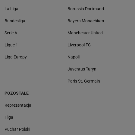
La Liga
Borussia Dortmund
Bundesliga
Bayern Monachium
Serie A
Manchester United
Ligue 1
Liverpool FC
Liga Europy
Napoli
Juventus Turyn
Paris St. Germain
POZOSTAŁE
Reprezentacja
I liga
Puchar Polski