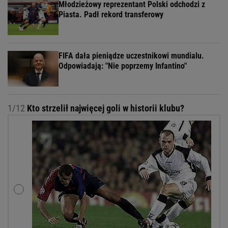
Młodzieżowy reprezentant Polski odchodzi z
Piasta. Padł rekord transferowy
FIFA dała pieniądze uczestnikowi mundialu.
Odpowiadają: "Nie poprzemy Infantino"
1/12
Kto strzelił najwięcej goli w historii klubu?