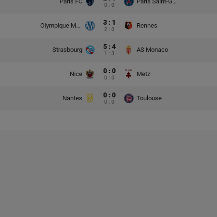
Paris FC
Paris Saint-Germain
0 : 0
3 : 1
Olympique Marsylia
Rennes
2 : 0
5 : 4
Strasbourg
AS Monaco
1 : 3
0 : 0
Nice
Metz
0 : 0
0 : 0
Nantes
Toulouse
0 : 0