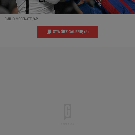
EMILIO MORENATTI/AP
OTWÓRZ GALERIĘ
(5)