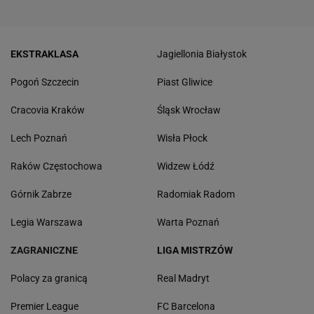
EKSTRAKLASA
Jagiellonia Białystok
Pogoń Szczecin
Piast Gliwice
Cracovia Kraków
Śląsk Wrocław
Lech Poznań
Wisła Płock
Raków Częstochowa
Widzew Łódź
Górnik Zabrze
Radomiak Radom
Legia Warszawa
Warta Poznań
ZAGRANICZNE
LIGA MISTRZÓW
Polacy za granicą
Real Madryt
Premier League
FC Barcelona