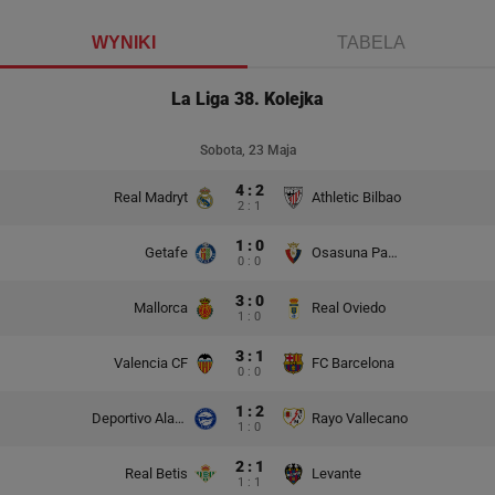
WYNIKI
TABELA
La Liga 38. Kolejka
Sobota, 23 Maja
4 : 2
Real Madryt
Athletic Bilbao
2 : 1
1 : 0
Getafe
Osasuna Pampeluna
0 : 0
3 : 0
Mallorca
Real Oviedo
1 : 0
3 : 1
Valencia CF
FC Barcelona
0 : 0
1 : 2
Deportivo Alaves
Rayo Vallecano
1 : 0
2 : 1
Real Betis
Levante
1 : 1