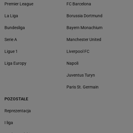
Premier League
FC Barcelona
La Liga
Borussia Dortmund
Bundesliga
Bayern Monachium
Serie A
Manchester United
Ligue 1
Liverpool FC
Liga Europy
Napoli
Juventus Turyn
Paris St. Germain
POZOSTAŁE
Reprezentacja
I liga