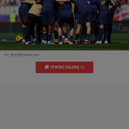
Fot. REUTERS/Albert Gea
OTWÓRZ GALERIĘ
(4)