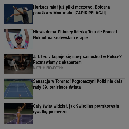
Hurkacz miał już piłki meczowe. Bolesna
porażka w Montrealu! [ZAPIS RELACJI]
Niewiadoma-Phinney liderką Tour de France!
Nokaut na królewskim etapie
Jak teraz kupuje się nowy samochód w Polsce?
Rozmawiamy z ekspertem
MATERIAŁ PROMOCYJNY
Sensacja w Toronto! Pogromczyni Polki nie dała
rady 89. tenisistce świata
Cały świat widział, jak Switolina potraktowała
rywalkę po meczu