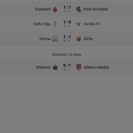
1 : 1
Espanyol
Real Sociedad
0 : 1
1 : 0
Celta Vigo
Sevilla FC
0 : 0
1 : 1
Girona
Elche
0 : 1
Niedziela, 24 Maja
5 : 1
Villarreal
Atletico Madryt
4 : 1