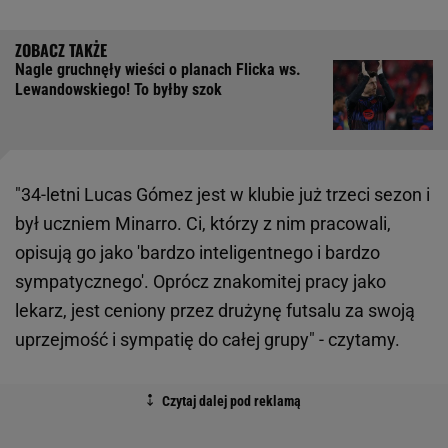
Nagle gruchnęły wieści o planach Flicka ws.
Lewandowskiego! To byłby szok
"34-letni Lucas Gómez jest w klubie już trzeci sezon i
był uczniem Minarro. Ci, którzy z nim pracowali,
opisują go jako 'bardzo inteligentnego i bardzo
sympatycznego'. Oprócz znakomitej pracy jako
lekarz, jest ceniony przez drużynę futsalu za swoją
uprzejmość i sympatię do całej grupy" - czytamy.