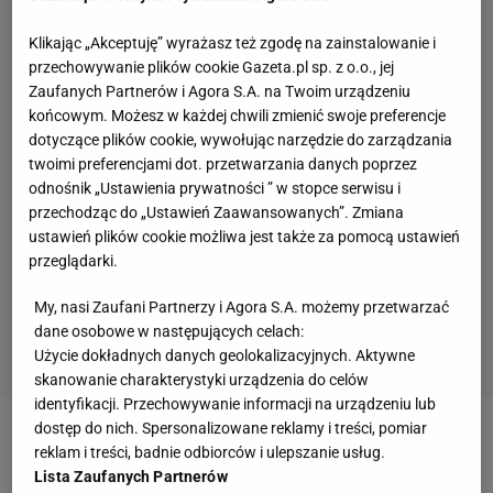
Klikając „Akceptuję” wyrażasz też zgodę na zainstalowanie i
przechowywanie plików cookie Gazeta.pl sp. z o.o., jej
Zaufanych Partnerów i Agora S.A. na Twoim urządzeniu
końcowym. Możesz w każdej chwili zmienić swoje preferencje
dotyczące plików cookie, wywołując narzędzie do zarządzania
twoimi preferencjami dot. przetwarzania danych poprzez
odnośnik „Ustawienia prywatności ” w stopce serwisu i
przechodząc do „Ustawień Zaawansowanych”. Zmiana
ustawień plików cookie możliwa jest także za pomocą ustawień
przeglądarki.
My, nasi Zaufani Partnerzy i Agora S.A. możemy przetwarzać
dane osobowe w następujących celach:
Użycie dokładnych danych geolokalizacyjnych. Aktywne
skanowanie charakterystyki urządzenia do celów
identyfikacji. Przechowywanie informacji na urządzeniu lub
dostęp do nich. Spersonalizowane reklamy i treści, pomiar
Zobacz wideo
reklam i treści, badnie odbiorców i ulepszanie usług.
Lista Zaufanych Partnerów