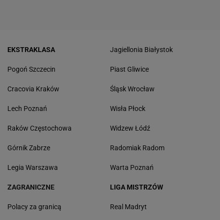
EKSTRAKLASA
Jagiellonia Białystok
Pogoń Szczecin
Piast Gliwice
Cracovia Kraków
Śląsk Wrocław
Lech Poznań
Wisła Płock
Raków Częstochowa
Widzew Łódź
Górnik Zabrze
Radomiak Radom
Legia Warszawa
Warta Poznań
ZAGRANICZNE
LIGA MISTRZÓW
Polacy za granicą
Real Madryt