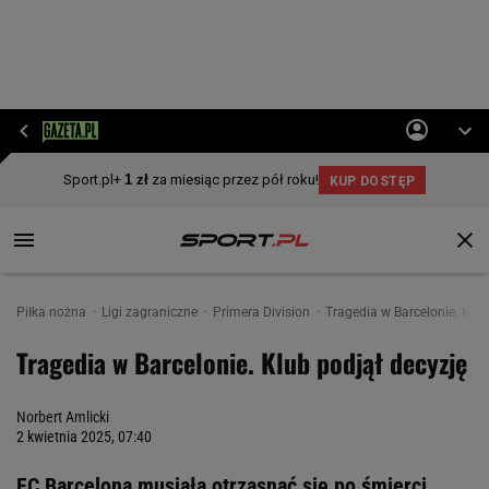
Piłka nożna
Ligi zagraniczne
Primera Division
Tragedia w Barcelonie. Klub
Tragedia w Barcelonie. Klub podjął decyzję
Norbert Amlicki
2 kwietnia 2025, 07:40
FC Barcelona musiała otrząsnąć się po śmierci