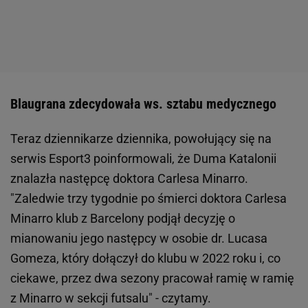
Blaugrana zdecydowała ws. sztabu medycznego
Teraz dziennikarze dziennika, powołujący się na
serwis Esport3 poinformowali, że Duma Katalonii
znalazła następcę doktora Carlesa Minarro.
"Zaledwie trzy tygodnie po śmierci doktora Carlesa
Minarro klub z Barcelony podjął decyzję o
mianowaniu jego następcy w osobie dr. Lucasa
Gomeza, który dołączył do klubu w 2022 roku i, co
ciekawe, przez dwa sezony pracował ramię w ramię
z Minarro w sekcji futsalu" - czytamy.