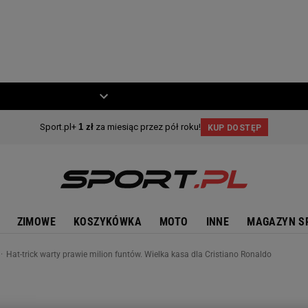
ZIECKO
MOTO
ZIMOWE
KOSZYKÓWKA
MOTO
INNE
MAGAZYN S
Hat-trick warty prawie milion funtów. Wielka kasa dla Cristiano Ronaldo