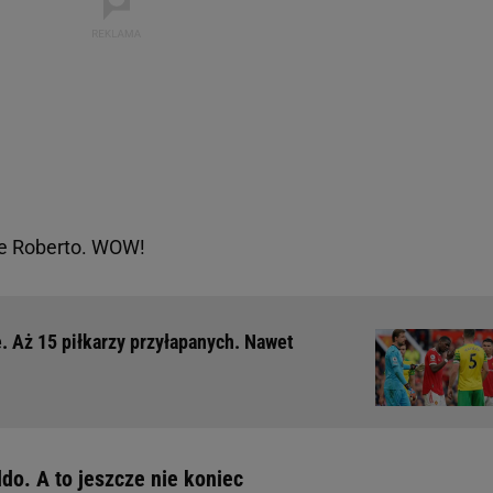
Ze Roberto. WOW!
 Aż 15 piłkarzy przyłapanych. Nawet
ldo. A to jeszcze nie koniec