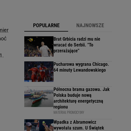
POPULARNE
NAJNOWSZE
mier
hoć
Brat Grbicia radzi mu nie
wracać do Serbii. "To
przerażające"
1.
Pucharowa wygrana Chicago.
64 minuty Lewandowskiego
Północna brama gazowa. Jak
Polska buduje nową
architekturę energetyczną
regionu
MATERIAŁ PROMOCYJNY
Wpadka z Abramowicz
wywołała szum. U Świątek