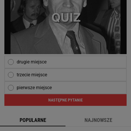
drugie miejsce
trzecie miejsce
pierwsze miejsce
NASTĘPNE PYTANIE
POPULARNE
NAJNOWSZE