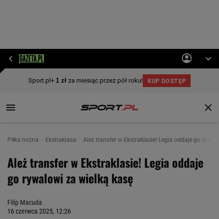
Piłka nożna
Ekstraklasa
Ależ transfer w Ekstraklasie! Legia oddaje go rywal
Ależ transfer w Ekstraklasie! Legia oddaje
go rywalowi za wielką kasę
Filip Macuda
16 czerwca 2025, 12:26