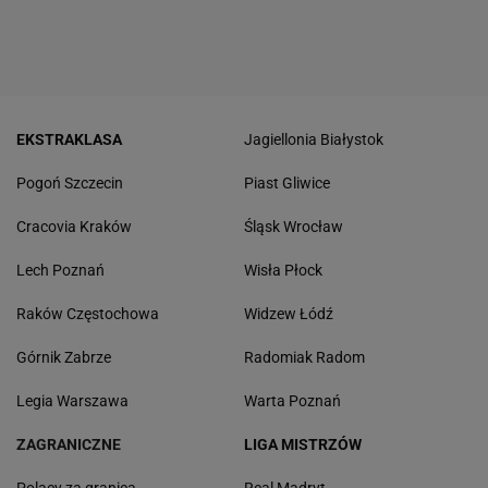
EKSTRAKLASA
Jagiellonia Białystok
Pogoń Szczecin
Piast Gliwice
Cracovia Kraków
Śląsk Wrocław
Lech Poznań
Wisła Płock
Raków Częstochowa
Widzew Łódź
Górnik Zabrze
Radomiak Radom
Legia Warszawa
Warta Poznań
ZAGRANICZNE
LIGA MISTRZÓW