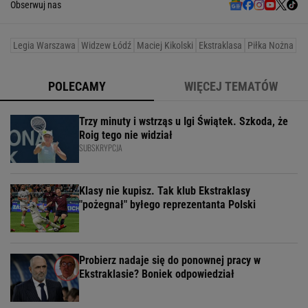
Obserwuj nas
Legia Warszawa
Widzew Łódź
Maciej Kikolski
Ekstraklasa
Piłka Nożna
POLECAMY
WIĘCEJ TEMATÓW
Trzy minuty i wstrząs u Igi Świątek. Szkoda, że
Roig tego nie widział
SUBSKRYPCJA
Klasy nie kupisz. Tak klub Ekstraklasy
"pożegnał" byłego reprezentanta Polski
Probierz nadaje się do ponownej pracy w
Ekstraklasie? Boniek odpowiedział