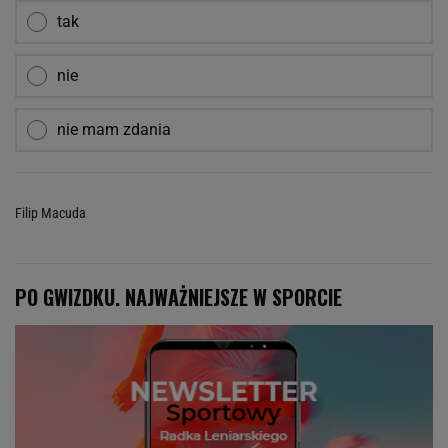
tak
nie
nie mam zdania
Filip Macuda