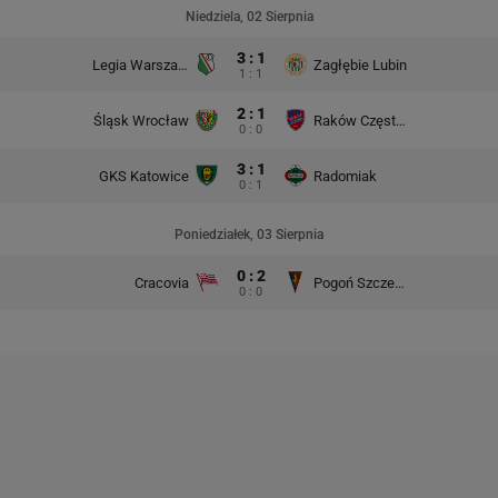
Niedziela, 02 Sierpnia
3 : 1
Legia Warszawa
Zagłębie Lubin
1 : 1
2 : 1
Śląsk Wrocław
Raków Częstochowa
0 : 0
3 : 1
GKS Katowice
Radomiak
0 : 1
Poniedziałek, 03 Sierpnia
0 : 2
Cracovia
Pogoń Szczecin
0 : 0