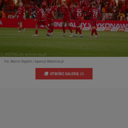
Fot. Marcin Stępień / Agencja Wyborcza.pl
OTWÓRZ GALERIĘ
(4)