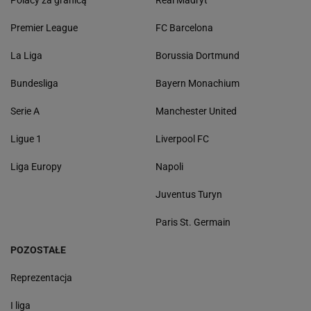
Polacy za granicą
Real Madryt
Premier League
FC Barcelona
La Liga
Borussia Dortmund
Bundesliga
Bayern Monachium
Serie A
Manchester United
Ligue 1
Liverpool FC
Liga Europy
Napoli
Juventus Turyn
Paris St. Germain
POZOSTAŁE
Reprezentacja
I liga