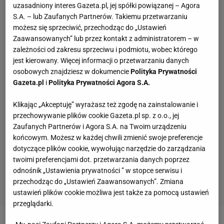
uzasadniony interes Gazeta.pl, jej spółki powiązanej – Agora
S.A. – lub Zaufanych Partnerów. Takiemu przetwarzaniu
możesz się sprzeciwić, przechodząc do „Ustawień
Zaawansowanych” lub przez kontakt z administratorem – w
zależności od zakresu sprzeciwu i podmiotu, wobec którego
jest kierowany. Więcej informacji o przetwarzaniu danych
osobowych znajdziesz w dokumencie
Polityka Prywatności
Gazeta.pl
i
Polityka Prywatności Agora S.A.
Klikając „Akceptuję” wyrażasz też zgodę na zainstalowanie i
przechowywanie plików cookie Gazeta.pl sp. z o.o., jej
Zaufanych Partnerów i Agora S.A. na Twoim urządzeniu
końcowym. Możesz w każdej chwili zmienić swoje preferencje
dotyczące plików cookie, wywołując narzędzie do zarządzania
twoimi preferencjami dot. przetwarzania danych poprzez
odnośnik „Ustawienia prywatności ” w stopce serwisu i
przechodząc do „Ustawień Zaawansowanych”. Zmiana
ustawień plików cookie możliwa jest także za pomocą ustawień
przeglądarki.