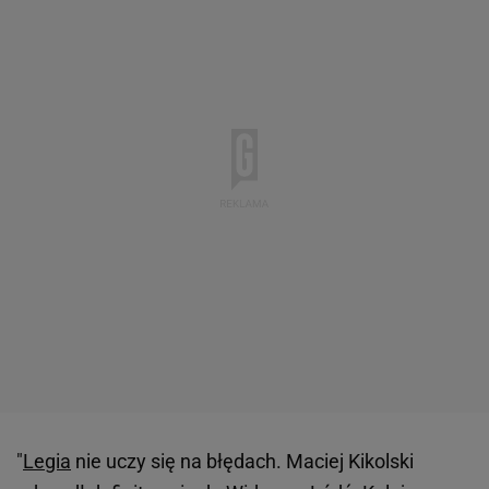
"
Legia
nie uczy się na błędach. Maciej Kikolski